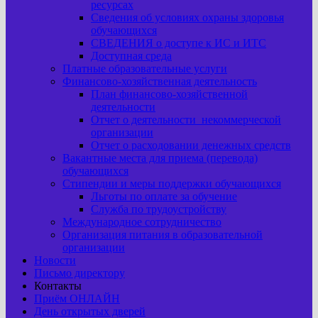
ресурсах
Сведения об условиях охраны здоровья
обучающихся
СВЕДЕНИЯ о доступе к ИС и ИТС
Доступная среда
Платные образовательные услуги
Финансово-хозяйственная деятельность
План финансово-хозяйственной
деятельности
Отчет о деятельности некоммерческой
организации
Отчет о расходовании денежных средств
Вакантные места для приема (перевода)
обучающихся
Стипендии и меры поддержки обучающихся
Льготы по оплате за обучение
Служба по трудоустройству
Международное сотрудничество
Организация питания в образовательной
организации
Новости
Письмо директору
Контакты
Приём ОНЛАЙН
День открытых дверей