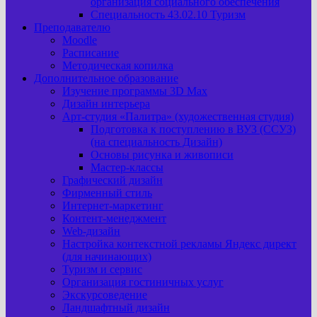
организация социального обеспечения
Специальность 43.02.10 Туризм
Преподавателю
Moodle
Расписание
Методическая копилка
Дополнительное образование
Изучение программы 3D Max
Дизайн интерьера
Арт-cтудия «Палитра» (художественная студия)
Подготовка к поступлению в ВУЗ (ССУЗ)
(на специальность Дизайн)
Основы рисунка и живописи
Мастер-классы
Графический дизайн
Фирменный стиль
Интернет-маркетинг
Контент-менеджмент
Web-дизайн
Настройка контекстной рекламы Яндекс директ
(для начинающих)
Туризм и сервис
Организация гостиничных услуг
Экскурсоведение
Ландшафтный дизайн