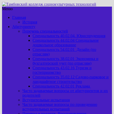
Меню
Главная
История
Абитуриенту
Перечень специальностей
Специальность 40.02.04. Юриспруденция
Специальность 44.02.04 Специальное
дошкольное образование
Специальность 54.02.01 Дизайн (по
отраслям)
Специальность 38.02.01 Экономика и
бухгалтерский учет (по отраслям)
Специальность 43.02.16 Туризм и
гостеприимство
Специальность 35.02.12 Садово-парковое и
ландшафтное строительство
Специальность 42.02.01 Реклама
Часто задаваемые вопросы от абитуриентов и их
родителей
Вступительные испытания
Часто задаваемые вопросы по проведению
вступительных испытаний
Перевод в колледж. Восстановление