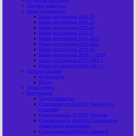
Студенческая газета
Текущие конкурсы
Наши достижения
Наши достижения 2025-26
Наши достижения 2024-25
Наши достижения 2023-24
Наши достижения 2022-23
Наши достижения 2021-2022
Наши достижения 2020-2021
Наши достижения 2019-20
Наши достижения 2018 — 2019
Наши достижения 2017-2018 г.
Наши достижения 2016-2017 г.
Галерея событий
Фотоальбом
Видео
Доска почета
Выпускнику
Трудоустройство
Специальность 54.02.01 Дизайн (по
отраслям)
Специальность 42.02.01 Реклама
Специальность 44.02.04 Специальное
дошкольное образование
Специальность 40.02.01. Право и