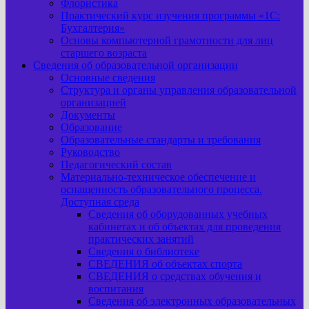
Флористика
Практический курс изучения программы «1С:
Бухгалтерия»
Основы компьютерной грамотности для лиц
старшего возраста
Сведения об образовательной организации
Основные сведения
Структура и органы управления образовательной
организацией
Документы
Образование
Образовательные стандарты и требования
Руководство
Педагогический состав
Материально-техническое обеспечение и
оснащенность образовательного процесса.
Доступная среда
Сведения об оборудованных учебных
кабинетах и об объектах для проведения
практических занятий
Сведения о библиотеке
СВЕДЕНИЯ об объектах спорта
СВЕДЕНИЯ о средствах обучения и
воспитания
Сведения об электронных образовательных