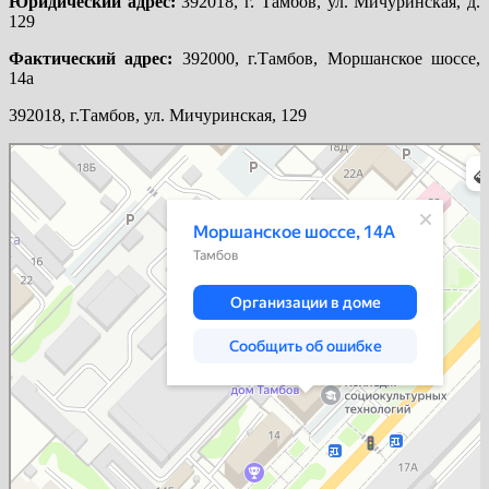
Юридический адрес:
392018, г. Тамбов, ул. Мичуринская, д.
129
Фактический адрес:
392000, г.Тамбов, Моршанское шоссе,
14а
392018, г.Тамбов, ул. Мичуринская, 129
Тамбов
Моршанское шоссе, 14А на карте Тамбова — Яндекс Карты