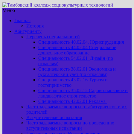
Меню
Главная
История
Абитуриенту
Перечень специальностей
Специальность 40.02.04. Юриспруденция
Специальность 44.02.04 Специальное
дошкольное образование
Специальность 54.02.01 Дизайн (по
отраслям)
Специальность 38.02.01 Экономика и
бухгалтерский учет (по отраслям)
Специальность 43.02.16 Туризм и
гостеприимство
Специальность 35.02.12 Садово-парковое и
ландшафтное строительство
Специальность 42.02.01 Реклама
Часто задаваемые вопросы от абитуриентов и их
родителей
Вступительные испытания
Часто задаваемые вопросы по проведению
вступительных испытаний
Перевод в колледж. Восстановление