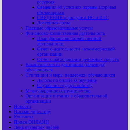
ресурсах
Сведения об условиях охраны здоровья
обучающихся
СВЕДЕНИЯ о доступе к ИС и ИТС
Доступная среда
Платные образовательные услуги
Финансово-хозяйственная деятельность
План финансово-хозяйственной
деятельности
Отчет о деятельности некоммерческой
организации
Отчет о расходовании денежных средств
Вакантные места для приема (перевода)
обучающихся
Стипендии и меры поддержки обучающихся
Льготы по оплате за обучение
Служба по трудоустройству
Международное сотрудничество
Организация питания в образовательной
организации
Новости
Письмо директору
Контакты
Приём ОНЛАЙН
День открытых дверей