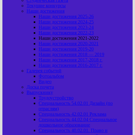
Студенческая газета
Текущие конкурсы
Наши достижения
Наши достижения 2025-26
Наши достижения 2024-25
Наши достижения 2023-24
Наши достижения 2022-23
Наши достижения 2021-2022
Наши достижения 2020-2021
Наши достижения 2019-20
Наши достижения 2018 — 2019
Наши достижения 2017-2018 г.
Наши достижения 2016-2017 г.
Галерея событий
Фотоальбом
Видео
Доска почета
Выпускнику
Трудоустройство
Специальность 54.02.01 Дизайн (по
отраслям)
Специальность 42.02.01 Реклама
Специальность 44.02.04 Специальное
дошкольное образование
Специальность 40.02.01. Право и