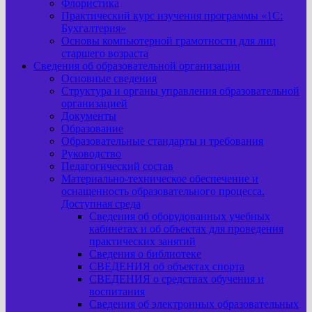
Флористика
Практический курс изучения программы «1С:
Бухгалтерия»
Основы компьютерной грамотности для лиц
старшего возраста
Сведения об образовательной организации
Основные сведения
Структура и органы управления образовательной
организацией
Документы
Образование
Образовательные стандарты и требования
Руководство
Педагогический состав
Материально-техническое обеспечение и
оснащенность образовательного процесса.
Доступная среда
Сведения об оборудованных учебных
кабинетах и об объектах для проведения
практических занятий
Сведения о библиотеке
СВЕДЕНИЯ об объектах спорта
СВЕДЕНИЯ о средствах обучения и
воспитания
Сведения об электронных образовательных