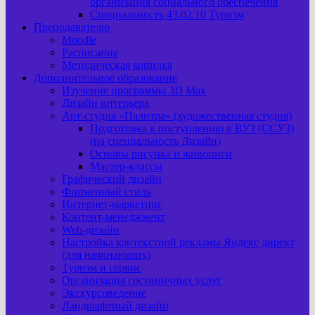
организация социального обеспечения
Специальность 43.02.10 Туризм
Преподавателю
Moodle
Расписание
Методическая копилка
Дополнительное образование
Изучение программы 3D Max
Дизайн интерьера
Арт-cтудия «Палитра» (художественная студия)
Подготовка к поступлению в ВУЗ (ССУЗ)
(на специальность Дизайн)
Основы рисунка и живописи
Мастер-классы
Графический дизайн
Фирменный стиль
Интернет-маркетинг
Контент-менеджмент
Web-дизайн
Настройка контекстной рекламы Яндекс директ
(для начинающих)
Туризм и сервис
Организация гостиничных услуг
Экскурсоведение
Ландшафтный дизайн