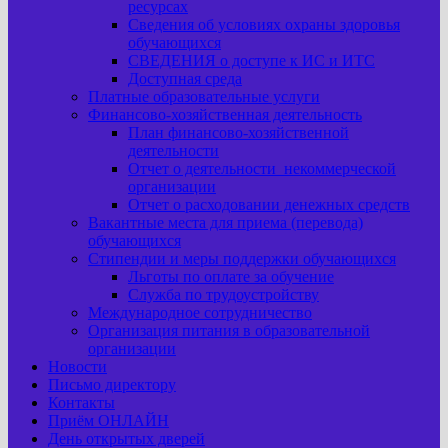
ресурсах
Сведения об условиях охраны здоровья
обучающихся
СВЕДЕНИЯ о доступе к ИС и ИТС
Доступная среда
Платные образовательные услуги
Финансово-хозяйственная деятельность
План финансово-хозяйственной
деятельности
Отчет о деятельности некоммерческой
организации
Отчет о расходовании денежных средств
Вакантные места для приема (перевода)
обучающихся
Стипендии и меры поддержки обучающихся
Льготы по оплате за обучение
Служба по трудоустройству
Международное сотрудничество
Организация питания в образовательной
организации
Новости
Письмо директору
Контакты
Приём ОНЛАЙН
День открытых дверей