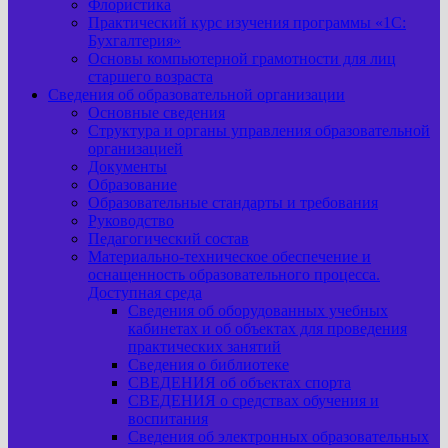
Флористика
Практический курс изучения программы «1С:
Бухгалтерия»
Основы компьютерной грамотности для лиц
старшего возраста
Сведения об образовательной организации
Основные сведения
Структура и органы управления образовательной
организацией
Документы
Образование
Образовательные стандарты и требования
Руководство
Педагогический состав
Материально-техническое обеспечение и
оснащенность образовательного процесса.
Доступная среда
Сведения об оборудованных учебных
кабинетах и об объектах для проведения
практических занятий
Сведения о библиотеке
СВЕДЕНИЯ об объектах спорта
СВЕДЕНИЯ о средствах обучения и
воспитания
Сведения об электронных образовательных