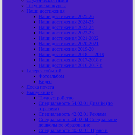
Студенческая газета
Текущие конкурсы
Наши достижения
Наши достижения 2025-26
Наши достижения 2024-25
Наши достижения 2023-24
Наши достижения 2022-23
Наши достижения 2021-2022
Наши достижения 2020-2021
Наши достижения 2019-20
Наши достижения 2018 — 2019
Наши достижения 2017-2018 г.
Наши достижения 2016-2017 г.
Галерея событий
Фотоальбом
Видео
Доска почета
Выпускнику
Трудоустройство
Специальность 54.02.01 Дизайн (по
отраслям)
Специальность 42.02.01 Реклама
Специальность 44.02.04 Специальное
дошкольное образование
Специальность 40.02.01. Право и