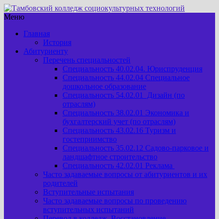
Меню
Главная
История
Абитуриенту
Перечень специальностей
Специальность 40.02.04. Юриспруденция
Специальность 44.02.04 Специальное
дошкольное образование
Специальность 54.02.01 Дизайн (по
отраслям)
Специальность 38.02.01 Экономика и
бухгалтерский учет (по отраслям)
Специальность 43.02.16 Туризм и
гостеприимство
Специальность 35.02.12 Садово-парковое и
ландшафтное строительство
Специальность 42.02.01 Реклама
Часто задаваемые вопросы от абитуриентов и их
родителей
Вступительные испытания
Часто задаваемые вопросы по проведению
вступительных испытаний
Перевод в колледж. Восстановление