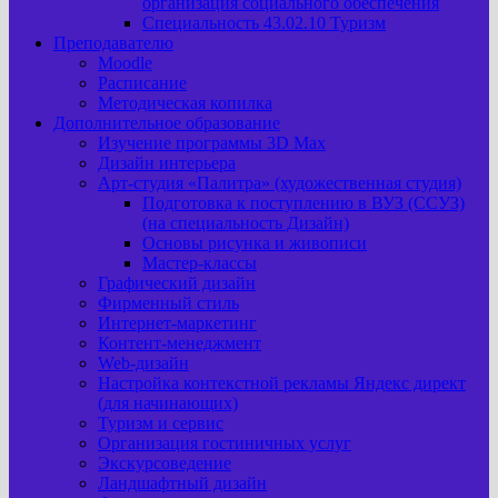
организация социального обеспечения
Специальность 43.02.10 Туризм
Преподавателю
Moodle
Расписание
Методическая копилка
Дополнительное образование
Изучение программы 3D Max
Дизайн интерьера
Арт-cтудия «Палитра» (художественная студия)
Подготовка к поступлению в ВУЗ (ССУЗ)
(на специальность Дизайн)
Основы рисунка и живописи
Мастер-классы
Графический дизайн
Фирменный стиль
Интернет-маркетинг
Контент-менеджмент
Web-дизайн
Настройка контекстной рекламы Яндекс директ
(для начинающих)
Туризм и сервис
Организация гостиничных услуг
Экскурсоведение
Ландшафтный дизайн