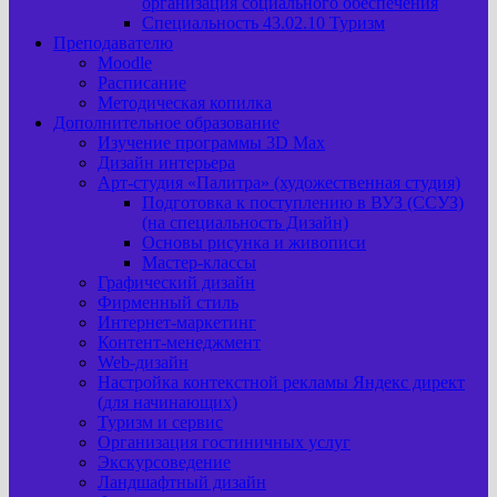
организация социального обеспечения
Специальность 43.02.10 Туризм
Преподавателю
Moodle
Расписание
Методическая копилка
Дополнительное образование
Изучение программы 3D Max
Дизайн интерьера
Арт-cтудия «Палитра» (художественная студия)
Подготовка к поступлению в ВУЗ (ССУЗ)
(на специальность Дизайн)
Основы рисунка и живописи
Мастер-классы
Графический дизайн
Фирменный стиль
Интернет-маркетинг
Контент-менеджмент
Web-дизайн
Настройка контекстной рекламы Яндекс директ
(для начинающих)
Туризм и сервис
Организация гостиничных услуг
Экскурсоведение
Ландшафтный дизайн