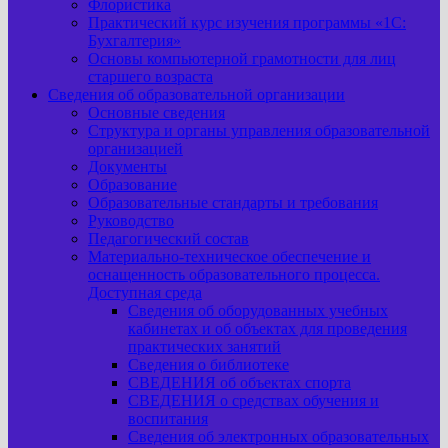
Флористика
Практический курс изучения программы «1С:
Бухгалтерия»
Основы компьютерной грамотности для лиц
старшего возраста
Сведения об образовательной организации
Основные сведения
Структура и органы управления образовательной
организацией
Документы
Образование
Образовательные стандарты и требования
Руководство
Педагогический состав
Материально-техническое обеспечение и
оснащенность образовательного процесса.
Доступная среда
Сведения об оборудованных учебных
кабинетах и об объектах для проведения
практических занятий
Сведения о библиотеке
СВЕДЕНИЯ об объектах спорта
СВЕДЕНИЯ о средствах обучения и
воспитания
Сведения об электронных образовательных