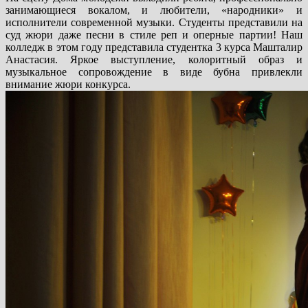
занимающиеся вокалом, и любители, «народники» и
исполнители современной музыки. Студенты представили на
суд жюри даже песни в стиле реп и оперные партии! Наш
колледж в этом году представила студентка 3 курса Машталир
Анастасия. Яркое выступление, колоритный образ и
музыкальное сопровождение в виде бубна привлекли
внимание жюри конкурса.