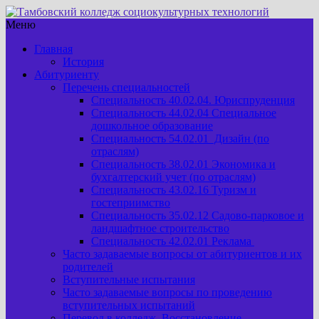
Меню
Главная
История
Абитуриенту
Перечень специальностей
Специальность 40.02.04. Юриспруденция
Специальность 44.02.04 Специальное
дошкольное образование
Специальность 54.02.01 Дизайн (по
отраслям)
Специальность 38.02.01 Экономика и
бухгалтерский учет (по отраслям)
Специальность 43.02.16 Туризм и
гостеприимство
Специальность 35.02.12 Садово-парковое и
ландшафтное строительство
Специальность 42.02.01 Реклама
Часто задаваемые вопросы от абитуриентов и их
родителей
Вступительные испытания
Часто задаваемые вопросы по проведению
вступительных испытаний
Перевод в колледж. Восстановление