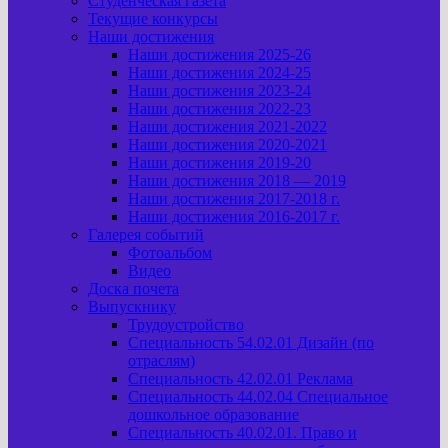
Студенческая газета
Текущие конкурсы
Наши достижения
Наши достижения 2025-26
Наши достижения 2024-25
Наши достижения 2023-24
Наши достижения 2022-23
Наши достижения 2021-2022
Наши достижения 2020-2021
Наши достижения 2019-20
Наши достижения 2018 — 2019
Наши достижения 2017-2018 г.
Наши достижения 2016-2017 г.
Галерея событий
Фотоальбом
Видео
Доска почета
Выпускнику
Трудоустройство
Специальность 54.02.01 Дизайн (по
отраслям)
Специальность 42.02.01 Реклама
Специальность 44.02.04 Специальное
дошкольное образование
Специальность 40.02.01. Право и