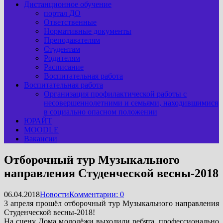
Дистанционное обучение
портал ДО
Ответственные
Нормативные документы
Преподавателям
Студентам
Родителям
Расписание
Воспитательная работа
Воспитательная работа
Организация профилактической работы с
несовершеннолетними и семьями, находившимися
в социально опасном положении
ЮРАЙТ
MOODLE
Вакансии
Отборочный тур Музыкального
направления Студенческой весны-2018
06.04.2018
Новости
Комментарии: 0
3 апреля прошёл отборочный тур Музыкального направления
Студенческой весны-2018!
На сцену Дома молодёжи выходили ребята, профессионально