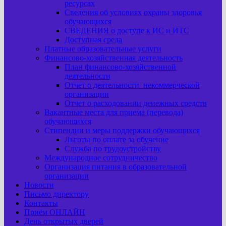
ресурсах
Сведения об условиях охраны здоровья
обучающихся
СВЕДЕНИЯ о доступе к ИС и ИТС
Доступная среда
Платные образовательные услуги
Финансово-хозяйственная деятельность
План финансово-хозяйственной
деятельности
Отчет о деятельности некоммерческой
организации
Отчет о расходовании денежных средств
Вакантные места для приема (перевода)
обучающихся
Стипендии и меры поддержки обучающихся
Льготы по оплате за обучение
Служба по трудоустройству
Международное сотрудничество
Организация питания в образовательной
организации
Новости
Письмо директору
Контакты
Приём ОНЛАЙН
День открытых дверей