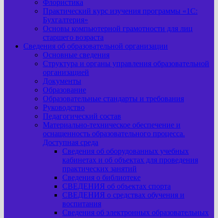
Флористика
Практический курс изучения программы «1С:
Бухгалтерия»
Основы компьютерной грамотности для лиц
старшего возраста
Сведения об образовательной организации
Основные сведения
Структура и органы управления образовательной
организацией
Документы
Образование
Образовательные стандарты и требования
Руководство
Педагогический состав
Материально-техническое обеспечение и
оснащенность образовательного процесса.
Доступная среда
Сведения об оборудованных учебных
кабинетах и об объектах для проведения
практических занятий
Сведения о библиотеке
СВЕДЕНИЯ об объектах спорта
СВЕДЕНИЯ о средствах обучения и
воспитания
Сведения об электронных образовательных