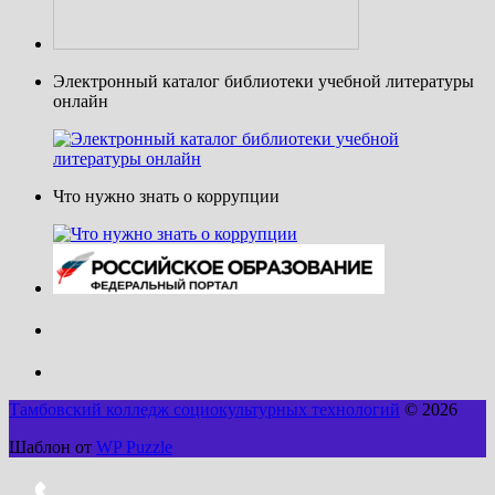
Электронный каталог библиотеки учебной литературы
онлайн
Что нужно знать о коррупции
Тамбовский колледж социокультурных технологий
© 2026
Шаблон от
WP Puzzle