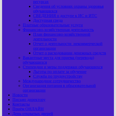
ресурсах
Сведения об условиях охраны здоровья
обучающихся
СВЕДЕНИЯ о доступе к ИС и ИТС
Доступная среда
Платные образовательные услуги
Финансово-хозяйственная деятельность
План финансово-хозяйственной
деятельности
Отчет о деятельности некоммерческой
организации
Отчет о расходовании денежных средств
Вакантные места для приема (перевода)
обучающихся
Стипендии и меры поддержки обучающихся
Льготы по оплате за обучение
Служба по трудоустройству
Международное сотрудничество
Организация питания в образовательной
организации
Новости
Письмо директору
Контакты
Приём ОНЛАЙН
День открытых дверей