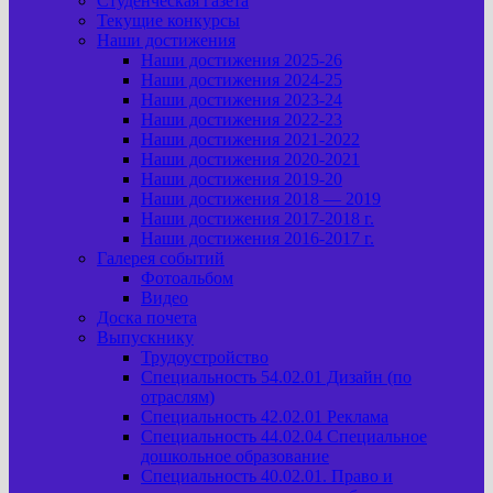
Студенческая газета
Текущие конкурсы
Наши достижения
Наши достижения 2025-26
Наши достижения 2024-25
Наши достижения 2023-24
Наши достижения 2022-23
Наши достижения 2021-2022
Наши достижения 2020-2021
Наши достижения 2019-20
Наши достижения 2018 — 2019
Наши достижения 2017-2018 г.
Наши достижения 2016-2017 г.
Галерея событий
Фотоальбом
Видео
Доска почета
Выпускнику
Трудоустройство
Специальность 54.02.01 Дизайн (по
отраслям)
Специальность 42.02.01 Реклама
Специальность 44.02.04 Специальное
дошкольное образование
Специальность 40.02.01. Право и