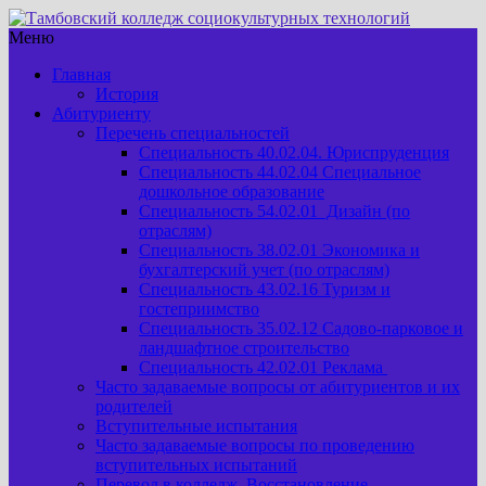
Меню
Главная
История
Абитуриенту
Перечень специальностей
Специальность 40.02.04. Юриспруденция
Специальность 44.02.04 Специальное
дошкольное образование
Специальность 54.02.01 Дизайн (по
отраслям)
Специальность 38.02.01 Экономика и
бухгалтерский учет (по отраслям)
Специальность 43.02.16 Туризм и
гостеприимство
Специальность 35.02.12 Садово-парковое и
ландшафтное строительство
Специальность 42.02.01 Реклама
Часто задаваемые вопросы от абитуриентов и их
родителей
Вступительные испытания
Часто задаваемые вопросы по проведению
вступительных испытаний
Перевод в колледж. Восстановление