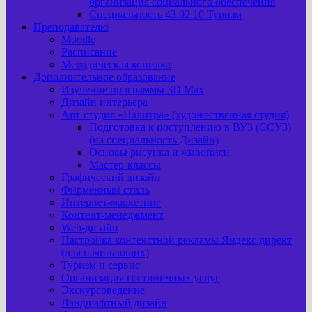
организация социального обеспечения
Специальность 43.02.10 Туризм
Преподавателю
Moodle
Расписание
Методическая копилка
Дополнительное образование
Изучение программы 3D Max
Дизайн интерьера
Арт-cтудия «Палитра» (художественная студия)
Подготовка к поступлению в ВУЗ (ССУЗ)
(на специальность Дизайн)
Основы рисунка и живописи
Мастер-классы
Графический дизайн
Фирменный стиль
Интернет-маркетинг
Контент-менеджмент
Web-дизайн
Настройка контекстной рекламы Яндекс директ
(для начинающих)
Туризм и сервис
Организация гостиничных услуг
Экскурсоведение
Ландшафтный дизайн