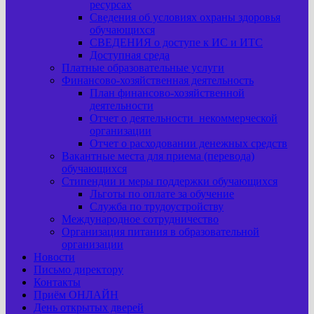
ресурсах
Сведения об условиях охраны здоровья
обучающихся
СВЕДЕНИЯ о доступе к ИС и ИТС
Доступная среда
Платные образовательные услуги
Финансово-хозяйственная деятельность
План финансово-хозяйственной
деятельности
Отчет о деятельности некоммерческой
организации
Отчет о расходовании денежных средств
Вакантные места для приема (перевода)
обучающихся
Стипендии и меры поддержки обучающихся
Льготы по оплате за обучение
Служба по трудоустройству
Международное сотрудничество
Организация питания в образовательной
организации
Новости
Письмо директору
Контакты
Приём ОНЛАЙН
День открытых дверей