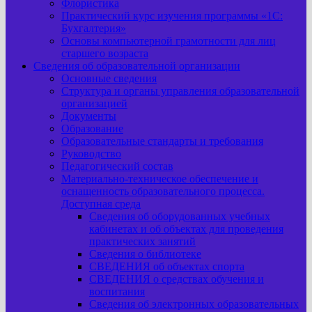
Флористика
Практический курс изучения программы «1С:
Бухгалтерия»
Основы компьютерной грамотности для лиц
старшего возраста
Сведения об образовательной организации
Основные сведения
Структура и органы управления образовательной
организацией
Документы
Образование
Образовательные стандарты и требования
Руководство
Педагогический состав
Материально-техническое обеспечение и
оснащенность образовательного процесса.
Доступная среда
Сведения об оборудованных учебных
кабинетах и об объектах для проведения
практических занятий
Сведения о библиотеке
СВЕДЕНИЯ об объектах спорта
СВЕДЕНИЯ о средствах обучения и
воспитания
Сведения об электронных образовательных