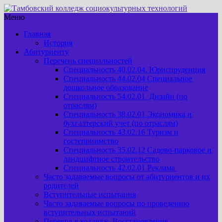
Меню
Главная
История
Абитуриенту
Перечень специальностей
Специальность 40.02.04. Юриспруденция
Специальность 44.02.04 Специальное
дошкольное образование
Специальность 54.02.01 Дизайн (по
отраслям)
Специальность 38.02.01 Экономика и
бухгалтерский учет (по отраслям)
Специальность 43.02.16 Туризм и
гостеприимство
Специальность 35.02.12 Садово-парковое и
ландшафтное строительство
Специальность 42.02.01 Реклама
Часто задаваемые вопросы от абитуриентов и их
родителей
Вступительные испытания
Часто задаваемые вопросы по проведению
вступительных испытаний
Перевод в колледж. Восстановление