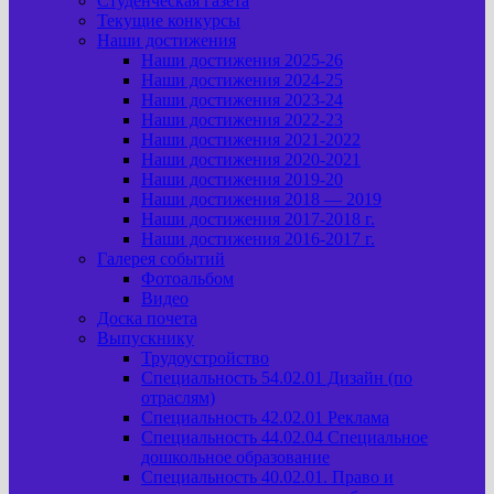
Студенческая газета
Текущие конкурсы
Наши достижения
Наши достижения 2025-26
Наши достижения 2024-25
Наши достижения 2023-24
Наши достижения 2022-23
Наши достижения 2021-2022
Наши достижения 2020-2021
Наши достижения 2019-20
Наши достижения 2018 — 2019
Наши достижения 2017-2018 г.
Наши достижения 2016-2017 г.
Галерея событий
Фотоальбом
Видео
Доска почета
Выпускнику
Трудоустройство
Специальность 54.02.01 Дизайн (по
отраслям)
Специальность 42.02.01 Реклама
Специальность 44.02.04 Специальное
дошкольное образование
Специальность 40.02.01. Право и