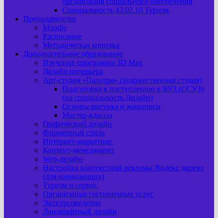
организация социального обеспечения
Специальность 43.02.10 Туризм
Преподавателю
Moodle
Расписание
Методическая копилка
Дополнительное образование
Изучение программы 3D Max
Дизайн интерьера
Арт-cтудия «Палитра» (художественная студия)
Подготовка к поступлению в ВУЗ (ССУЗ)
(на специальность Дизайн)
Основы рисунка и живописи
Мастер-классы
Графический дизайн
Фирменный стиль
Интернет-маркетинг
Контент-менеджмент
Web-дизайн
Настройка контекстной рекламы Яндекс директ
(для начинающих)
Туризм и сервис
Организация гостиничных услуг
Экскурсоведение
Ландшафтный дизайн