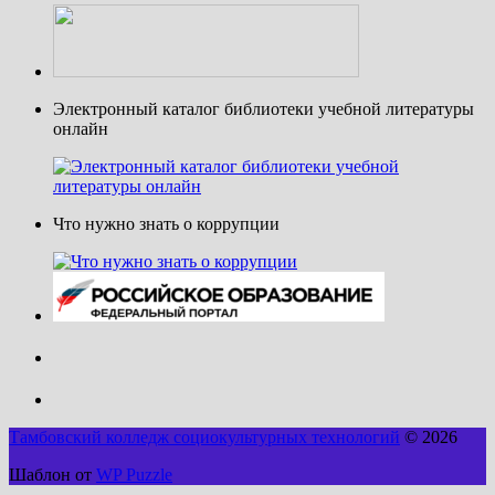
Электронный каталог библиотеки учебной литературы
онлайн
Что нужно знать о коррупции
Тамбовский колледж социокультурных технологий
© 2026
Шаблон от
WP Puzzle