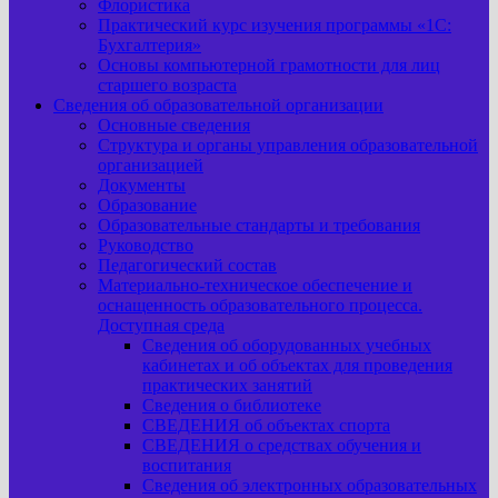
Флористика
Практический курс изучения программы «1С:
Бухгалтерия»
Основы компьютерной грамотности для лиц
старшего возраста
Сведения об образовательной организации
Основные сведения
Структура и органы управления образовательной
организацией
Документы
Образование
Образовательные стандарты и требования
Руководство
Педагогический состав
Материально-техническое обеспечение и
оснащенность образовательного процесса.
Доступная среда
Сведения об оборудованных учебных
кабинетах и об объектах для проведения
практических занятий
Сведения о библиотеке
СВЕДЕНИЯ об объектах спорта
СВЕДЕНИЯ о средствах обучения и
воспитания
Сведения об электронных образовательных