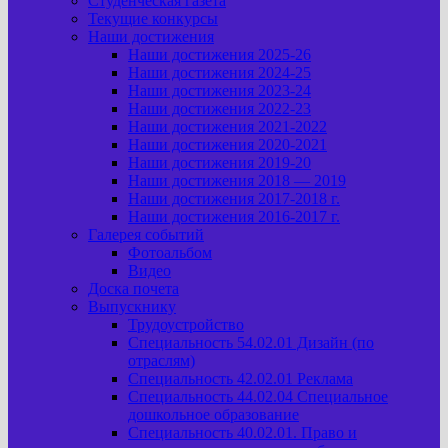
Студенческая газета
Текущие конкурсы
Наши достижения
Наши достижения 2025-26
Наши достижения 2024-25
Наши достижения 2023-24
Наши достижения 2022-23
Наши достижения 2021-2022
Наши достижения 2020-2021
Наши достижения 2019-20
Наши достижения 2018 — 2019
Наши достижения 2017-2018 г.
Наши достижения 2016-2017 г.
Галерея событий
Фотоальбом
Видео
Доска почета
Выпускнику
Трудоустройство
Специальность 54.02.01 Дизайн (по
отраслям)
Специальность 42.02.01 Реклама
Специальность 44.02.04 Специальное
дошкольное образование
Специальность 40.02.01. Право и