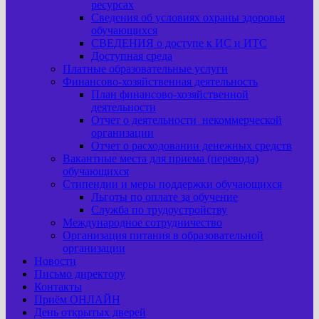
ресурсах
Сведения об условиях охраны здоровья
обучающихся
СВЕДЕНИЯ о доступе к ИС и ИТС
Доступная среда
Платные образовательные услуги
Финансово-хозяйственная деятельность
План финансово-хозяйственной
деятельности
Отчет о деятельности некоммерческой
организации
Отчет о расходовании денежных средств
Вакантные места для приема (перевода)
обучающихся
Стипендии и меры поддержки обучающихся
Льготы по оплате за обучение
Служба по трудоустройству
Международное сотрудничество
Организация питания в образовательной
организации
Новости
Письмо директору
Контакты
Приём ОНЛАЙН
День открытых дверей