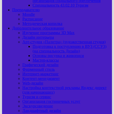
организация социального обеспечения
Специальность 43.02.10 Туризм
Преподавателю
Moodle
Расписание
Методическая копилка
Дополнительное образование
Изучение программы 3D Max
Дизайн интерьера
Арт-cтудия «Палитра» (художественная студия)
Подготовка к поступлению в ВУЗ (ССУЗ)
(на специальность Дизайн)
Основы рисунка и живописи
Мастер-классы
Графический дизайн
Фирменный стиль
Интернет-маркетинг
Контент-менеджмент
Web-дизайн
Настройка контекстной рекламы Яндекс директ
(для начинающих)
Туризм и сервис
Организация гостиничных услуг
Экскурсоведение
Ландшафтный дизайн