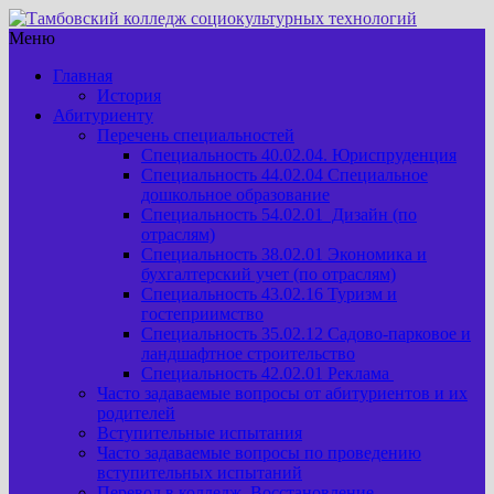
Меню
Главная
История
Абитуриенту
Перечень специальностей
Специальность 40.02.04. Юриспруденция
Специальность 44.02.04 Специальное
дошкольное образование
Специальность 54.02.01 Дизайн (по
отраслям)
Специальность 38.02.01 Экономика и
бухгалтерский учет (по отраслям)
Специальность 43.02.16 Туризм и
гостеприимство
Специальность 35.02.12 Садово-парковое и
ландшафтное строительство
Специальность 42.02.01 Реклама
Часто задаваемые вопросы от абитуриентов и их
родителей
Вступительные испытания
Часто задаваемые вопросы по проведению
вступительных испытаний
Перевод в колледж. Восстановление