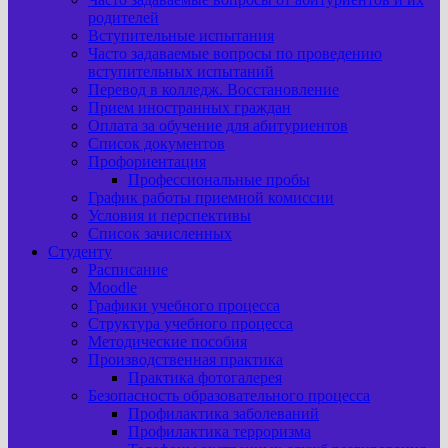
родителей
Вступительные испытания
Часто задаваемые вопросы по проведению
вступительных испытаний
Перевод в колледж. Восстановление
Прием иностранных граждан
Оплата за обучение для абитуриентов
Список документов
Профориентация
Профессиональные пробы
График работы приемной комиссии
Условия и перспективы
Список зачисленных
Студенту
Расписание
Moodle
Графики учебного процесса
Структура учебного процесса
Методические пособия
Производственная практика
Практика фотогалерея
Безопасность образовательного процесса
Профилактика заболеваний
Профилактика терроризма