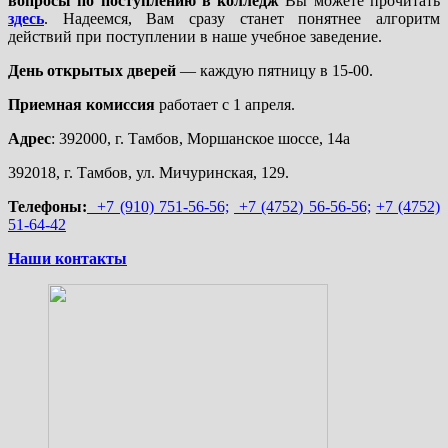
вопросы по поступлению в колледж
Вы можете прочитать
здесь
. Надеемся, Вам сразу станет понятнее алгоритм
действий при поступлении в наше учебное заведение.
День открытых дверей
— каждую пятницу в 15-00.
Приемная комиссия
работает с 1 апреля.
Адрес
: 392000, г. Тамбов, Моршанское шоссе, 14а
392018, г. Тамбов, ул. Мичуринская, 129.
Телефоны:
+7 (910) 751-56-56;
+7 (4752) 56-56-56;
+7 (4752)
51-64-42
Наши контакты