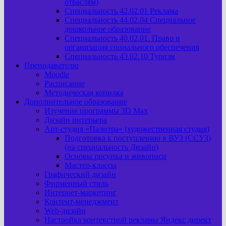
отраслям)
Специальность 42.02.01 Реклама
Специальность 44.02.04 Специальное
дошкольное образование
Специальность 40.02.01. Право и
организация социального обеспечения
Специальность 43.02.10 Туризм
Преподавателю
Moodle
Расписание
Методическая копилка
Дополнительное образование
Изучение программы 3D Max
Дизайн интерьера
Арт-cтудия «Палитра» (художественная студия)
Подготовка к поступлению в ВУЗ (ССУЗ)
(на специальность Дизайн)
Основы рисунка и живописи
Мастер-классы
Графический дизайн
Фирменный стиль
Интернет-маркетинг
Контент-менеджмент
Web-дизайн
Настройка контекстной рекламы Яндекс директ