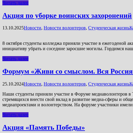
Читать далее
Акция по уборке воинских захоронений
13.10.2025
Новости
,
Новости волонтеров
,
Студенческая жизнь
К
8 октября студенты колледжа приняли участие в ежегоденой а
инициативу убрать и соседние заросшие могилы. Гордимся н
Читать далее
Формум «Живи со смыслом. Вся Россия
25.10.2024
Новости
,
Новости волонтеров
,
Студенческая жизнь
К
Наши студенты приняли участие в Форуме медиаволонтеров в
стремящихся внести свой вклад в развитие медиа-сферы и обще
медиапроектами и волонтерством. На форуме участники имели
Читать далее
Акция «Память Победы»