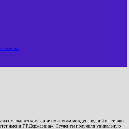
положении
 максимального комфорта: по итогам международной выставки
тет имени Г.Р.Державина». Студенты получили уникальную