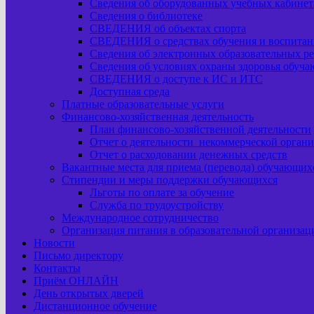
Сведения об оборудованных учебных кабинета
Сведения о библиотеке
СВЕДЕНИЯ об объектах спорта
СВЕДЕНИЯ о средствах обучения и воспитан
Сведения об электронных образовательных ре
Сведения об условиях охраны здоровья обуч
СВЕДЕНИЯ о доступе к ИС и ИТС
Доступная среда
Платные образовательные услуги
Финансово-хозяйственная деятельность
План финансово-хозяйственной деятельности
Отчет о деятельности некоммерческой орган
Отчет о расходовании денежных средств
Вакантные места для приема (перевода) обучающих
Стипендии и меры поддержки обучающихся
Льготы по оплате за обучение
Служба по трудоустройству
Международное сотрудничество
Организация питания в образовательной организац
Новости
Письмо директору
Контакты
Приём ОНЛАЙН
День открытых дверей
Дистанционное обучение