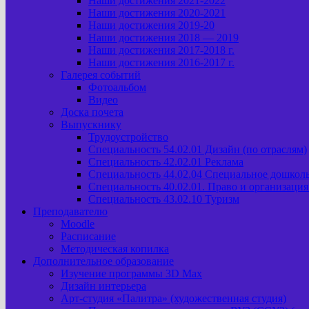
Наши достижения 2021-2022
Наши достижения 2020-2021
Наши достижения 2019-20
Наши достижения 2018 — 2019
Наши достижения 2017-2018 г.
Наши достижения 2016-2017 г.
Галерея событий
Фотоальбом
Видео
Доска почета
Выпускнику
Трудоустройство
Специальность 54.02.01 Дизайн (по отраслям)
Специальность 42.02.01 Реклама
Специальность 44.02.04 Специальное дошкол
Специальность 40.02.01. Право и организаци
Специальность 43.02.10 Туризм
Преподавателю
Moodle
Расписание
Методическая копилка
Дополнительное образование
Изучение программы 3D Max
Дизайн интерьера
Арт-cтудия «Палитра» (художественная студия)