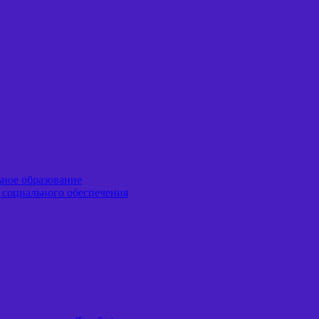
ьное образование
я социального обеспечения