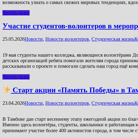
возможность узнать о самых свежих мировых тенденциях, вдо
Читать далее
Участие студентов-волонтеров в меро
25.05.2026
Новости
,
Новости волонтеров
,
Студенческая жизнь
К
19 мая студенты нашего колледжа, являющиеся волонтёрами 
детских организаций ребята помогали жителям города принима
рассказывали о проекте и помогали сделать наш город ещё ком
Читать далее
Старт акции «Память Победы» в Та
23.04.2026
Новости
,
Новости волонтеров
,
Студенческая жизнь
К
В Тамбове дан старт весеннему этапу ежегодной акции по бла
Именно здесь волонтёры, студенты, школьники и работающая 
принимают участие более 400 активистов города, в том числе