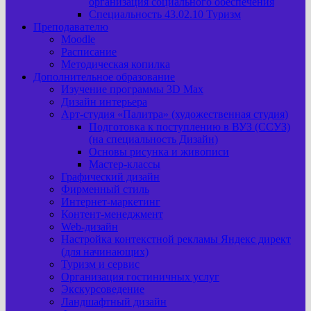
организация социального обеспечения
Специальность 43.02.10 Туризм
Преподавателю
Moodle
Расписание
Методическая копилка
Дополнительное образование
Изучение программы 3D Max
Дизайн интерьера
Арт-cтудия «Палитра» (художественная студия)
Подготовка к поступлению в ВУЗ (ССУЗ)
(на специальность Дизайн)
Основы рисунка и живописи
Мастер-классы
Графический дизайн
Фирменный стиль
Интернет-маркетинг
Контент-менеджмент
Web-дизайн
Настройка контекстной рекламы Яндекс директ
(для начинающих)
Туризм и сервис
Организация гостиничных услуг
Экскурсоведение
Ландшафтный дизайн