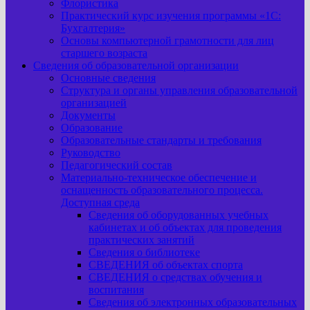
Флористика
Практический курс изучения программы «1С:
Бухгалтерия»
Основы компьютерной грамотности для лиц
старшего возраста
Сведения об образовательной организации
Основные сведения
Структура и органы управления образовательной
организацией
Документы
Образование
Образовательные стандарты и требования
Руководство
Педагогический состав
Материально-техническое обеспечение и
оснащенность образовательного процесса.
Доступная среда
Сведения об оборудованных учебных
кабинетах и об объектах для проведения
практических занятий
Сведения о библиотеке
СВЕДЕНИЯ об объектах спорта
СВЕДЕНИЯ о средствах обучения и
воспитания
Сведения об электронных образовательных