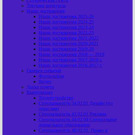
Студенческая газета
Текущие конкурсы
Наши достижения
Наши достижения 2025-26
Наши достижения 2024-25
Наши достижения 2023-24
Наши достижения 2022-23
Наши достижения 2021-2022
Наши достижения 2020-2021
Наши достижения 2019-20
Наши достижения 2018 — 2019
Наши достижения 2017-2018 г.
Наши достижения 2016-2017 г.
Галерея событий
Фотоальбом
Видео
Доска почета
Выпускнику
Трудоустройство
Специальность 54.02.01 Дизайн (по
отраслям)
Специальность 42.02.01 Реклама
Специальность 44.02.04 Специальное
дошкольное образование
Специальность 40.02.01. Право и