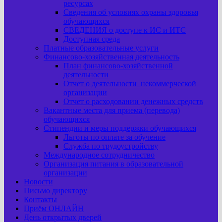
ресурсах
Сведения об условиях охраны здоровья
обучающихся
СВЕДЕНИЯ о доступе к ИС и ИТС
Доступная среда
Платные образовательные услуги
Финансово-хозяйственная деятельность
План финансово-хозяйственной
деятельности
Отчет о деятельности некоммерческой
организации
Отчет о расходовании денежных средств
Вакантные места для приема (перевода)
обучающихся
Стипендии и меры поддержки обучающихся
Льготы по оплате за обучение
Служба по трудоустройству
Международное сотрудничество
Организация питания в образовательной
организации
Новости
Письмо директору
Контакты
Приём ОНЛАЙН
День открытых дверей