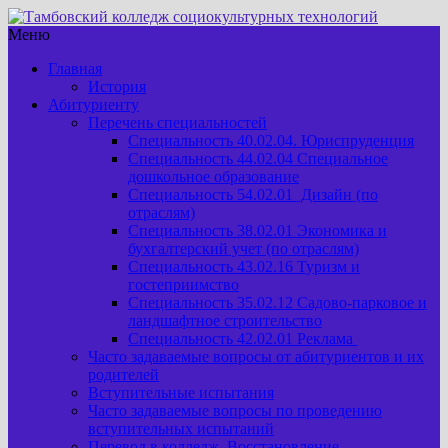
Меню
Главная
История
Абитуриенту
Перечень специальностей
Специальность 40.02.04. Юриспруденция
Специальность 44.02.04 Специальное
дошкольное образование
Специальность 54.02.01 Дизайн (по
отраслям)
Специальность 38.02.01 Экономика и
бухгалтерский учет (по отраслям)
Специальность 43.02.16 Туризм и
гостеприимство
Специальность 35.02.12 Садово-парковое и
ландшафтное строительство
Специальность 42.02.01 Реклама
Часто задаваемые вопросы от абитуриентов и их
родителей
Вступительные испытания
Часто задаваемые вопросы по проведению
вступительных испытаний
Перевод в колледж. Восстановление