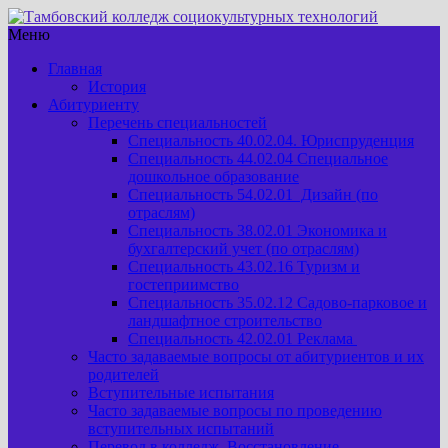
Меню
Главная
История
Абитуриенту
Перечень специальностей
Специальность 40.02.04. Юриспруденция
Специальность 44.02.04 Специальное
дошкольное образование
Специальность 54.02.01 Дизайн (по
отраслям)
Специальность 38.02.01 Экономика и
бухгалтерский учет (по отраслям)
Специальность 43.02.16 Туризм и
гостеприимство
Специальность 35.02.12 Садово-парковое и
ландшафтное строительство
Специальность 42.02.01 Реклама
Часто задаваемые вопросы от абитуриентов и их
родителей
Вступительные испытания
Часто задаваемые вопросы по проведению
вступительных испытаний
Перевод в колледж. Восстановление