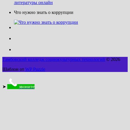
Что нужно знать о коррупции
Тамбовский колледж социокультурных технологий
© 2026
Шаблон от
WP Puzzle
➤
звоните