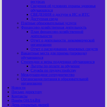
ресурсах
Сведения об условиях охраны здоровья
обучающихся
СВЕДЕНИЯ о доступе к ИС и ИТС
Доступная среда
Платные образовательные услуги
Финансово-хозяйственная деятельность
План финансово-хозяйственной
деятельности
Отчет о деятельности некоммерческой
организации
Отчет о расходовании денежных средств
Вакантные места для приема (перевода)
обучающихся
Стипендии и меры поддержки обучающихся
Льготы по оплате за обучение
Служба по трудоустройству
Международное сотрудничество
Организация питания в образовательной
организации
Новости
Письмо директору
Контакты
Приём ОНЛАЙН
День открытых дверей