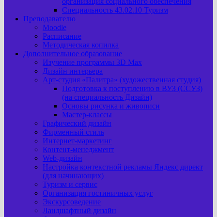
организация социального обеспечения
Специальность 43.02.10 Туризм
Преподавателю
Moodle
Расписание
Методическая копилка
Дополнительное образование
Изучение программы 3D Max
Дизайн интерьера
Арт-cтудия «Палитра» (художественная студия)
Подготовка к поступлению в ВУЗ (ССУЗ)
(на специальность Дизайн)
Основы рисунка и живописи
Мастер-классы
Графический дизайн
Фирменный стиль
Интернет-маркетинг
Контент-менеджмент
Web-дизайн
Настройка контекстной рекламы Яндекс директ
(для начинающих)
Туризм и сервис
Организация гостиничных услуг
Экскурсоведение
Ландшафтный дизайн