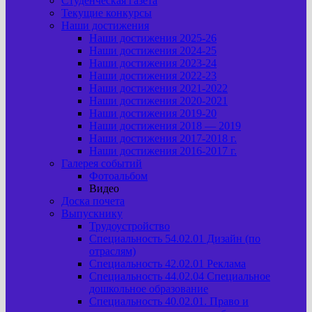
Студенческая газета
Текущие конкурсы
Наши достижения
Наши достижения 2025-26
Наши достижения 2024-25
Наши достижения 2023-24
Наши достижения 2022-23
Наши достижения 2021-2022
Наши достижения 2020-2021
Наши достижения 2019-20
Наши достижения 2018 — 2019
Наши достижения 2017-2018 г.
Наши достижения 2016-2017 г.
Галерея событий
Фотоальбом
Видео
Доска почета
Выпускнику
Трудоустройство
Специальность 54.02.01 Дизайн (по
отраслям)
Специальность 42.02.01 Реклама
Специальность 44.02.04 Специальное
дошкольное образование
Специальность 40.02.01. Право и