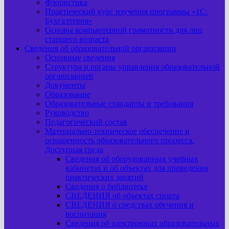
Флористика
Практический курс изучения программы «1С:
Бухгалтерия»
Основы компьютерной грамотности для лиц
старшего возраста
Сведения об образовательной организации
Основные сведения
Структура и органы управления образовательной
организацией
Документы
Образование
Образовательные стандарты и требования
Руководство
Педагогический состав
Материально-техническое обеспечение и
оснащенность образовательного процесса.
Доступная среда
Сведения об оборудованных учебных
кабинетах и об объектах для проведения
практических занятий
Сведения о библиотеке
СВЕДЕНИЯ об объектах спорта
СВЕДЕНИЯ о средствах обучения и
воспитания
Сведения об электронных образовательных