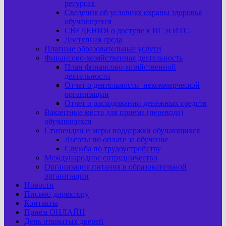
ресурсах
Сведения об условиях охраны здоровья
обучающихся
СВЕДЕНИЯ о доступе к ИС и ИТС
Доступная среда
Платные образовательные услуги
Финансово-хозяйственная деятельность
План финансово-хозяйственной
деятельности
Отчет о деятельности некоммерческой
организации
Отчет о расходовании денежных средств
Вакантные места для приема (перевода)
обучающихся
Стипендии и меры поддержки обучающихся
Льготы по оплате за обучение
Служба по трудоустройству
Международное сотрудничество
Организация питания в образовательной
организации
Новости
Письмо директору
Контакты
Приём ОНЛАЙН
День открытых дверей