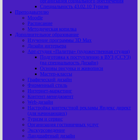
организация социального обеспечения
Специальность 43.02.10 Туризм
Преподавателю
Moodle
Расписание
Методическая копилка
Дополнительное образование
Изучение программы 3D Max
Дизайн интерьера
Арт-cтудия «Палитра» (художественная студия)
Подготовка к поступлению в ВУЗ (ССУЗ)
(на специальность Дизайн)
Основы рисунка и живописи
Мастер-классы
Графический дизайн
Фирменный стиль
Интернет-маркетинг
Контент-менеджмент
Web-дизайн
Настройка контекстной рекламы Яндекс директ
(для начинающих)
Туризм и сервис
Организация гостиничных услуг
Экскурсоведение
Ландшафтный дизайн