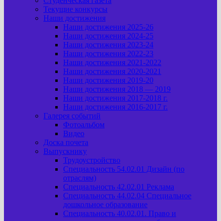
Студенческая газета
Текущие конкурсы
Наши достижения
Наши достижения 2025-26
Наши достижения 2024-25
Наши достижения 2023-24
Наши достижения 2022-23
Наши достижения 2021-2022
Наши достижения 2020-2021
Наши достижения 2019-20
Наши достижения 2018 — 2019
Наши достижения 2017-2018 г.
Наши достижения 2016-2017 г.
Галерея событий
Фотоальбом
Видео
Доска почета
Выпускнику
Трудоустройство
Специальность 54.02.01 Дизайн (по
отраслям)
Специальность 42.02.01 Реклама
Специальность 44.02.04 Специальное
дошкольное образование
Специальность 40.02.01. Право и