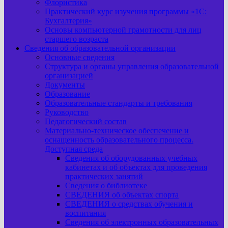
Флористика
Практический курс изучения программы «1С:
Бухгалтерия»
Основы компьютерной грамотности для лиц
старшего возраста
Сведения об образовательной организации
Основные сведения
Структура и органы управления образовательной
организацией
Документы
Образование
Образовательные стандарты и требования
Руководство
Педагогический состав
Материально-техническое обеспечение и
оснащенность образовательного процесса.
Доступная среда
Сведения об оборудованных учебных
кабинетах и об объектах для проведения
практических занятий
Сведения о библиотеке
СВЕДЕНИЯ об объектах спорта
СВЕДЕНИЯ о средствах обучения и
воспитания
Сведения об электронных образовательных