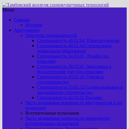
Меню
Главная
История
Абитуриенту
Перечень специальностей
Специальность 40.02.04. Юриспруденция
Специальность 44.02.04 Специальное
дошкольное образование
Специальность 54.02.01 Дизайн (по
отраслям)
Специальность 38.02.01 Экономика и
бухгалтерский учет (по отраслям)
Специальность 43.02.16 Туризм и
гостеприимство
Специальность 35.02.12 Садово-парковое и
ландшафтное строительство
Специальность 42.02.01 Реклама
Часто задаваемые вопросы от абитуриентов и их
родителей
Вступительные испытания
Часто задаваемые вопросы по проведению
вступительных испытаний
Перевод в колледж. Восстановление