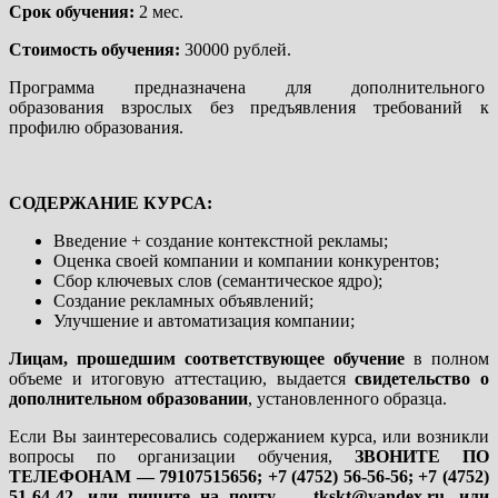
Срок обучения:
2 мес.
Стоимость обучения:
30000 рублей.
Программа предназначена для дополнительного
образования взрослых без предъявления требований к
профилю образования.
СОДЕРЖАНИЕ КУРСА:
Введение + создание контекстной рекламы;
Оценка своей компании и компании конкурентов;
Сбор ключевых слов (семантическое ядро);
Создание рекламных объявлений;
Улучшение и автоматизация компании;
Лицам, прошедшим соответствующее обучение
в полном
объеме и итоговую аттестацию, выдается
свидетельство о
дополнительном образовании
, установленного образца.
Если Вы заинтересовались содержанием курса, или возникли
вопросы по организации обучения,
ЗВОНИТЕ ПО
ТЕЛЕФОНАМ — 79107515656; +7 (4752) 56-56-56; +7 (4752)
51-64-42, или пишите на почту — tkskt@yandex.ru, или