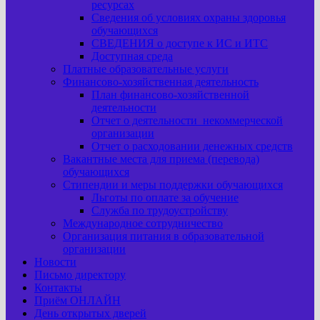
ресурсах
Сведения об условиях охраны здоровья
обучающихся
СВЕДЕНИЯ о доступе к ИС и ИТС
Доступная среда
Платные образовательные услуги
Финансово-хозяйственная деятельность
План финансово-хозяйственной
деятельности
Отчет о деятельности некоммерческой
организации
Отчет о расходовании денежных средств
Вакантные места для приема (перевода)
обучающихся
Стипендии и меры поддержки обучающихся
Льготы по оплате за обучение
Служба по трудоустройству
Международное сотрудничество
Организация питания в образовательной
организации
Новости
Письмо директору
Контакты
Приём ОНЛАЙН
День открытых дверей