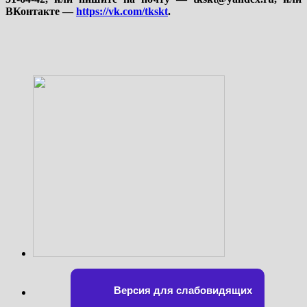
ВКонтакте —
https://vk.com/tkskt
.
Версия для слабовидящих