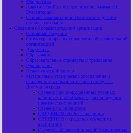
Флористика
Практический курс изучения программы «1С:
Бухгалтерия»
Основы компьютерной грамотности для лиц
старшего возраста
Сведения об образовательной организации
Основные сведения
Структура и органы управления образовательной
организацией
Документы
Образование
Образовательные стандарты и требования
Руководство
Педагогический состав
Материально-техническое обеспечение и
оснащенность образовательного процесса.
Доступная среда
Сведения об оборудованных учебных
кабинетах и об объектах для проведения
практических занятий
Сведения о библиотеке
СВЕДЕНИЯ об объектах спорта
СВЕДЕНИЯ о средствах обучения и
воспитания
Сведения об электронных образовательных