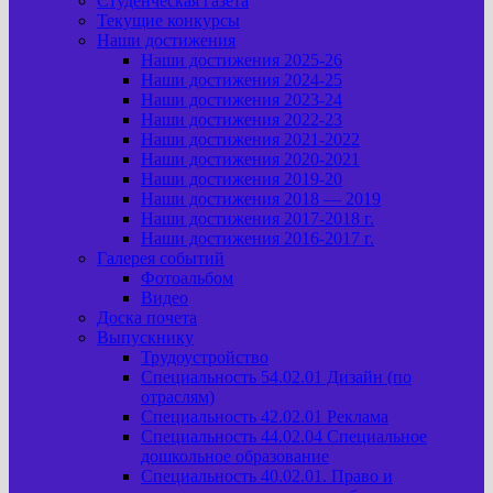
Студенческая газета
Текущие конкурсы
Наши достижения
Наши достижения 2025-26
Наши достижения 2024-25
Наши достижения 2023-24
Наши достижения 2022-23
Наши достижения 2021-2022
Наши достижения 2020-2021
Наши достижения 2019-20
Наши достижения 2018 — 2019
Наши достижения 2017-2018 г.
Наши достижения 2016-2017 г.
Галерея событий
Фотоальбом
Видео
Доска почета
Выпускнику
Трудоустройство
Специальность 54.02.01 Дизайн (по
отраслям)
Специальность 42.02.01 Реклама
Специальность 44.02.04 Специальное
дошкольное образование
Специальность 40.02.01. Право и