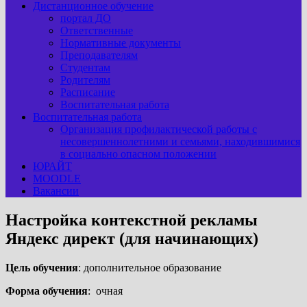
Дистанционное обучение
портал ДО
Ответственные
Нормативные документы
Преподавателям
Студентам
Родителям
Расписание
Воспитательная работа
Воспитательная работа
Организация профилактической работы с
несовершеннолетними и семьями, находившимися
в социально опасном положении
ЮРАЙТ
MOODLE
Вакансии
Настройка контекстной рекламы
Яндекс директ (для начинающих)
Цель обучения
: дополнительное образование
Форма обучения
: очная