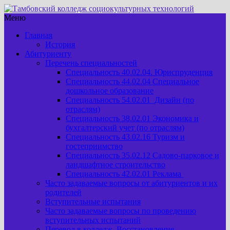
Меню
Главная
История
Абитуриенту
Перечень специальностей
Специальность 40.02.04. Юриспруденция
Специальность 44.02.04 Специальное
дошкольное образование
Специальность 54.02.01 Дизайн (по
отраслям)
Специальность 38.02.01 Экономика и
бухгалтерский учет (по отраслям)
Специальность 43.02.16 Туризм и
гостеприимство
Специальность 35.02.12 Садово-парковое и
ландшафтное строительство
Специальность 42.02.01 Реклама
Часто задаваемые вопросы от абитуриентов и их
родителей
Вступительные испытания
Часто задаваемые вопросы по проведению
вступительных испытаний
Перевод в колледж. Восстановление