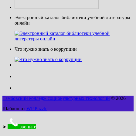
Электронный каталог библиотеки учебной литературы
онлайн
Что нужно знать о коррупции
Тамбовский колледж социокультурных технологий
© 2026
Шаблон от
WP Puzzle
➤
звоните