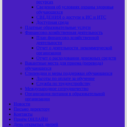
ресурсах
Сведения об условиях охраны здоровья
обучающихся
СВЕДЕНИЯ о доступе к ИС и ИТС
Доступная среда
Платные образовательные услуги
Финансово-хозяйственная деятельность
План финансово-хозяйственной
деятельности
Отчет о деятельности некоммерческой
организации
Отчет о расходовании денежных средств
Вакантные места для приема (перевода)
обучающихся
Стипендии и меры поддержки обучающихся
Льготы по оплате за обучение
Служба по трудоустройству
Международное сотрудничество
Организация питания в образовательной
организации
Новости
Письмо директору
Контакты
Приём ОНЛАЙН
День открытых дверей