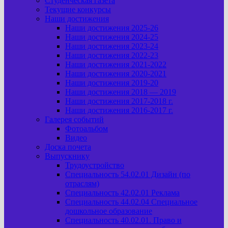
Студенческая газета
Текущие конкурсы
Наши достижения
Наши достижения 2025-26
Наши достижения 2024-25
Наши достижения 2023-24
Наши достижения 2022-23
Наши достижения 2021-2022
Наши достижения 2020-2021
Наши достижения 2019-20
Наши достижения 2018 — 2019
Наши достижения 2017-2018 г.
Наши достижения 2016-2017 г.
Галерея событий
Фотоальбом
Видео
Доска почета
Выпускнику
Трудоустройство
Специальность 54.02.01 Дизайн (по
отраслям)
Специальность 42.02.01 Реклама
Специальность 44.02.04 Специальное
дошкольное образование
Специальность 40.02.01. Право и