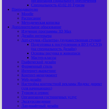
организация социального обеспечения
Специальность 43.02.10 Туризм
Преподавателю
Moodle
Расписание
Методическая копилка
Дополнительное образование
Изучение программы 3D Max
Дизайн интерьера
Арт-cтудия «Палитра» (художественная студия)
Подготовка к поступлению в ВУЗ (ССУЗ)
(на специальность Дизайн)
Основы рисунка и живописи
Мастер-классы
Графический дизайн
Фирменный стиль
Интернет-маркетинг
Контент-менеджмент
Web-дизайн
Настройка контекстной рекламы Яндекс директ
(для начинающих)
Туризм и сервис
Организация гостиничных услуг
Экскурсоведение
Ландшафтный дизайн