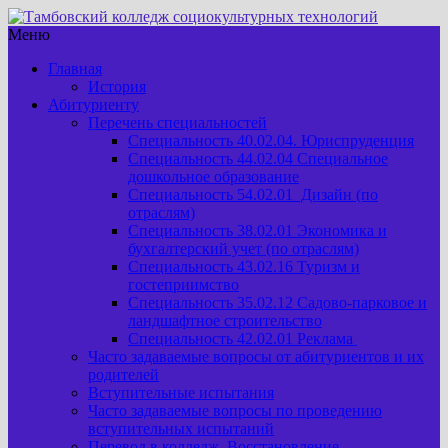
Меню
Главная
История
Абитуриенту
Перечень специальностей
Специальность 40.02.04. Юриспруденция
Специальность 44.02.04 Специальное
дошкольное образование
Специальность 54.02.01 Дизайн (по
отраслям)
Специальность 38.02.01 Экономика и
бухгалтерский учет (по отраслям)
Специальность 43.02.16 Туризм и
гостеприимство
Специальность 35.02.12 Садово-парковое и
ландшафтное строительство
Специальность 42.02.01 Реклама
Часто задаваемые вопросы от абитуриентов и их
родителей
Вступительные испытания
Часто задаваемые вопросы по проведению
вступительных испытаний
Перевод в колледж. Восстановление