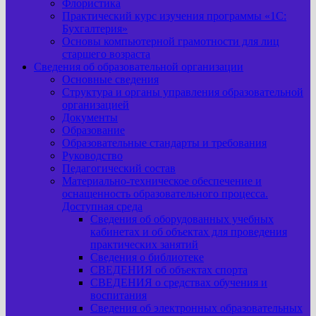
Флористика
Практический курс изучения программы «1С:
Бухгалтерия»
Основы компьютерной грамотности для лиц
старшего возраста
Сведения об образовательной организации
Основные сведения
Структура и органы управления образовательной
организацией
Документы
Образование
Образовательные стандарты и требования
Руководство
Педагогический состав
Материально-техническое обеспечение и
оснащенность образовательного процесса.
Доступная среда
Сведения об оборудованных учебных
кабинетах и об объектах для проведения
практических занятий
Сведения о библиотеке
СВЕДЕНИЯ об объектах спорта
СВЕДЕНИЯ о средствах обучения и
воспитания
Сведения об электронных образовательных