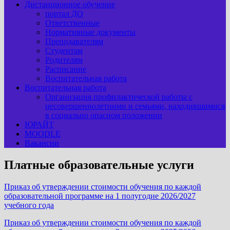
Дистанционное обучение
портал ДО
Ответственные
Нормативные документы
Преподавателям
Студентам
Родителям
Расписание
Воспитательная работа
Воспитательная работа
Организация профилактической работы с
несовершеннолетними и семьями, находившимися
в социально опасном положении
ЮРАЙТ
MOODLE
Вакансии
Платные образовательные услуги
Приказ об утверждении стоимости обучения по каждой
образовательной программе на 1 полугодие 2026/2027
учебного года
Приказ об утверждении стоимости обучения по каждой