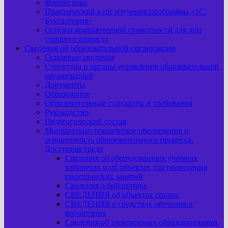
Флористика
Практический курс изучения программы «1С:
Бухгалтерия»
Основы компьютерной грамотности для лиц
старшего возраста
Сведения об образовательной организации
Основные сведения
Структура и органы управления образовательной
организацией
Документы
Образование
Образовательные стандарты и требования
Руководство
Педагогический состав
Материально-техническое обеспечение и
оснащенность образовательного процесса.
Доступная среда
Сведения об оборудованных учебных
кабинетах и об объектах для проведения
практических занятий
Сведения о библиотеке
СВЕДЕНИЯ об объектах спорта
СВЕДЕНИЯ о средствах обучения и
воспитания
Сведения об электронных образовательных