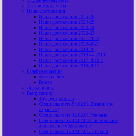
Студенческая газета
Текущие конкурсы
Наши достижения
Наши достижения 2025-26
Наши достижения 2024-25
Наши достижения 2023-24
Наши достижения 2022-23
Наши достижения 2021-2022
Наши достижения 2020-2021
Наши достижения 2019-20
Наши достижения 2018 — 2019
Наши достижения 2017-2018 г.
Наши достижения 2016-2017 г.
Галерея событий
Фотоальбом
Видео
Доска почета
Выпускнику
Трудоустройство
Специальность 54.02.01 Дизайн (по
отраслям)
Специальность 42.02.01 Реклама
Специальность 44.02.04 Специальное
дошкольное образование
Специальность 40.02.01. Право и