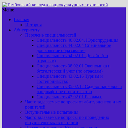
Меню
Главная
История
Абитуриенту
Перечень специальностей
Специальность 40.02.04. Юриспруденция
Специальность 44.02.04 Специальное
дошкольное образование
Специальность 54.02.01 Дизайн (по
отраслям)
Специальность 38.02.01 Экономика и
бухгалтерский учет (по отраслям)
Специальность 43.02.16 Туризм и
гостеприимство
Специальность 35.02.12 Садово-парковое и
ландшафтное строительство
Специальность 42.02.01 Реклама
Часто задаваемые вопросы от абитуриентов и их
родителей
Вступительные испытания
Часто задаваемые вопросы по проведению
вступительных испытаний
Перевод в колледж. Восстановление