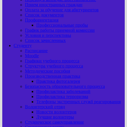
Прием иностранных граждан
Оплата за обучение для абитуриентов
Список документов
Профориентация
Профессиональные пробы
График работы приемной комиссии
Условия и перспективы
Список зачисленных
Студенту
Расписание
Moodle
Графики учебного процесса
Структура учебного процесса
Методические пособия
Производственная практика
Практика фотогалерея
Безопасность образовательного процесса
Профилактика заболеваний
Профилактика терроризма
Телефоны экстренных служб реагирования
Волонтерский отряд
Новости волонтеров
Лучшие волонтеры
Студенческое самоуправление