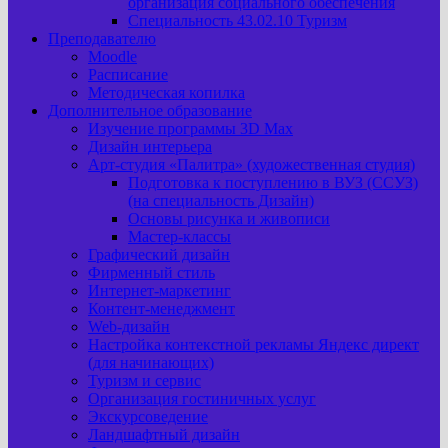
организация социального обеспечения
Специальность 43.02.10 Туризм
Преподавателю
Moodle
Расписание
Методическая копилка
Дополнительное образование
Изучение программы 3D Max
Дизайн интерьера
Арт-cтудия «Палитра» (художественная студия)
Подготовка к поступлению в ВУЗ (ССУЗ)
(на специальность Дизайн)
Основы рисунка и живописи
Мастер-классы
Графический дизайн
Фирменный стиль
Интернет-маркетинг
Контент-менеджмент
Web-дизайн
Настройка контекстной рекламы Яндекс директ
(для начинающих)
Туризм и сервис
Организация гостиничных услуг
Экскурсоведение
Ландшафтный дизайн