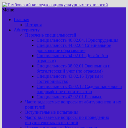
Меню
Главная
История
Абитуриенту
Перечень специальностей
Специальность 40.02.04. Юриспруденция
Специальность 44.02.04 Специальное
дошкольное образование
Специальность 54.02.01 Дизайн (по
отраслям)
Специальность 38.02.01 Экономика и
бухгалтерский учет (по отраслям)
Специальность 43.02.16 Туризм и
гостеприимство
Специальность 35.02.12 Садово-парковое и
ландшафтное строительство
Специальность 42.02.01 Реклама
Часто задаваемые вопросы от абитуриентов и их
родителей
Вступительные испытания
Часто задаваемые вопросы по проведению
вступительных испытаний
Перевод в колледж. Восстановление