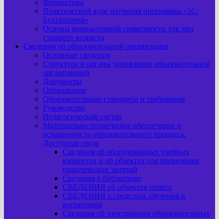
Флористика
Практический курс изучения программы «1С:
Бухгалтерия»
Основы компьютерной грамотности для лиц
старшего возраста
Сведения об образовательной организации
Основные сведения
Структура и органы управления образовательной
организацией
Документы
Образование
Образовательные стандарты и требования
Руководство
Педагогический состав
Материально-техническое обеспечение и
оснащенность образовательного процесса.
Доступная среда
Сведения об оборудованных учебных
кабинетах и об объектах для проведения
практических занятий
Сведения о библиотеке
СВЕДЕНИЯ об объектах спорта
СВЕДЕНИЯ о средствах обучения и
воспитания
Сведения об электронных образовательных