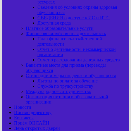
ресурсах
Сведения об условиях охраны здоровья
обучающихся
СВЕДЕНИЯ о доступе к ИС и ИТС
Доступная среда
Платные образовательные услуги
Финансово-хозяйственная деятельность
План финансово-хозяйственной
деятельности
Отчет о деятельности некоммерческой
организации
Отчет о расходовании денежных средств
Вакантные места для приема (перевода)
обучающихся
Стипендии и меры поддержки обучающихся
Льготы по оплате за обучение
Служба по трудоустройству
Международное сотрудничество
Организация питания в образовательной
организации
Новости
Письмо директору
Контакты
Приём ОНЛАЙН
День открытых дверей