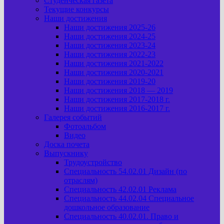
Студенческая газета
Текущие конкурсы
Наши достижения
Наши достижения 2025-26
Наши достижения 2024-25
Наши достижения 2023-24
Наши достижения 2022-23
Наши достижения 2021-2022
Наши достижения 2020-2021
Наши достижения 2019-20
Наши достижения 2018 — 2019
Наши достижения 2017-2018 г.
Наши достижения 2016-2017 г.
Галерея событий
Фотоальбом
Видео
Доска почета
Выпускнику
Трудоустройство
Специальность 54.02.01 Дизайн (по
отраслям)
Специальность 42.02.01 Реклама
Специальность 44.02.04 Специальное
дошкольное образование
Специальность 40.02.01. Право и