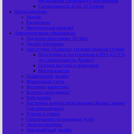
организация социального обеспечения
Специальность 43.02.10 Туризм
Преподавателю
Moodle
Расписание
Методическая копилка
Дополнительное образование
Изучение программы 3D Max
Дизайн интерьера
Арт-cтудия «Палитра» (художественная студия)
Подготовка к поступлению в ВУЗ (ССУЗ)
(на специальность Дизайн)
Основы рисунка и живописи
Мастер-классы
Графический дизайн
Фирменный стиль
Интернет-маркетинг
Контент-менеджмент
Web-дизайн
Настройка контекстной рекламы Яндекс директ
(для начинающих)
Туризм и сервис
Организация гостиничных услуг
Экскурсоведение
Ландшафтный дизайн