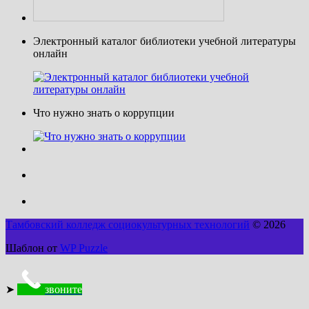
Электронный каталог библиотеки учебной литературы
онлайн
Что нужно знать о коррупции
Тамбовский колледж социокультурных технологий
© 2026
Шаблон от
WP Puzzle
➤
звоните