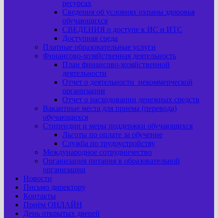
ресурсах
Сведения об условиях охраны здоровья
обучающихся
СВЕДЕНИЯ о доступе к ИС и ИТС
Доступная среда
Платные образовательные услуги
Финансово-хозяйственная деятельность
План финансово-хозяйственной
деятельности
Отчет о деятельности некоммерческой
организации
Отчет о расходовании денежных средств
Вакантные места для приема (перевода)
обучающихся
Стипендии и меры поддержки обучающихся
Льготы по оплате за обучение
Служба по трудоустройству
Международное сотрудничество
Организация питания в образовательной
организации
Новости
Письмо директору
Контакты
Приём ОНЛАЙН
День открытых дверей