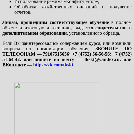
Использование режима «Конфигуратор»;
Обработка хозяйственных операций и получение
отчетов.
Лицам, прошедшим соответствующее обучение
в полном
объеме и итоговую аттестацию, выдается
свидетельство о
дополнительном образовании
, установленного образца.
Если Вы заинтересовались содержанием курса, или возникли
вопросы по организации обучения,
ЗВОНИТЕ ПО
ТЕЛЕФОНАМ — 79107515656; +7 (4752) 56-56-56; +7 (4752)
51-64-42, или пишите на почту — tkskt@yandex.ru, или
ВКонтакте —
https://vk.com/tkskt
.