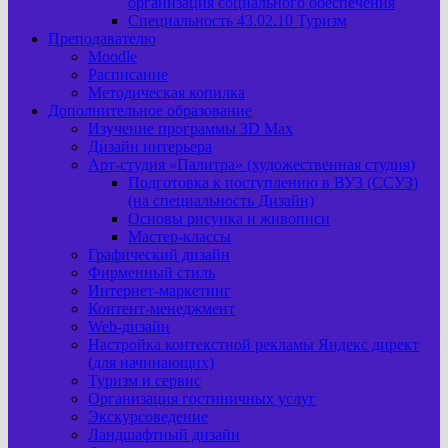
организация социального обеспечения
Специальность 43.02.10 Туризм
Преподавателю
Moodle
Расписание
Методическая копилка
Дополнительное образование
Изучение программы 3D Max
Дизайн интерьера
Арт-cтудия «Палитра» (художественная студия)
Подготовка к поступлению в ВУЗ (ССУЗ)
(на специальность Дизайн)
Основы рисунка и живописи
Мастер-классы
Графический дизайн
Фирменный стиль
Интернет-маркетинг
Контент-менеджмент
Web-дизайн
Настройка контекстной рекламы Яндекс директ
(для начинающих)
Туризм и сервис
Организация гостиничных услуг
Экскурсоведение
Ландшафтный дизайн