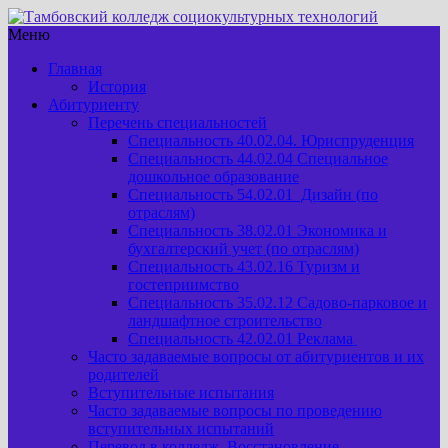
Меню
Главная
История
Абитуриенту
Перечень специальностей
Специальность 40.02.04. Юриспруденция
Специальность 44.02.04 Специальное
дошкольное образование
Специальность 54.02.01 Дизайн (по
отраслям)
Специальность 38.02.01 Экономика и
бухгалтерский учет (по отраслям)
Специальность 43.02.16 Туризм и
гостеприимство
Специальность 35.02.12 Садово-парковое и
ландшафтное строительство
Специальность 42.02.01 Реклама
Часто задаваемые вопросы от абитуриентов и их
родителей
Вступительные испытания
Часто задаваемые вопросы по проведению
вступительных испытаний
Перевод в колледж. Восстановление