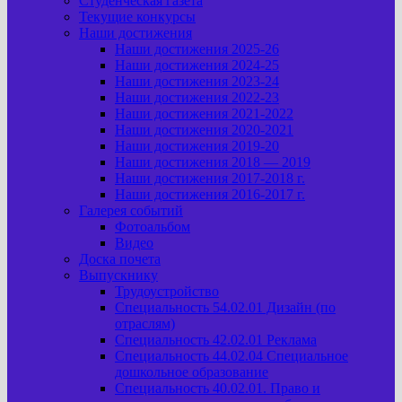
Студенческая газета
Текущие конкурсы
Наши достижения
Наши достижения 2025-26
Наши достижения 2024-25
Наши достижения 2023-24
Наши достижения 2022-23
Наши достижения 2021-2022
Наши достижения 2020-2021
Наши достижения 2019-20
Наши достижения 2018 — 2019
Наши достижения 2017-2018 г.
Наши достижения 2016-2017 г.
Галерея событий
Фотоальбом
Видео
Доска почета
Выпускнику
Трудоустройство
Специальность 54.02.01 Дизайн (по
отраслям)
Специальность 42.02.01 Реклама
Специальность 44.02.04 Специальное
дошкольное образование
Специальность 40.02.01. Право и