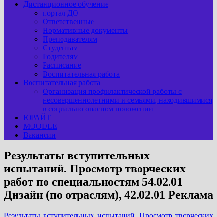
Дистанционное обучение
портал ДО
Ответственные
Нормативные документы
Преподавателям
Студентам
Родителям
Расписание
Воспитательная работа
Воспитательная работа
Организация профилактической работы с
несовершеннолетними и семьями, находившимися
в социально опасном положении
ЮРАЙТ
MOODLE
Вакансии
Результаты вступительных
испытаний. Просмотр творческих
работ по специальностям 54.02.01
Дизайн (по отраслям), 42.02.01 Реклама
Результаты вступительных испытаний. Просмотр творческих