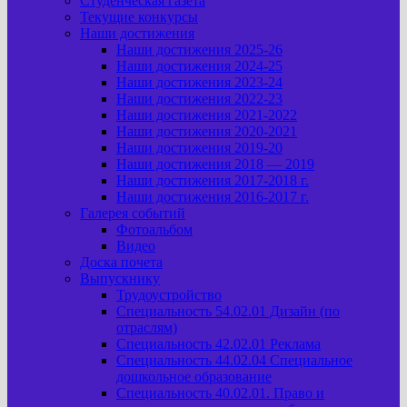
Студенческая газета
Текущие конкурсы
Наши достижения
Наши достижения 2025-26
Наши достижения 2024-25
Наши достижения 2023-24
Наши достижения 2022-23
Наши достижения 2021-2022
Наши достижения 2020-2021
Наши достижения 2019-20
Наши достижения 2018 — 2019
Наши достижения 2017-2018 г.
Наши достижения 2016-2017 г.
Галерея событий
Фотоальбом
Видео
Доска почета
Выпускнику
Трудоустройство
Специальность 54.02.01 Дизайн (по
отраслям)
Специальность 42.02.01 Реклама
Специальность 44.02.04 Специальное
дошкольное образование
Специальность 40.02.01. Право и