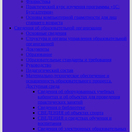
Флористика
Практический курс изучения программы «1С:
Бухгалтерия»
Основы компьютерной грамотности для лиц
старшего возраста
Сведения об образовательной организации
Основные сведения
Структура и органы управления образовательной
организацией
Документы
Образование
Образовательные стандарты и требования
Руководство
Педагогический состав
Материально-техническое обеспечение и
оснащенность образовательного процесса.
Доступная среда
Сведения об оборудованных учебных
кабинетах и об объектах для проведения
практических занятий
Сведения о библиотеке
СВЕДЕНИЯ об объектах спорта
СВЕДЕНИЯ о средствах обучения и
воспитания
Сведения об электронных образовательных