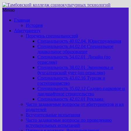
Меню
Главная
История
Абитуриенту
Перечень специальностей
Специальность 40.02.04. Юриспруденция
Специальность 44.02.04 Специальное
дошкольное образование
Специальность 54.02.01 Дизайн (по
отраслям)
Специальность 38.02.01 Экономика и
бухгалтерский учет (по отраслям)
Специальность 43.02.16 Туризм и
гостеприимство
Специальность 35.02.12 Садово-парковое и
ландшафтное строительство
Специальность 42.02.01 Реклама
Часто задаваемые вопросы от абитуриентов и их
родителей
Вступительные испытания
Часто задаваемые вопросы по проведению
вступительных испытаний
Перевод в колледж. Восстановление