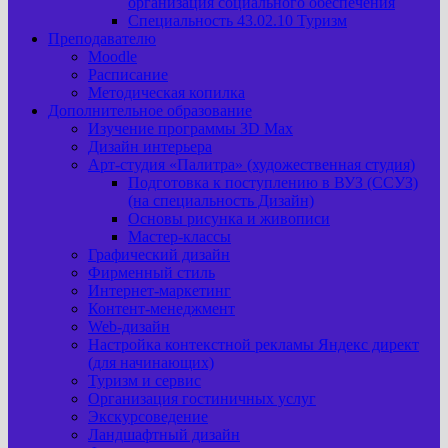
организация социального обеспечения
Специальность 43.02.10 Туризм
Преподавателю
Moodle
Расписание
Методическая копилка
Дополнительное образование
Изучение программы 3D Max
Дизайн интерьера
Арт-cтудия «Палитра» (художественная студия)
Подготовка к поступлению в ВУЗ (ССУЗ)
(на специальность Дизайн)
Основы рисунка и живописи
Мастер-классы
Графический дизайн
Фирменный стиль
Интернет-маркетинг
Контент-менеджмент
Web-дизайн
Настройка контекстной рекламы Яндекс директ
(для начинающих)
Туризм и сервис
Организация гостиничных услуг
Экскурсоведение
Ландшафтный дизайн