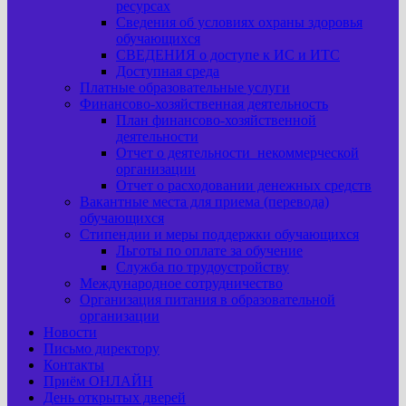
ресурсах
Сведения об условиях охраны здоровья
обучающихся
СВЕДЕНИЯ о доступе к ИС и ИТС
Доступная среда
Платные образовательные услуги
Финансово-хозяйственная деятельность
План финансово-хозяйственной
деятельности
Отчет о деятельности некоммерческой
организации
Отчет о расходовании денежных средств
Вакантные места для приема (перевода)
обучающихся
Стипендии и меры поддержки обучающихся
Льготы по оплате за обучение
Служба по трудоустройству
Международное сотрудничество
Организация питания в образовательной
организации
Новости
Письмо директору
Контакты
Приём ОНЛАЙН
День открытых дверей