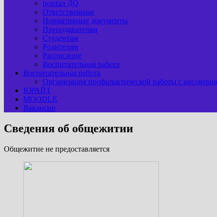
портал ДО
Ответственные
Нормативные документы
Преподавателям
Студентам
Родителям
Расписание
Воспитательная работа
Воспитательная работа
Организация профилактической работы с несоверш
ЮРАЙТ
MOODLE
Вакансии
Сведения об общежитии
Общежитие не предоставляется