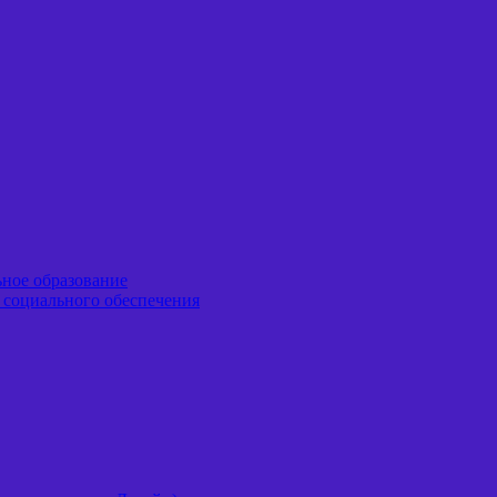
ьное образование
я социального обеспечения