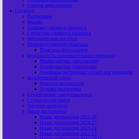
Список зачисленных
Студенту
Расписание
Moodle
Графики учебного процесса
Структура учебного процесса
Методические пособия
Производственная практика
Практика фотогалерея
Безопасность образовательного процесса
Профилактика заболеваний
Профилактика терроризма
Телефоны экстренных служб реагирования
Волонтерский отряд
Новости волонтеров
Лучшие волонтеры
Студенческое самоуправление
Студенческая газета
Текущие конкурсы
Наши достижения
Наши достижения 2025-26
Наши достижения 2024-25
Наши достижения 2023-24
Наши достижения 2022-23