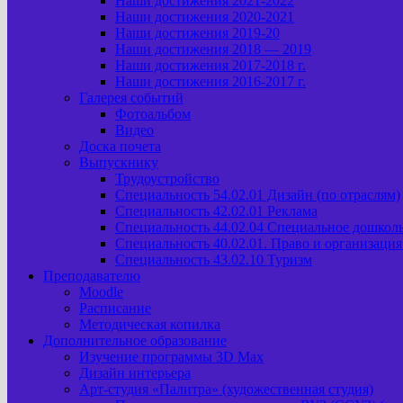
Наши достижения 2021-2022
Наши достижения 2020-2021
Наши достижения 2019-20
Наши достижения 2018 — 2019
Наши достижения 2017-2018 г.
Наши достижения 2016-2017 г.
Галерея событий
Фотоальбом
Видео
Доска почета
Выпускнику
Трудоустройство
Специальность 54.02.01 Дизайн (по отраслям)
Специальность 42.02.01 Реклама
Специальность 44.02.04 Специальное дошкол
Специальность 40.02.01. Право и организаци
Специальность 43.02.10 Туризм
Преподавателю
Moodle
Расписание
Методическая копилка
Дополнительное образование
Изучение программы 3D Max
Дизайн интерьера
Арт-cтудия «Палитра» (художественная студия)