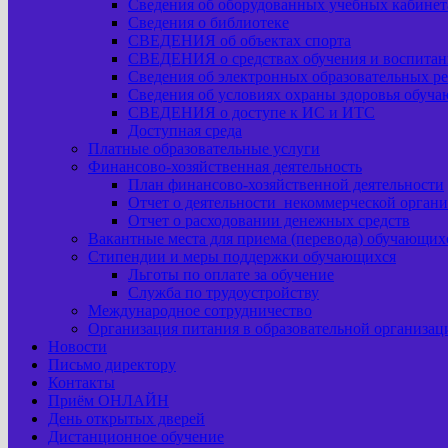
Сведения об оборудованных учебных кабинета
Сведения о библиотеке
СВЕДЕНИЯ об объектах спорта
СВЕДЕНИЯ о средствах обучения и воспитан
Сведения об электронных образовательных ре
Сведения об условиях охраны здоровья обуч
СВЕДЕНИЯ о доступе к ИС и ИТС
Доступная среда
Платные образовательные услуги
Финансово-хозяйственная деятельность
План финансово-хозяйственной деятельности
Отчет о деятельности некоммерческой орган
Отчет о расходовании денежных средств
Вакантные места для приема (перевода) обучающих
Стипендии и меры поддержки обучающихся
Льготы по оплате за обучение
Служба по трудоустройству
Международное сотрудничество
Организация питания в образовательной организац
Новости
Письмо директору
Контакты
Приём ОНЛАЙН
День открытых дверей
Дистанционное обучение