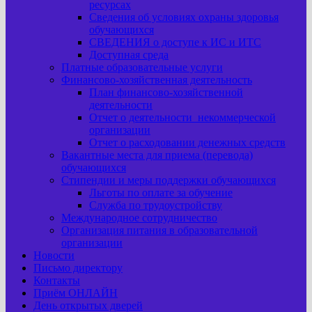
ресурсах
Сведения об условиях охраны здоровья
обучающихся
СВЕДЕНИЯ о доступе к ИС и ИТС
Доступная среда
Платные образовательные услуги
Финансово-хозяйственная деятельность
План финансово-хозяйственной
деятельности
Отчет о деятельности некоммерческой
организации
Отчет о расходовании денежных средств
Вакантные места для приема (перевода)
обучающихся
Стипендии и меры поддержки обучающихся
Льготы по оплате за обучение
Служба по трудоустройству
Международное сотрудничество
Организация питания в образовательной
организации
Новости
Письмо директору
Контакты
Приём ОНЛАЙН
День открытых дверей