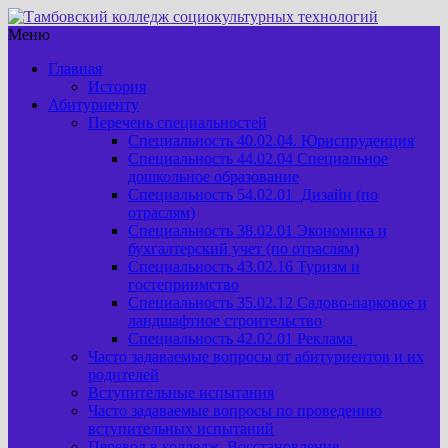
Меню
Главная
История
Абитуриенту
Перечень специальностей
Специальность 40.02.04. Юриспруденция
Специальность 44.02.04 Специальное
дошкольное образование
Специальность 54.02.01 Дизайн (по
отраслям)
Специальность 38.02.01 Экономика и
бухгалтерский учет (по отраслям)
Специальность 43.02.16 Туризм и
гостеприимство
Специальность 35.02.12 Садово-парковое и
ландшафтное строительство
Специальность 42.02.01 Реклама
Часто задаваемые вопросы от абитуриентов и их
родителей
Вступительные испытания
Часто задаваемые вопросы по проведению
вступительных испытаний
Перевод в колледж. Восстановление