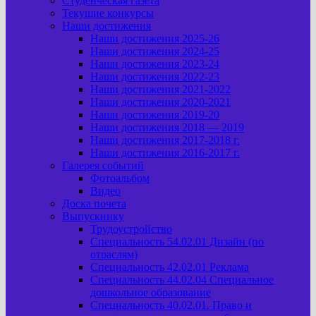
Студенческая газета
Текущие конкурсы
Наши достижения
Наши достижения 2025-26
Наши достижения 2024-25
Наши достижения 2023-24
Наши достижения 2022-23
Наши достижения 2021-2022
Наши достижения 2020-2021
Наши достижения 2019-20
Наши достижения 2018 — 2019
Наши достижения 2017-2018 г.
Наши достижения 2016-2017 г.
Галерея событий
Фотоальбом
Видео
Доска почета
Выпускнику
Трудоустройство
Специальность 54.02.01 Дизайн (по
отраслям)
Специальность 42.02.01 Реклама
Специальность 44.02.04 Специальное
дошкольное образование
Специальность 40.02.01. Право и