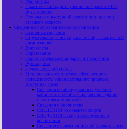
Флористика
Практический курс изучения программы «1С:
Бухгалтерия»
Основы компьютерной грамотности для лиц
старшего возраста
Сведения об образовательной организации
Основные сведения
Структура и органы управления образовательной
организацией
Документы
Образование
Образовательные стандарты и требования
Руководство
Педагогический состав
Материально-техническое обеспечение и
оснащенность образовательного процесса.
Доступная среда
Сведения об оборудованных учебных
кабинетах и об объектах для проведения
практических занятий
Сведения о библиотеке
СВЕДЕНИЯ об объектах спорта
СВЕДЕНИЯ о средствах обучения и
воспитания
Сведения об электронных образовательных