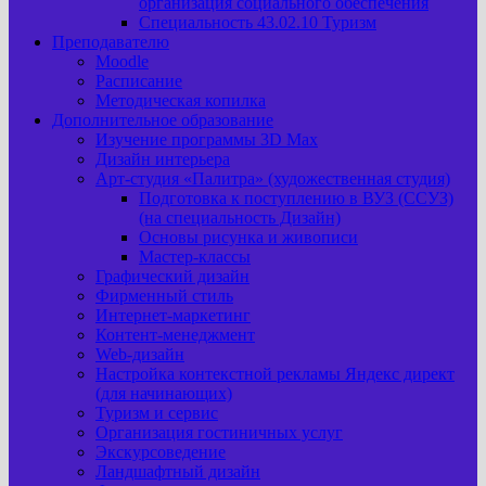
организация социального обеспечения
Специальность 43.02.10 Туризм
Преподавателю
Moodle
Расписание
Методическая копилка
Дополнительное образование
Изучение программы 3D Max
Дизайн интерьера
Арт-cтудия «Палитра» (художественная студия)
Подготовка к поступлению в ВУЗ (ССУЗ)
(на специальность Дизайн)
Основы рисунка и живописи
Мастер-классы
Графический дизайн
Фирменный стиль
Интернет-маркетинг
Контент-менеджмент
Web-дизайн
Настройка контекстной рекламы Яндекс директ
(для начинающих)
Туризм и сервис
Организация гостиничных услуг
Экскурсоведение
Ландшафтный дизайн