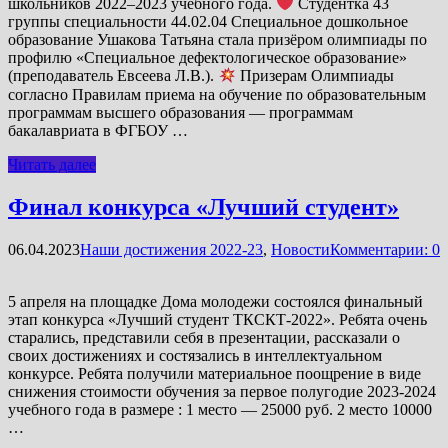
школьников 2022–2023 учебного года.
Студентка 43
группы специальности 44.02.04 Специальное дошкольное
образование Ушакова Татьяна стала призёром олимпиады по
профилю «Специальное дефектологическое образование»
(преподаватель Евсеева Л.В.).
Призерам Олимпиады
согласно Правилам приема на обучение по образовательным
программам высшего образования — программам
бакалавриата в ФГБОУ …
Читать далее
Финал конкурса «Лучший студент»
06.04.2023
Наши достижения 2022-23
,
Новости
Комментарии: 0
5 апреля на площадке Дома молодежи состоялся финальный
этап конкурса «Лучший студент ТКСКТ-2022». Ребята очень
старались, представили себя в презентации, рассказали о
своих достижениях и состязались в интеллектуальном
конкурсе. Ребята получили материальное поощрение в виде
снижения стоимости обучения за первое полугодие 2023-2024
учебного года в размере : 1 место — 25000 руб. 2 место 10000
…