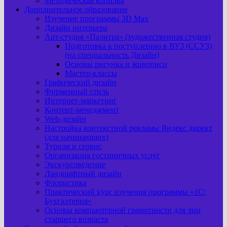
Методическая копилка
Дополнительное образование
Изучение программы 3D Max
Дизайн интерьера
Арт-cтудия «Палитра» (художественная студия)
Подготовка к поступлению в ВУЗ (ССУЗ)
(на специальность Дизайн)
Основы рисунка и живописи
Мастер-классы
Графический дизайн
Фирменный стиль
Интернет-маркетинг
Контент-менеджмент
Web-дизайн
Настройка контекстной рекламы Яндекс директ
(для начинающих)
Туризм и сервис
Организация гостиничных услуг
Экскурсоведение
Ландшафтный дизайн
Флористика
Практический курс изучения программы «1С:
Бухгалтерия»
Основы компьютерной грамотности для лиц
старшего возраста