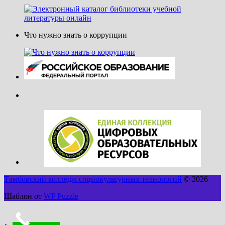
Что нужно знать о коррупции
Тамбовский колледж социокультурных технологий
© 2026
Шаблон от
WP Puzzle