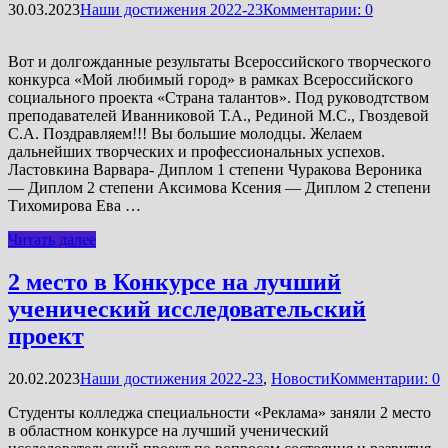
30.03.2023
Наши достижения 2022-23
Комментарии: 0
Вот и долгожданные результаты Всероссийского творческого
конкурса «Мой любимый город» в рамках Всероссийского
социального проекта «Страна талантов». Под руководтством
преподавателей Иванниковой Т.А., Рединой М.С., Гвоздевой
С.А. Поздравляем!!! Вы большие молодцы. Желаем
дальнейших творческих и профессиональных успехов.
Ластовкина Варвара- Диплом 1 степени Чуракова Вероника
— Диплом 2 степени Аксимова Ксения — Диплом 2 степени
Тихомирова Ева …
Читать далее
2 место в Конкурсе на лучший
ученический исследовательский
проект
20.02.2023
Наши достижения 2022-23
,
Новости
Комментарии: 0
Студенты колледжа специальности «Реклама» заняли 2 место
в областном конкурсе на лучший ученический