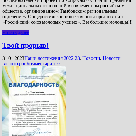
исследовательский проект по вопросам состояния и развития
межнациональных отношений в современном российском
обществе, организованном Тамбовским региональным
отделением Общероссийской общественной организации
«Российский союз молодых ученых». Вы большие молодцы!!!
Читать далее
Твой прорыв!
31.01.2023
Наши достижения 2022-23
,
Новости
,
Новости
волонтеров
Комментарии: 0