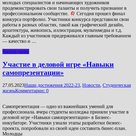
молодых специалистов и начинающих художников
продемонстрировать свои таланты и получить признание в
профессиональном сообществе.
Сегодня прошел финал
конкурса портфолио. Участники конкурса представили свои
работы в разных областях, такой как графический дизайн,
архитектура, живопись, иллюстрация, мультимедиа и т.д.
Каждый из участников придерживался главным требованием
— качество и …
Читать далее
Участие в деловой игре «Навыки
самопрезентации»
27.05.2023
Наши достижения 2022-23
,
Новости
,
Студенческая
жизнь
Комментарии: 0
Самопрезентация — одно из важнейших умений для
профессионала. вчера студенты колледжа приняли участие в
деловой игре «Навыки самопрезентации» в Бизнес-
инкубаторе. Участники узнали этапы разработки бизнес-
проекта, попробовали из своей идеи составить бинес-план.
Молодцы