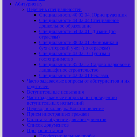
Абитуриенту
Перечень специальностей
Специальность 40.02.04. Юриспруденция
Специальность 44.02.04 Специальное
дошкольное образование
Специальность 54.02.01 Дизайн (по
отраслям)
Специальность 38.02.01 Экономика и
бухгалтерский учет (по отраслям)
Специальность 43.02.16 Туризм и
гостеприимство
Специальность 35.02.12 Садово-парковое и
ландшафтное строительство
Специальность 42.02.01 Реклама
Часто задаваемые вопросы от абитуриентов и их
родителей
Вступительные испытания
Часто задаваемые вопросы по проведению
вступительных испытаний
Перевод в колледж. Восстановление
Прием иностранных граждан
Оплата за обучение для абитуриентов
Список документов
Профориентация
Профессиональные пробы