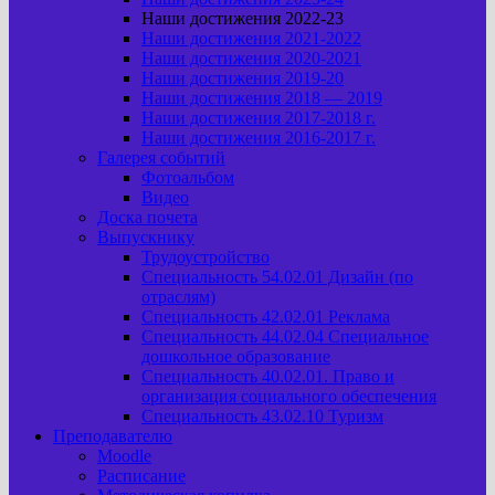
Наши достижения 2022-23
Наши достижения 2021-2022
Наши достижения 2020-2021
Наши достижения 2019-20
Наши достижения 2018 — 2019
Наши достижения 2017-2018 г.
Наши достижения 2016-2017 г.
Галерея событий
Фотоальбом
Видео
Доска почета
Выпускнику
Трудоустройство
Специальность 54.02.01 Дизайн (по
отраслям)
Специальность 42.02.01 Реклама
Специальность 44.02.04 Специальное
дошкольное образование
Специальность 40.02.01. Право и
организация социального обеспечения
Специальность 43.02.10 Туризм
Преподавателю
Moodle
Расписание