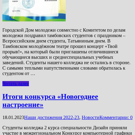
Городской Дом молодежи совместно с Комитетом по делам
молодежи поздравил тамбовских студентов с праздником –
Всероссийским днем студента, Татьяниным днем. В
Тамбовском молодёжном театре прошел концерт «Твой
прорыв!», на который были приглашены отличившиеся
обучающиеся высших и среднеспециальных учебных
заведений. Студенты нашего колледжа не остались в стороне.
С самыми теплыми напутственными словами обратилась к
студентом от …
Читать далее
Итоги конкурса «Новогоднее
настроение»
18.01.2023
Наши достижения 2022-23
,
Новости
Комментарии: 0
Студенты колледжа 2 курса специальности Дизайн приняли
участие в межрегиональном Конкурсе компьютерной графики