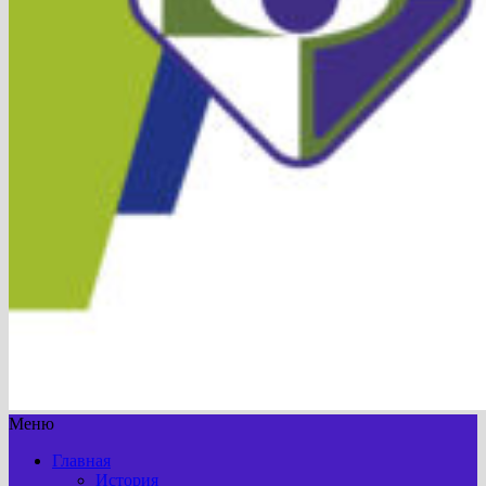
Меню
Главная
История