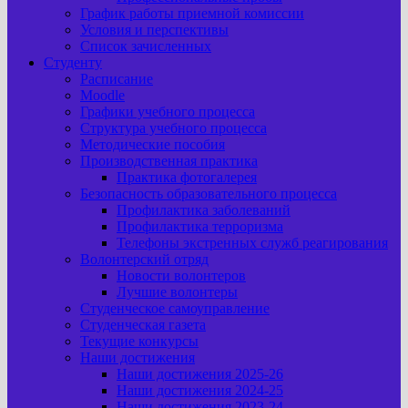
График работы приемной комиссии
Условия и перспективы
Список зачисленных
Студенту
Расписание
Moodle
Графики учебного процесса
Структура учебного процесса
Методические пособия
Производственная практика
Практика фотогалерея
Безопасность образовательного процесса
Профилактика заболеваний
Профилактика терроризма
Телефоны экстренных служб реагирования
Волонтерский отряд
Новости волонтеров
Лучшие волонтеры
Студенческое самоуправление
Студенческая газета
Текущие конкурсы
Наши достижения
Наши достижения 2025-26
Наши достижения 2024-25
Наши достижения 2023-24