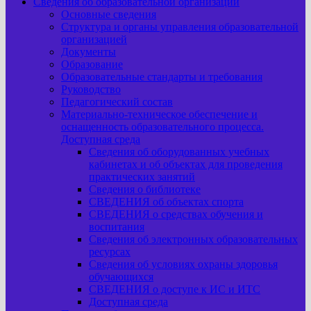
Сведения об образовательной организации
Основные сведения
Структура и органы управления образовательной
организацией
Документы
Образование
Образовательные стандарты и требования
Руководство
Педагогический состав
Материально-техническое обеспечение и
оснащенность образовательного процесса.
Доступная среда
Сведения об оборудованных учебных
кабинетах и об объектах для проведения
практических занятий
Сведения о библиотеке
СВЕДЕНИЯ об объектах спорта
СВЕДЕНИЯ о средствах обучения и
воспитания
Сведения об электронных образовательных
ресурсах
Сведения об условиях охраны здоровья
обучающихся
СВЕДЕНИЯ о доступе к ИС и ИТС
Доступная среда