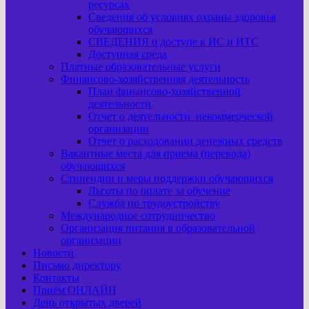
ресурсах
Сведения об условиях охраны здоровья
обучающихся
СВЕДЕНИЯ о доступе к ИС и ИТС
Доступная среда
Платные образовательные услуги
Финансово-хозяйственная деятельность
План финансово-хозяйственной
деятельности
Отчет о деятельности некоммерческой
организации
Отчет о расходовании денежных средств
Вакантные места для приема (перевода)
обучающихся
Стипендии и меры поддержки обучающихся
Льготы по оплате за обучение
Служба по трудоустройству
Международное сотрудничество
Организация питания в образовательной
организации
Новости
Письмо директору
Контакты
Приём ОНЛАЙН
День открытых дверей