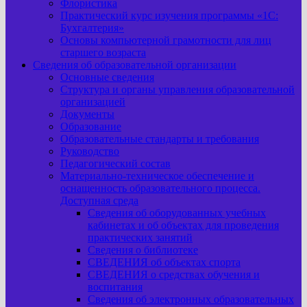
Флористика
Практический курс изучения программы «1С:
Бухгалтерия»
Основы компьютерной грамотности для лиц
старшего возраста
Сведения об образовательной организации
Основные сведения
Структура и органы управления образовательной
организацией
Документы
Образование
Образовательные стандарты и требования
Руководство
Педагогический состав
Материально-техническое обеспечение и
оснащенность образовательного процесса.
Доступная среда
Сведения об оборудованных учебных
кабинетах и об объектах для проведения
практических занятий
Сведения о библиотеке
СВЕДЕНИЯ об объектах спорта
СВЕДЕНИЯ о средствах обучения и
воспитания
Сведения об электронных образовательных