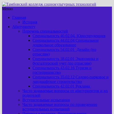
Меню
Главная
История
Абитуриенту
Перечень специальностей
Специальность 40.02.04. Юриспруденция
Специальность 44.02.04 Специальное
дошкольное образование
Специальность 54.02.01 Дизайн (по
отраслям)
Специальность 38.02.01 Экономика и
бухгалтерский учет (по отраслям)
Специальность 43.02.16 Туризм и
гостеприимство
Специальность 35.02.12 Садово-парковое и
ландшафтное строительство
Специальность 42.02.01 Реклама
Часто задаваемые вопросы от абитуриентов и их
родителей
Вступительные испытания
Часто задаваемые вопросы по проведению
вступительных испытаний
Перевод в колледж. Восстановление