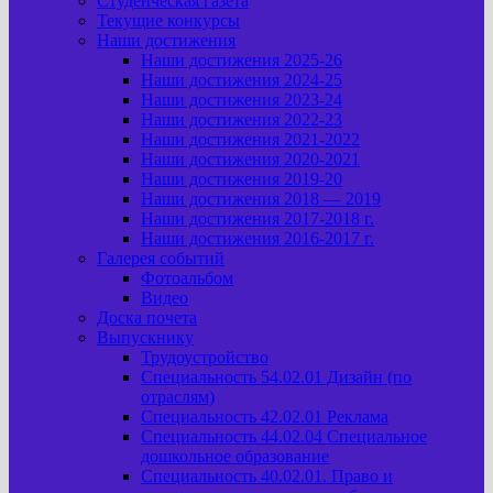
Студенческая газета
Текущие конкурсы
Наши достижения
Наши достижения 2025-26
Наши достижения 2024-25
Наши достижения 2023-24
Наши достижения 2022-23
Наши достижения 2021-2022
Наши достижения 2020-2021
Наши достижения 2019-20
Наши достижения 2018 — 2019
Наши достижения 2017-2018 г.
Наши достижения 2016-2017 г.
Галерея событий
Фотоальбом
Видео
Доска почета
Выпускнику
Трудоустройство
Специальность 54.02.01 Дизайн (по
отраслям)
Специальность 42.02.01 Реклама
Специальность 44.02.04 Специальное
дошкольное образование
Специальность 40.02.01. Право и