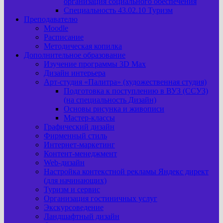
организация социального обеспечения
Специальность 43.02.10 Туризм
Преподавателю
Moodle
Расписание
Методическая копилка
Дополнительное образование
Изучение программы 3D Max
Дизайн интерьера
Арт-cтудия «Палитра» (художественная студия)
Подготовка к поступлению в ВУЗ (ССУЗ)
(на специальность Дизайн)
Основы рисунка и живописи
Мастер-классы
Графический дизайн
Фирменный стиль
Интернет-маркетинг
Контент-менеджмент
Web-дизайн
Настройка контекстной рекламы Яндекс директ
(для начинающих)
Туризм и сервис
Организация гостиничных услуг
Экскурсоведение
Ландшафтный дизайн