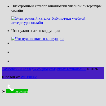
Электронный каталог библиотеки учебной литературы
онлайн
Что нужно знать о коррупции
Тамбовский колледж социокультурных технологий
© 2026
Шаблон от
WP Puzzle
➤
звоните