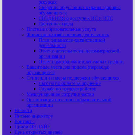
ресурсах
Сведения об условиях охраны здоровья
обучающихся
СВЕДЕНИЯ о доступе к ИС и ИТС
Доступная среда
Платные образовательные услуги
Финансово-хозяйственная деятельность
План финансово-хозяйственной
деятельности
Отчет о деятельности некоммерческой
организации
Отчет о расходовании денежных средств
Вакантные места для приема (перевода)
обучающихся
Стипендии и меры поддержки обучающихся
Льготы по оплате за обучение
Служба по трудоустройству
Международное сотрудничество
Организация питания в образовательной
организации
Новости
Письмо директору
Контакты
Приём ОНЛАЙН
День открытых дверей