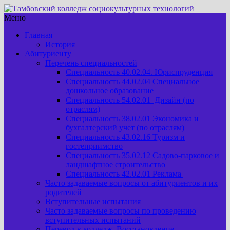
Меню
Главная
История
Абитуриенту
Перечень специальностей
Специальность 40.02.04. Юриспруденция
Специальность 44.02.04 Специальное
дошкольное образование
Специальность 54.02.01 Дизайн (по
отраслям)
Специальность 38.02.01 Экономика и
бухгалтерский учет (по отраслям)
Специальность 43.02.16 Туризм и
гостеприимство
Специальность 35.02.12 Садово-парковое и
ландшафтное строительство
Специальность 42.02.01 Реклама
Часто задаваемые вопросы от абитуриентов и их
родителей
Вступительные испытания
Часто задаваемые вопросы по проведению
вступительных испытаний
Перевод в колледж. Восстановление