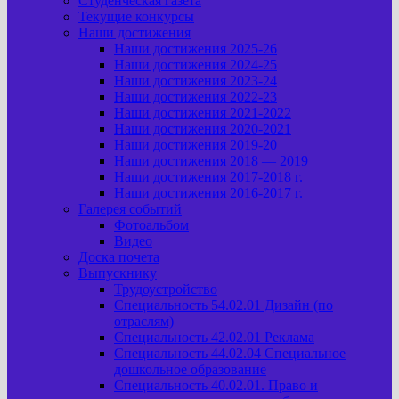
Студенческая газета
Текущие конкурсы
Наши достижения
Наши достижения 2025-26
Наши достижения 2024-25
Наши достижения 2023-24
Наши достижения 2022-23
Наши достижения 2021-2022
Наши достижения 2020-2021
Наши достижения 2019-20
Наши достижения 2018 — 2019
Наши достижения 2017-2018 г.
Наши достижения 2016-2017 г.
Галерея событий
Фотоальбом
Видео
Доска почета
Выпускнику
Трудоустройство
Специальность 54.02.01 Дизайн (по
отраслям)
Специальность 42.02.01 Реклама
Специальность 44.02.04 Специальное
дошкольное образование
Специальность 40.02.01. Право и