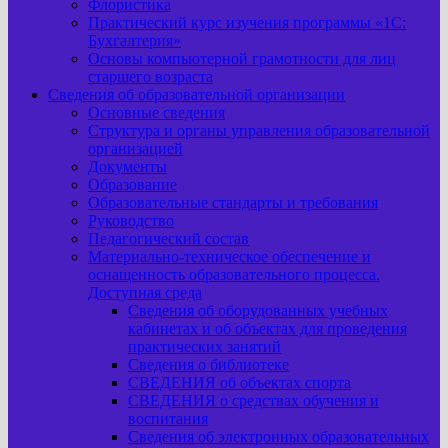
Флористика
Практический курс изучения программы «1С:
Бухгалтерия»
Основы компьютерной грамотности для лиц
старшего возраста
Сведения об образовательной организации
Основные сведения
Структура и органы управления образовательной
организацией
Документы
Образование
Образовательные стандарты и требования
Руководство
Педагогический состав
Материально-техническое обеспечение и
оснащенность образовательного процесса.
Доступная среда
Сведения об оборудованных учебных
кабинетах и об объектах для проведения
практических занятий
Сведения о библиотеке
СВЕДЕНИЯ об объектах спорта
СВЕДЕНИЯ о средствах обучения и
воспитания
Сведения об электронных образовательных