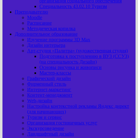
организация социального обеспечения
Специальность 43.02.10 Туризм
Преподавателю
Moodle
Расписание
Методическая копилка
Дополнительное образование
Изучение программы 3D Max
Дизайн интерьера
Арт-cтудия «Палитра» (художественная студия)
Подготовка к поступлению в ВУЗ (ССУЗ)
(на специальность Дизайн)
Основы рисунка и живописи
Мастер-классы
Графический дизайн
Фирменный стиль
Интернет-маркетинг
Контент-менеджмент
Web-дизайн
Настройка контекстной рекламы Яндекс директ
(для начинающих)
Туризм и сервис
Организация гостиничных услуг
Экскурсоведение
Ландшафтный дизайн