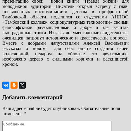
презентацию своей новой книги «Правда жизни» для
молодёжной аудитории. Писатель открыл встречу с глав,
посвящённых воспоминаниям детства в прифронтовой
Тамбовской области, поделился со студентами АНПОО
«Тамбовский колледж социокультурных технологий» своими
философскими размышлениями о добре и зле, зачитав
выстраданные строки. Излагая документальные свидетельства
очевидцев, затронул исторические и краеведческие вопросы.
Вместе с добрыми напутствиями Алексей Васильевич
рассказал о новом для себя опыте создания своей
родословной, недаром на обложке его двухтомника
изображено дерево с сильными корнями и раскидистой
кроной.
Добавить комментарий
Ваш адрес email не будет опубликован.
Обязательные поля
помечены
*