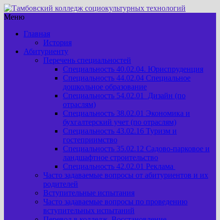
Меню
Главная
История
Абитуриенту
Перечень специальностей
Специальность 40.02.04. Юриспруденция
Специальность 44.02.04 Специальное
дошкольное образование
Специальность 54.02.01 Дизайн (по
отраслям)
Специальность 38.02.01 Экономика и
бухгалтерский учет (по отраслям)
Специальность 43.02.16 Туризм и
гостеприимство
Специальность 35.02.12 Садово-парковое и
ландшафтное строительство
Специальность 42.02.01 Реклама
Часто задаваемые вопросы от абитуриентов и их
родителей
Вступительные испытания
Часто задаваемые вопросы по проведению
вступительных испытаний
Перевод в колледж. Восстановление