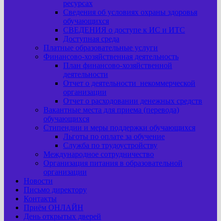
ресурсах
Сведения об условиях охраны здоровья
обучающихся
СВЕДЕНИЯ о доступе к ИС и ИТС
Доступная среда
Платные образовательные услуги
Финансово-хозяйственная деятельность
План финансово-хозяйственной
деятельности
Отчет о деятельности некоммерческой
организации
Отчет о расходовании денежных средств
Вакантные места для приема (перевода)
обучающихся
Стипендии и меры поддержки обучающихся
Льготы по оплате за обучение
Служба по трудоустройству
Международное сотрудничество
Организация питания в образовательной
организации
Новости
Письмо директору
Контакты
Приём ОНЛАЙН
День открытых дверей