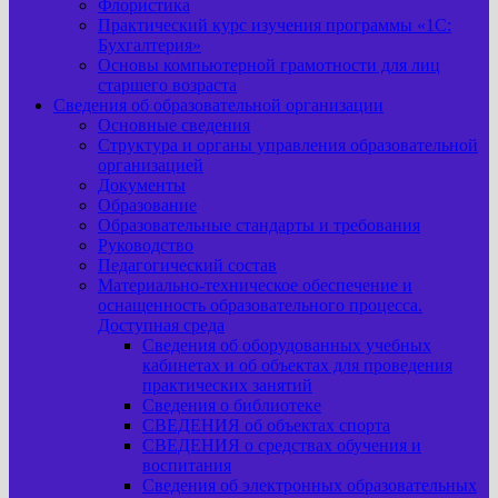
Флористика
Практический курс изучения программы «1С:
Бухгалтерия»
Основы компьютерной грамотности для лиц
старшего возраста
Сведения об образовательной организации
Основные сведения
Структура и органы управления образовательной
организацией
Документы
Образование
Образовательные стандарты и требования
Руководство
Педагогический состав
Материально-техническое обеспечение и
оснащенность образовательного процесса.
Доступная среда
Сведения об оборудованных учебных
кабинетах и об объектах для проведения
практических занятий
Сведения о библиотеке
СВЕДЕНИЯ об объектах спорта
СВЕДЕНИЯ о средствах обучения и
воспитания
Сведения об электронных образовательных