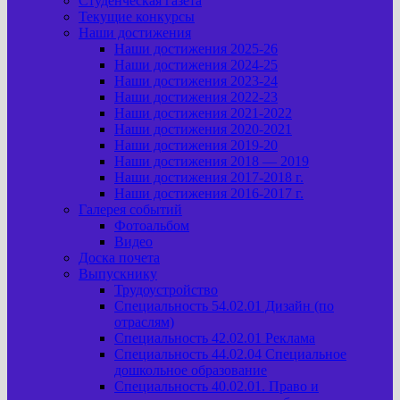
Студенческая газета
Текущие конкурсы
Наши достижения
Наши достижения 2025-26
Наши достижения 2024-25
Наши достижения 2023-24
Наши достижения 2022-23
Наши достижения 2021-2022
Наши достижения 2020-2021
Наши достижения 2019-20
Наши достижения 2018 — 2019
Наши достижения 2017-2018 г.
Наши достижения 2016-2017 г.
Галерея событий
Фотоальбом
Видео
Доска почета
Выпускнику
Трудоустройство
Специальность 54.02.01 Дизайн (по
отраслям)
Специальность 42.02.01 Реклама
Специальность 44.02.04 Специальное
дошкольное образование
Специальность 40.02.01. Право и