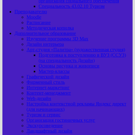
организация социального обеспечения
Специальность 43.02.10 Туризм
Преподавателю
Moodle
Расписание
Методическая копилка
Дополнительное образование
Изучение программы 3D Max
Дизайн интерьера
Арт-cтудия «Палитра» (художественная студия)
Подготовка к поступлению в ВУЗ (ССУЗ)
(на специальность Дизайн)
Основы рисунка и живописи
Мастер-классы
Графический дизайн
Фирменный стиль
Интернет-маркетинг
Контент-менеджмент
Web-дизайн
Настройка контекстной рекламы Яндекс директ
(для начинающих)
Туризм и сервис
Организация гостиничных услуг
Экскурсоведение
Ландшафтный дизайн