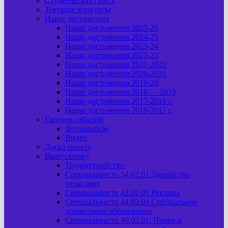
Студенческая газета
Текущие конкурсы
Наши достижения
Наши достижения 2025-26
Наши достижения 2024-25
Наши достижения 2023-24
Наши достижения 2022-23
Наши достижения 2021-2022
Наши достижения 2020-2021
Наши достижения 2019-20
Наши достижения 2018 — 2019
Наши достижения 2017-2018 г.
Наши достижения 2016-2017 г.
Галерея событий
Фотоальбом
Видео
Доска почета
Выпускнику
Трудоустройство
Специальность 54.02.01 Дизайн (по
отраслям)
Специальность 42.02.01 Реклама
Специальность 44.02.04 Специальное
дошкольное образование
Специальность 40.02.01. Право и