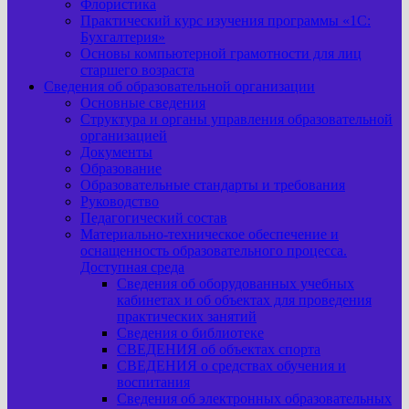
Флористика
Практический курс изучения программы «1С:
Бухгалтерия»
Основы компьютерной грамотности для лиц
старшего возраста
Сведения об образовательной организации
Основные сведения
Структура и органы управления образовательной
организацией
Документы
Образование
Образовательные стандарты и требования
Руководство
Педагогический состав
Материально-техническое обеспечение и
оснащенность образовательного процесса.
Доступная среда
Сведения об оборудованных учебных
кабинетах и об объектах для проведения
практических занятий
Сведения о библиотеке
СВЕДЕНИЯ об объектах спорта
СВЕДЕНИЯ о средствах обучения и
воспитания
Сведения об электронных образовательных