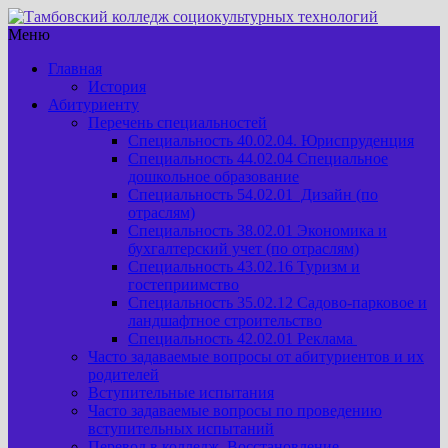
Меню
Главная
История
Абитуриенту
Перечень специальностей
Специальность 40.02.04. Юриспруденция
Специальность 44.02.04 Специальное
дошкольное образование
Специальность 54.02.01 Дизайн (по
отраслям)
Специальность 38.02.01 Экономика и
бухгалтерский учет (по отраслям)
Специальность 43.02.16 Туризм и
гостеприимство
Специальность 35.02.12 Садово-парковое и
ландшафтное строительство
Специальность 42.02.01 Реклама
Часто задаваемые вопросы от абитуриентов и их
родителей
Вступительные испытания
Часто задаваемые вопросы по проведению
вступительных испытаний
Перевод в колледж. Восстановление