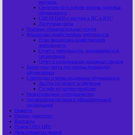
ресурсах
Сведения об условиях охраны здоровья
обучающихся
СВЕДЕНИЯ о доступе к ИС и ИТС
Доступная среда
Платные образовательные услуги
Финансово-хозяйственная деятельность
План финансово-хозяйственной
деятельности
Отчет о деятельности некоммерческой
организации
Отчет о расходовании денежных средств
Вакантные места для приема (перевода)
обучающихся
Стипендии и меры поддержки обучающихся
Льготы по оплате за обучение
Служба по трудоустройству
Международное сотрудничество
Организация питания в образовательной
организации
Новости
Письмо директору
Контакты
Приём ОНЛАЙН
День открытых дверей