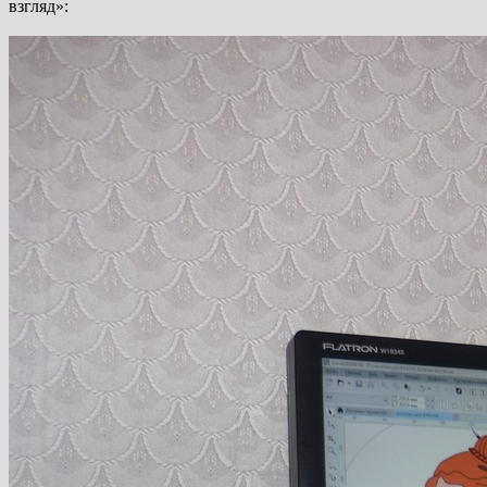
взгляд»: