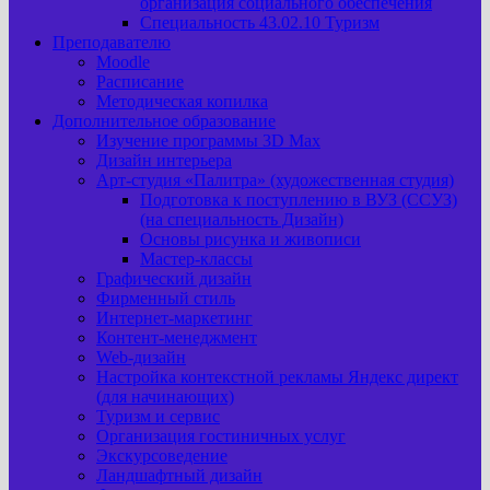
организация социального обеспечения
Специальность 43.02.10 Туризм
Преподавателю
Moodle
Расписание
Методическая копилка
Дополнительное образование
Изучение программы 3D Max
Дизайн интерьера
Арт-cтудия «Палитра» (художественная студия)
Подготовка к поступлению в ВУЗ (ССУЗ)
(на специальность Дизайн)
Основы рисунка и живописи
Мастер-классы
Графический дизайн
Фирменный стиль
Интернет-маркетинг
Контент-менеджмент
Web-дизайн
Настройка контекстной рекламы Яндекс директ
(для начинающих)
Туризм и сервис
Организация гостиничных услуг
Экскурсоведение
Ландшафтный дизайн