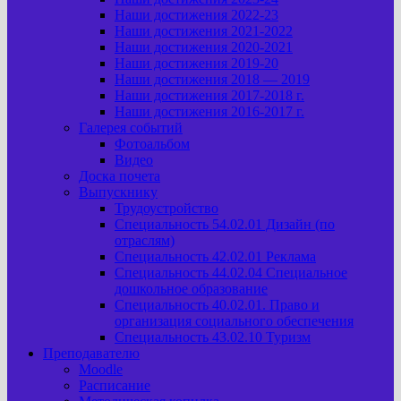
Наши достижения 2022-23
Наши достижения 2021-2022
Наши достижения 2020-2021
Наши достижения 2019-20
Наши достижения 2018 — 2019
Наши достижения 2017-2018 г.
Наши достижения 2016-2017 г.
Галерея событий
Фотоальбом
Видео
Доска почета
Выпускнику
Трудоустройство
Специальность 54.02.01 Дизайн (по
отраслям)
Специальность 42.02.01 Реклама
Специальность 44.02.04 Специальное
дошкольное образование
Специальность 40.02.01. Право и
организация социального обеспечения
Специальность 43.02.10 Туризм
Преподавателю
Moodle
Расписание