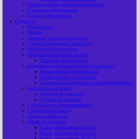
График работы приемной комиссии
Условия и перспективы
Список зачисленных
Студенту
Расписание
Moodle
Графики учебного процесса
Структура учебного процесса
Методические пособия
Производственная практика
Практика фотогалерея
Безопасность образовательного процесса
Профилактика заболеваний
Профилактика терроризма
Телефоны экстренных служб реагирования
Волонтерский отряд
Новости волонтеров
Лучшие волонтеры
Студенческое самоуправление
Студенческая газета
Текущие конкурсы
Наши достижения
Наши достижения 2025-26
Наши достижения 2024-25
Наши достижения 2023-24