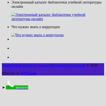
Электронный каталог библиотеки учебной литературы
онлайн
Что нужно знать о коррупции
Тамбовский колледж социокультурных технологий
© 2026
Шаблон от
WP Puzzle
➤
звоните