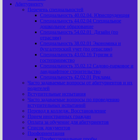
Абитуриенту
Перечень специальностей
Специальность 40.02.04. Юриспруденция
Специальность 44.02.04 Специальное
дошкольное образование
Специальность 54.02.01 Дизайн (по
отраслям)
Специальность 38.02.01 Экономика и
бухгалтерский учет (по отраслям)
Специальность 43.02.16 Туризм и
гостеприимство
Специальность 35.02.12 Садово-парковое и
ландшафтное строительство
Специальность 42.02.01 Реклама
Часто задаваемые вопросы от абитуриентов и их
родителей
Вступительные испытания
Часто задаваемые вопросы по проведению
вступительных испытаний
Перевод в колледж. Восстановление
Прием иностранных граждан
Оплата за обучение для абитуриентов
Список документов
Профориентация
Профессиональные пробы