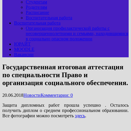
Студентам
Родителям
Расписание
Воспитательная работа
Воспитательная работа
Организация профилактической работы с
несовершеннолетними и семьями, находившимися
в социально опасном положении
ЮРАЙТ
MOODLE
Вакансии
Государственная итоговая аттестация
по специальности Право и
организация социального обеспечения.
20.06.2018
Новости
Комментарии: 0
Защита дипломных работ прошла успешно . Осталось
получить диплом о среднем профессиональном образовании.
Все фотографии можно посмотреть
здесь
.