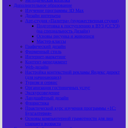
Методическая копилка
Дополнительное образование
Изучение программы 3D Max
Дизайн интерьера
Арт-cтудия «Палитра» (художественная студия)
Подготовка к поступлению в ВУЗ (ССУЗ)
(на специальность Дизайн)
Основы рисунка и живописи
Мастер-классы
Графический дизайн
Фирменный стиль
Интернет-маркетинг
Контент-менеджмент
Web-дизайн
Настройка контекстной рекламы Яндекс директ
(для начинающих)
Туризм и сервис
Организация гостиничных услуг
Экскурсоведение
Ландшафтный дизайн
Флористика
Практический курс изучения программы «1С:
Бухгалтерия»
Основы компьютерной грамотности для лиц
старшего возраста