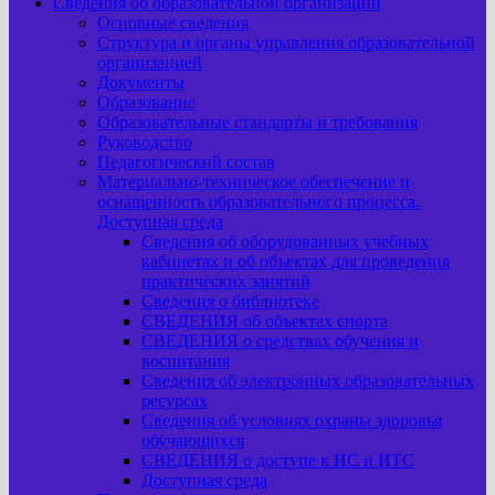
Сведения об образовательной организации
Основные сведения
Структура и органы управления образовательной
организацией
Документы
Образование
Образовательные стандарты и требования
Руководство
Педагогический состав
Материально-техническое обеспечение и
оснащенность образовательного процесса.
Доступная среда
Сведения об оборудованных учебных
кабинетах и об объектах для проведения
практических занятий
Сведения о библиотеке
СВЕДЕНИЯ об объектах спорта
СВЕДЕНИЯ о средствах обучения и
воспитания
Сведения об электронных образовательных
ресурсах
Сведения об условиях охраны здоровья
обучающихся
СВЕДЕНИЯ о доступе к ИС и ИТС
Доступная среда