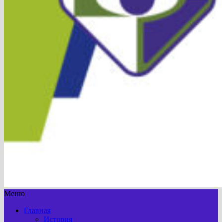
Меню
Главная
История