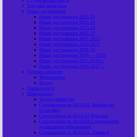
Студенческая газета
Текущие конкурсы
Наши достижения
Наши достижения 2025-26
Наши достижения 2024-25
Наши достижения 2023-24
Наши достижения 2022-23
Наши достижения 2021-2022
Наши достижения 2020-2021
Наши достижения 2019-20
Наши достижения 2018 — 2019
Наши достижения 2017-2018 г.
Наши достижения 2016-2017 г.
Галерея событий
Фотоальбом
Видео
Доска почета
Выпускнику
Трудоустройство
Специальность 54.02.01 Дизайн (по
отраслям)
Специальность 42.02.01 Реклама
Специальность 44.02.04 Специальное
дошкольное образование
Специальность 40.02.01. Право и