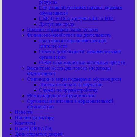
ресурсах
Сведения об условиях охраны здоровья
обучающихся
СВЕДЕНИЯ о доступе к ИС и ИТС
Доступная среда
Платные образовательные услуги
Финансово-хозяйственная деятельность
План финансово-хозяйственной
деятельности
Отчет о деятельности некоммерческой
организации
Отчет о расходовании денежных средств
Вакантные места для приема (перевода)
обучающихся
Стипендии и меры поддержки обучающихся
Льготы по оплате за обучение
Служба по трудоустройству
Международное сотрудничество
Организация питания в образовательной
организации
Новости
Письмо директору
Контакты
Приём ОНЛАЙН
День открытых дверей