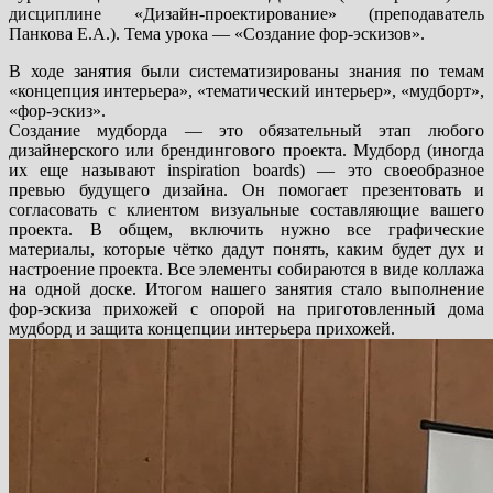
дисциплине «Дизайн-проектирование» (преподаватель
Панкова Е.А.). Тема урока — «Создание фор-эскизов».
В ходе занятия были систематизированы знания по темам
«концепция интерьера», «тематический интерьер», «мудборт»,
«фор-эскиз».
Создание мудборда — это обязательный этап любого
дизайнерского или брендингового проекта. Мудборд (иногда
их еще называют inspiration boards) — это своеобразное
превью будущего дизайна. Он помогает презентовать и
согласовать с клиентом визуальные составляющие вашего
проекта. В общем, включить нужно все графические
материалы, которые чётко дадут понять, каким будет дух и
настроение проекта. Все элементы собираются в виде коллажа
на одной доске. Итогом нашего занятия стало выполнение
фор-эскиза прихожей с опорой на приготовленный дома
мудборд и защита концепции интерьера прихожей.