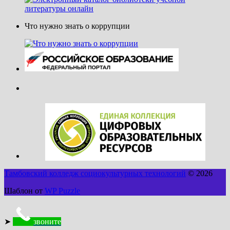
Что нужно знать о коррупции
Тамбовский колледж социокультурных технологий
© 2026
Шаблон от
WP Puzzle
➤
звоните