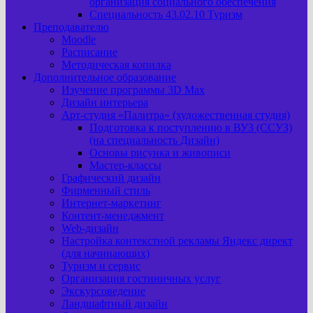
организация социального обеспечения
Специальность 43.02.10 Туризм
Преподавателю
Moodle
Расписание
Методическая копилка
Дополнительное образование
Изучение программы 3D Max
Дизайн интерьера
Арт-cтудия «Палитра» (художественная студия)
Подготовка к поступлению в ВУЗ (ССУЗ)
(на специальность Дизайн)
Основы рисунка и живописи
Мастер-классы
Графический дизайн
Фирменный стиль
Интернет-маркетинг
Контент-менеджмент
Web-дизайн
Настройка контекстной рекламы Яндекс директ
(для начинающих)
Туризм и сервис
Организация гостиничных услуг
Экскурсоведение
Ландшафтный дизайн