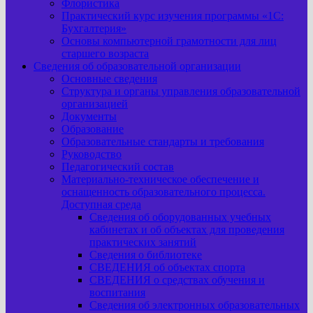
Флористика
Практический курс изучения программы «1С:
Бухгалтерия»
Основы компьютерной грамотности для лиц
старшего возраста
Сведения об образовательной организации
Основные сведения
Структура и органы управления образовательной
организацией
Документы
Образование
Образовательные стандарты и требования
Руководство
Педагогический состав
Материально-техническое обеспечение и
оснащенность образовательного процесса.
Доступная среда
Сведения об оборудованных учебных
кабинетах и об объектах для проведения
практических занятий
Сведения о библиотеке
СВЕДЕНИЯ об объектах спорта
СВЕДЕНИЯ о средствах обучения и
воспитания
Сведения об электронных образовательных