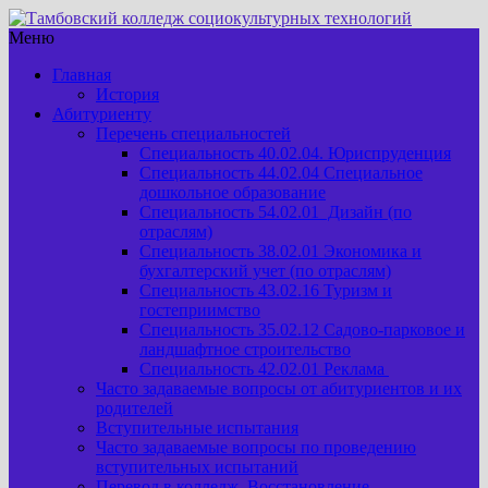
Меню
Главная
История
Абитуриенту
Перечень специальностей
Специальность 40.02.04. Юриспруденция
Специальность 44.02.04 Специальное
дошкольное образование
Специальность 54.02.01 Дизайн (по
отраслям)
Специальность 38.02.01 Экономика и
бухгалтерский учет (по отраслям)
Специальность 43.02.16 Туризм и
гостеприимство
Специальность 35.02.12 Садово-парковое и
ландшафтное строительство
Специальность 42.02.01 Реклама
Часто задаваемые вопросы от абитуриентов и их
родителей
Вступительные испытания
Часто задаваемые вопросы по проведению
вступительных испытаний
Перевод в колледж. Восстановление