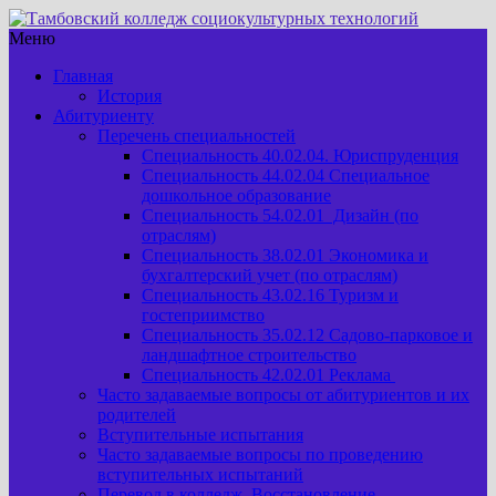
Меню
Главная
История
Абитуриенту
Перечень специальностей
Специальность 40.02.04. Юриспруденция
Специальность 44.02.04 Специальное
дошкольное образование
Специальность 54.02.01 Дизайн (по
отраслям)
Специальность 38.02.01 Экономика и
бухгалтерский учет (по отраслям)
Специальность 43.02.16 Туризм и
гостеприимство
Специальность 35.02.12 Садово-парковое и
ландшафтное строительство
Специальность 42.02.01 Реклама
Часто задаваемые вопросы от абитуриентов и их
родителей
Вступительные испытания
Часто задаваемые вопросы по проведению
вступительных испытаний
Перевод в колледж. Восстановление