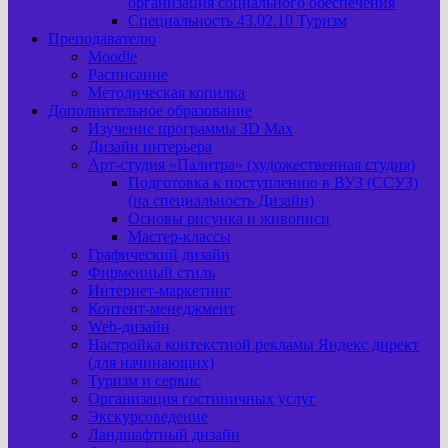
организация социального обеспечения
Специальность 43.02.10 Туризм
Преподавателю
Moodle
Расписание
Методическая копилка
Дополнительное образование
Изучение программы 3D Max
Дизайн интерьера
Арт-cтудия «Палитра» (художественная студия)
Подготовка к поступлению в ВУЗ (ССУЗ)
(на специальность Дизайн)
Основы рисунка и живописи
Мастер-классы
Графический дизайн
Фирменный стиль
Интернет-маркетинг
Контент-менеджмент
Web-дизайн
Настройка контекстной рекламы Яндекс директ
(для начинающих)
Туризм и сервис
Организация гостиничных услуг
Экскурсоведение
Ландшафтный дизайн