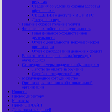
ресурсах
Сведения об условиях охраны здоровья
обучающихся
СВЕДЕНИЯ о доступе к ИС и ИТС
Доступная среда
Платные образовательные услуги
Финансово-хозяйственная деятельность
План финансово-хозяйственной
деятельности
Отчет о деятельности некоммерческой
организации
Отчет о расходовании денежных средств
Вакантные места для приема (перевода)
обучающихся
Стипендии и меры поддержки обучающихся
Льготы по оплате за обучение
Служба по трудоустройству
Международное сотрудничество
Организация питания в образовательной
организации
Новости
Письмо директору
Контакты
Приём ОНЛАЙН
День открытых дверей