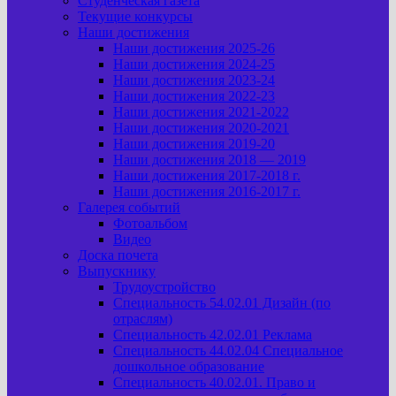
Студенческая газета
Текущие конкурсы
Наши достижения
Наши достижения 2025-26
Наши достижения 2024-25
Наши достижения 2023-24
Наши достижения 2022-23
Наши достижения 2021-2022
Наши достижения 2020-2021
Наши достижения 2019-20
Наши достижения 2018 — 2019
Наши достижения 2017-2018 г.
Наши достижения 2016-2017 г.
Галерея событий
Фотоальбом
Видео
Доска почета
Выпускнику
Трудоустройство
Специальность 54.02.01 Дизайн (по
отраслям)
Специальность 42.02.01 Реклама
Специальность 44.02.04 Специальное
дошкольное образование
Специальность 40.02.01. Право и