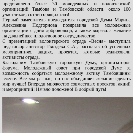
представлено более 30 молодежных и волонтерский
организаций Тамбова и Тамбовской области, около 100
участников, сотни горящих глаз!
Первый заместитель председателя городской Думы Марина
Алексеевна Подгорнова поздравила все молодежные
организации с днём добровольца, а также выразила желание
на дальнейшее плодотворное сотрудничество.
С презентацией волонтерского отряда «Весна» выступила
педагог-организатор Гвоздева С.А., рассказав об успешных
мероприятиях, акциях, проектах, которые реализовали
активисты отряда.
Благодарим Тамбовскую городскую Думу, организаторов
форума, Молодежный совет при городской Думе за
возможность собраться молодежному активу Тамбовщины
вместе. Все мы разные, но нас объединяет желание сделать
мир лучше! Впереди множество совместных проектов, акций
и мероприятий! Начало положено! В добрый путь!