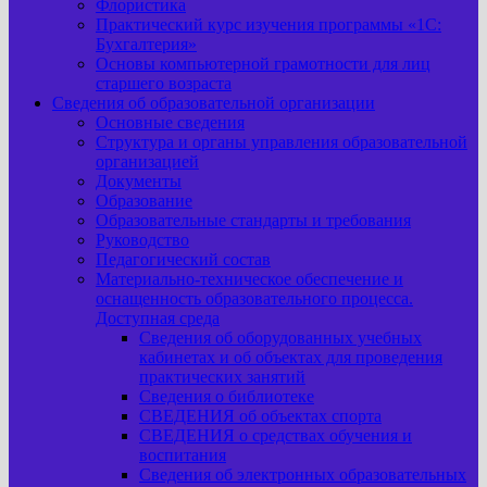
Флористика
Практический курс изучения программы «1С:
Бухгалтерия»
Основы компьютерной грамотности для лиц
старшего возраста
Сведения об образовательной организации
Основные сведения
Структура и органы управления образовательной
организацией
Документы
Образование
Образовательные стандарты и требования
Руководство
Педагогический состав
Материально-техническое обеспечение и
оснащенность образовательного процесса.
Доступная среда
Сведения об оборудованных учебных
кабинетах и об объектах для проведения
практических занятий
Сведения о библиотеке
СВЕДЕНИЯ об объектах спорта
СВЕДЕНИЯ о средствах обучения и
воспитания
Сведения об электронных образовательных