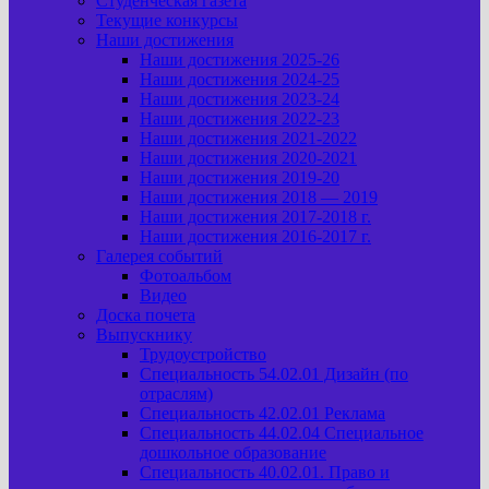
Студенческая газета
Текущие конкурсы
Наши достижения
Наши достижения 2025-26
Наши достижения 2024-25
Наши достижения 2023-24
Наши достижения 2022-23
Наши достижения 2021-2022
Наши достижения 2020-2021
Наши достижения 2019-20
Наши достижения 2018 — 2019
Наши достижения 2017-2018 г.
Наши достижения 2016-2017 г.
Галерея событий
Фотоальбом
Видео
Доска почета
Выпускнику
Трудоустройство
Специальность 54.02.01 Дизайн (по
отраслям)
Специальность 42.02.01 Реклама
Специальность 44.02.04 Специальное
дошкольное образование
Специальность 40.02.01. Право и