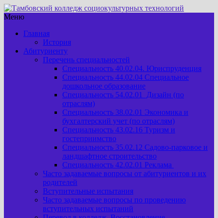
Меню
Главная
История
Абитуриенту
Перечень специальностей
Специальность 40.02.04. Юриспруденция
Специальность 44.02.04 Специальное
дошкольное образование
Специальность 54.02.01 Дизайн (по
отраслям)
Специальность 38.02.01 Экономика и
бухгалтерский учет (по отраслям)
Специальность 43.02.16 Туризм и
гостеприимство
Специальность 35.02.12 Садово-парковое и
ландшафтное строительство
Специальность 42.02.01 Реклама
Часто задаваемые вопросы от абитуриентов и их
родителей
Вступительные испытания
Часто задаваемые вопросы по проведению
вступительных испытаний
Перевод в колледж. Восстановление