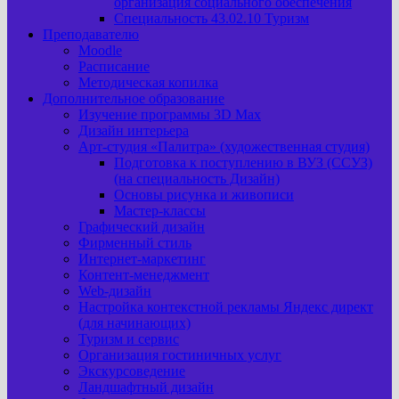
организация социального обеспечения
Специальность 43.02.10 Туризм
Преподавателю
Moodle
Расписание
Методическая копилка
Дополнительное образование
Изучение программы 3D Max
Дизайн интерьера
Арт-cтудия «Палитра» (художественная студия)
Подготовка к поступлению в ВУЗ (ССУЗ)
(на специальность Дизайн)
Основы рисунка и живописи
Мастер-классы
Графический дизайн
Фирменный стиль
Интернет-маркетинг
Контент-менеджмент
Web-дизайн
Настройка контекстной рекламы Яндекс директ
(для начинающих)
Туризм и сервис
Организация гостиничных услуг
Экскурсоведение
Ландшафтный дизайн