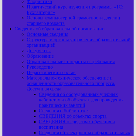
Флористика
Практический курс изучения программы «1С:
Бухгалтерия»
Основы компьютерной грамотности для лиц
старшего возраста
Сведения об образовательной организации
Основные сведения
Структура и органы управления образовательной
организацией
Документы
Образование
Образовательные стандарты и требования
Руководство
Педагогический состав
Материально-техническое обеспечение и
оснащенность образовательного процесса.
Доступная среда
Сведения об оборудованных учебных
кабинетах и об объектах для проведения
практических занятий
Сведения о библиотеке
СВЕДЕНИЯ об объектах спорта
СВЕДЕНИЯ о средствах обучения и
воспитания
Сведения об электронных образовательных