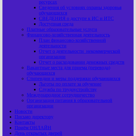
ресурсах
Сведения об условиях охраны здоровья
обучающихся
СВЕДЕНИЯ о доступе к ИС и ИТС
Доступная среда
Платные образовательные услуги
Финансово-хозяйственная деятельность
План финансово-хозяйственной
деятельности
Отчет о деятельности некоммерческой
организации
Отчет о расходовании денежных средств
Вакантные места для приема (перевода)
обучающихся
Стипендии и меры поддержки обучающихся
Льготы по оплате за обучение
Служба по трудоустройству
Международное сотрудничество
Организация питания в образовательной
организации
Новости
Письмо директору
Контакты
Приём ОНЛАЙН
День открытых дверей