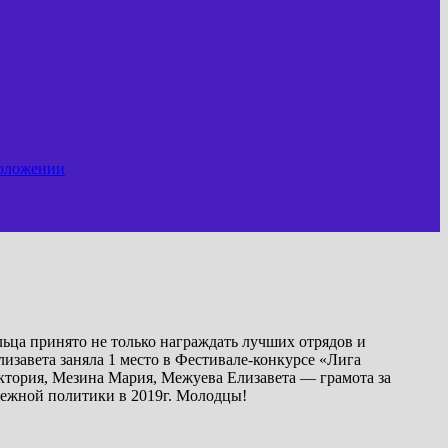
положении
ца принято не только награждать лучших отрядов и
лизавета заняла 1 место в Фестивале-конкурсе «Лига
ктория, Мезина Мария, Межуева Елизавета — грамота за
дежной политики в 2019г. Молодцы!