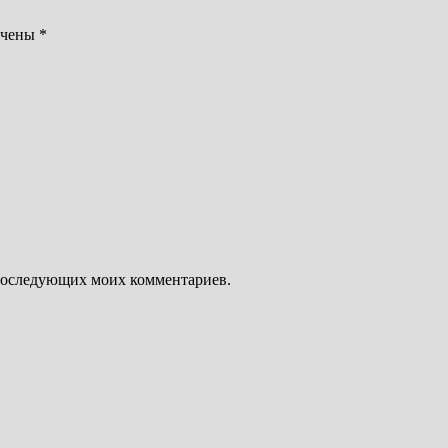
ечены
*
я последующих моих комментариев.