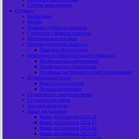
Список зачисленных
Студенту
Расписание
Moodle
Графики учебного процесса
Структура учебного процесса
Методические пособия
Производственная практика
Практика фотогалерея
Безопасность образовательного процесса
Профилактика заболеваний
Профилактика терроризма
Телефоны экстренных служб реагирования
Волонтерский отряд
Новости волонтеров
Лучшие волонтеры
Студенческое самоуправление
Студенческая газета
Текущие конкурсы
Наши достижения
Наши достижения 2025-26
Наши достижения 2024-25
Наши достижения 2023-24
Наши достижения 2022-23