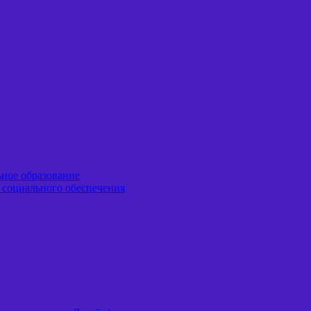
ьное образование
я социального обеспечения