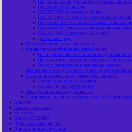
Сведения об оборудованных учебных кабинета
Сведения о библиотеке
СВЕДЕНИЯ об объектах спорта
СВЕДЕНИЯ о средствах обучения и воспитан
Сведения об электронных образовательных ре
Сведения об условиях охраны здоровья обуч
СВЕДЕНИЯ о доступе к ИС и ИТС
Доступная среда
Платные образовательные услуги
Финансово-хозяйственная деятельность
План финансово-хозяйственной деятельности
Отчет о деятельности некоммерческой орган
Отчет о расходовании денежных средств
Вакантные места для приема (перевода) обучающих
Стипендии и меры поддержки обучающихся
Льготы по оплате за обучение
Служба по трудоустройству
Международное сотрудничество
Организация питания в образовательной организац
Новости
Письмо директору
Контакты
Приём ОНЛАЙН
День открытых дверей
Дистанционное обучение