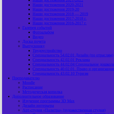
Наши достижения 2021-2022
Наши достижения 2020-2021
Наши достижения 2019-20
Наши достижения 2018 — 2019
Наши достижения 2017-2018 г.
Наши достижения 2016-2017 г.
Галерея событий
Фотоальбом
Видео
Доска почета
Выпускнику
Трудоустройство
Специальность 54.02.01 Дизайн (по отраслям)
Специальность 42.02.01 Реклама
Специальность 44.02.04 Специальное дошкол
Специальность 40.02.01. Право и организаци
Специальность 43.02.10 Туризм
Преподавателю
Moodle
Расписание
Методическая копилка
Дополнительное образование
Изучение программы 3D Max
Дизайн интерьера
Арт-cтудия «Палитра» (художественная студия)