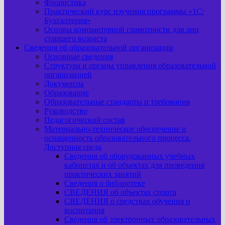
Флористика
Практический курс изучения программы «1С:
Бухгалтерия»
Основы компьютерной грамотности для лиц
старшего возраста
Сведения об образовательной организации
Основные сведения
Структура и органы управления образовательной
организацией
Документы
Образование
Образовательные стандарты и требования
Руководство
Педагогический состав
Материально-техническое обеспечение и
оснащенность образовательного процесса.
Доступная среда
Сведения об оборудованных учебных
кабинетах и об объектах для проведения
практических занятий
Сведения о библиотеке
СВЕДЕНИЯ об объектах спорта
СВЕДЕНИЯ о средствах обучения и
воспитания
Сведения об электронных образовательных