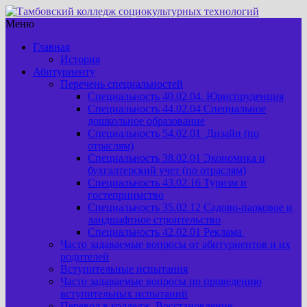
Меню
Главная
История
Абитуриенту
Перечень специальностей
Специальность 40.02.04. Юриспруденция
Специальность 44.02.04 Специальное
дошкольное образование
Специальность 54.02.01 Дизайн (по
отраслям)
Специальность 38.02.01 Экономика и
бухгалтерский учет (по отраслям)
Специальность 43.02.16 Туризм и
гостеприимство
Специальность 35.02.12 Садово-парковое и
ландшафтное строительство
Специальность 42.02.01 Реклама
Часто задаваемые вопросы от абитуриентов и их
родителей
Вступительные испытания
Часто задаваемые вопросы по проведению
вступительных испытаний
Перевод в колледж. Восстановление