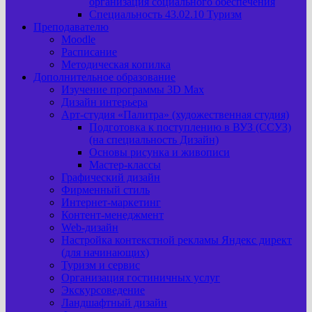
организация социального обеспечения
Специальность 43.02.10 Туризм
Преподавателю
Moodle
Расписание
Методическая копилка
Дополнительное образование
Изучение программы 3D Max
Дизайн интерьера
Арт-cтудия «Палитра» (художественная студия)
Подготовка к поступлению в ВУЗ (ССУЗ)
(на специальность Дизайн)
Основы рисунка и живописи
Мастер-классы
Графический дизайн
Фирменный стиль
Интернет-маркетинг
Контент-менеджмент
Web-дизайн
Настройка контекстной рекламы Яндекс директ
(для начинающих)
Туризм и сервис
Организация гостиничных услуг
Экскурсоведение
Ландшафтный дизайн