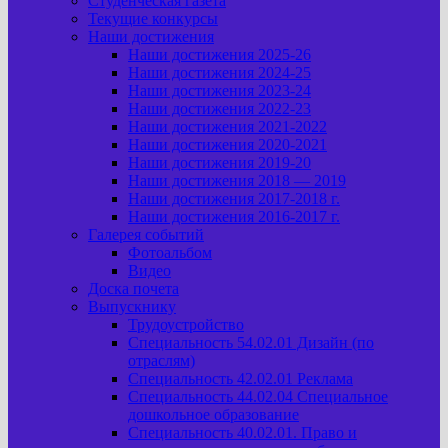
Студенческая газета
Текущие конкурсы
Наши достижения
Наши достижения 2025-26
Наши достижения 2024-25
Наши достижения 2023-24
Наши достижения 2022-23
Наши достижения 2021-2022
Наши достижения 2020-2021
Наши достижения 2019-20
Наши достижения 2018 — 2019
Наши достижения 2017-2018 г.
Наши достижения 2016-2017 г.
Галерея событий
Фотоальбом
Видео
Доска почета
Выпускнику
Трудоустройство
Специальность 54.02.01 Дизайн (по
отраслям)
Специальность 42.02.01 Реклама
Специальность 44.02.04 Специальное
дошкольное образование
Специальность 40.02.01. Право и