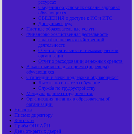
ресурсах
Сведения об условиях охраны здоровья
обучающихся
СВЕДЕНИЯ о доступе к ИС и ИТС
Доступная среда
Платные образовательные услуги
Финансово-хозяйственная деятельность
План финансово-хозяйственной
деятельности
Отчет о деятельности некоммерческой
организации
Отчет о расходовании денежных средств
Вакантные места для приема (перевода)
обучающихся
Стипендии и меры поддержки обучающихся
Льготы по оплате за обучение
Служба по трудоустройству
Международное сотрудничество
Организация питания в образовательной
организации
Новости
Письмо директору
Контакты
Приём ОНЛАЙН
День открытых дверей