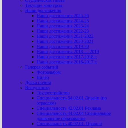
Студенческая газета
Текущие конкурсы
Наши достижения
Наши достижения 2025-26
Наши достижения 2024-25
Наши достижения 2023-24
Наши достижения 2022-23
Наши достижения 2021-2022
Наши достижения 2020-2021
Наши достижения 2019-20
Наши достижения 2018 — 2019
Наши достижения 2017-2018 г.
Наши достижения 2016-2017 г.
Галерея событий
Фотоальбом
Видео
Доска почета
Выпускнику
Трудоустройство
Специальность 54.02.01 Дизайн (по
отраслям)
Специальность 42.02.01 Реклама
Специальность 44.02.04 Специальное
дошкольное образование
Специальность 40.02.01. Право и