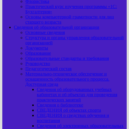
Флористика
Практический курс изучения программы «1С:
Бухгалтерия»
Основы компьютерной грамотности для лиц
старшего возраста
Сведения об образовательной организации
Основные сведения
Структура и органы управления образовательной
организацией
Документы
Образование
Образовательные стандарты и требования
Руководство
Педагогический состав
Материально-техническое обеспечение и
оснащенность образовательного процесса.
Доступная среда
Сведения об оборудованных учебных
кабинетах и об объектах для проведения
практических занятий
Сведения о библиотеке
СВЕДЕНИЯ об объектах спорта
СВЕДЕНИЯ о средствах обучения и
воспитания
Сведения об электронных образовательных