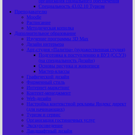
организация социального обеспечения
Специальность 43.02.10 Туризм
Преподавателю
Moodle
Расписание
Методическая копилка
Дополнительное образование
Изучение программы 3D Max
Дизайн интерьера
Арт-cтудия «Палитра» (художественная студия)
Подготовка к поступлению в ВУЗ (ССУЗ)
(на специальность Дизайн)
Основы рисунка и живописи
Мастер-классы
Графический дизайн
Фирменный стиль
Интернет-маркетинг
Контент-менеджмент
Web-дизайн
Настройка контекстной рекламы Яндекс директ
(для начинающих)
Туризм и сервис
Организация гостиничных услуг
Экскурсоведение
Ландшафтный дизайн