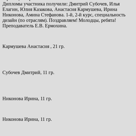
Дипломы участника получили: Дмитрий Субочев, Илья
Елагин, Юлия Казакова, Анастасия Кармушева, Ирина
Никонова, Амина Стефанова. 1-й, 2-й курс, специальность
дизайн (по отраслям). Поздравляем! Молодцы, ребята!
Преподаватель Е.В. Ермохина.
Кармушева Анастасия , 21 гр.
Субочев Дмитрий, 11 гр.
Никонова Ирина, 11 гр.
Никонова Ирина, 11 гр.