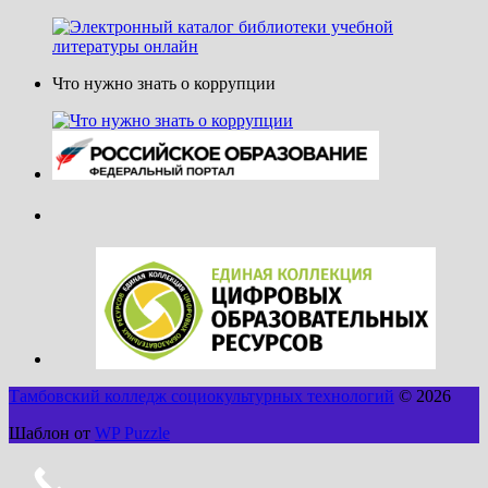
Что нужно знать о коррупции
Тамбовский колледж социокультурных технологий
© 2026
Шаблон от
WP Puzzle