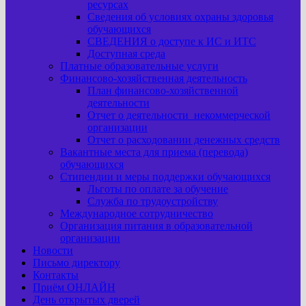
ресурсах
Сведения об условиях охраны здоровья
обучающихся
СВЕДЕНИЯ о доступе к ИС и ИТС
Доступная среда
Платные образовательные услуги
Финансово-хозяйственная деятельность
План финансово-хозяйственной
деятельности
Отчет о деятельности некоммерческой
организации
Отчет о расходовании денежных средств
Вакантные места для приема (перевода)
обучающихся
Стипендии и меры поддержки обучающихся
Льготы по оплате за обучение
Служба по трудоустройству
Международное сотрудничество
Организация питания в образовательной
организации
Новости
Письмо директору
Контакты
Приём ОНЛАЙН
День открытых дверей