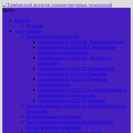
Меню
Главная
История
Абитуриенту
Перечень специальностей
Специальность 40.02.04. Юриспруденция
Специальность 44.02.04 Специальное
дошкольное образование
Специальность 54.02.01 Дизайн (по
отраслям)
Специальность 38.02.01 Экономика и
бухгалтерский учет (по отраслям)
Специальность 43.02.16 Туризм и
гостеприимство
Специальность 35.02.12 Садово-парковое и
ландшафтное строительство
Специальность 42.02.01 Реклама
Часто задаваемые вопросы от абитуриентов и их
родителей
Вступительные испытания
Часто задаваемые вопросы по проведению
вступительных испытаний
Перевод в колледж. Восстановление