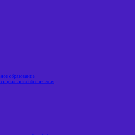
ьное образование
я социального обеспечения