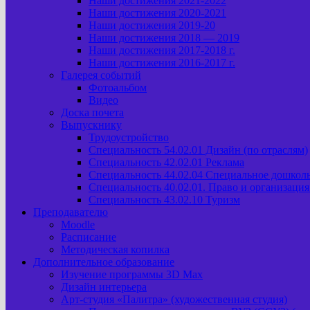
Наши достижения 2021-2022
Наши достижения 2020-2021
Наши достижения 2019-20
Наши достижения 2018 — 2019
Наши достижения 2017-2018 г.
Наши достижения 2016-2017 г.
Галерея событий
Фотоальбом
Видео
Доска почета
Выпускнику
Трудоустройство
Специальность 54.02.01 Дизайн (по отраслям)
Специальность 42.02.01 Реклама
Специальность 44.02.04 Специальное дошкол
Специальность 40.02.01. Право и организаци
Специальность 43.02.10 Туризм
Преподавателю
Moodle
Расписание
Методическая копилка
Дополнительное образование
Изучение программы 3D Max
Дизайн интерьера
Арт-cтудия «Палитра» (художественная студия)