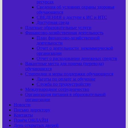
ресурсах
Сведения об условиях охраны здоровья
обучающихся
СВЕДЕНИЯ о доступе к ИС и ИТС
Доступная среда
Платные образовательные услуги
Финансово-хозяйственная деятельность
План финансово-хозяйственной
деятельности
Отчет о деятельности некоммерческой
организации
Отчет о расходовании денежных средств
Вакантные места для приема (перевода)
обучающихся
Стипендии и меры поддержки обучающихся
Льготы по оплате за обучение
Служба по трудоустройству
Международное сотрудничество
Организация питания в образовательной
организации
Новости
Письмо директору
Контакты
Приём ОНЛАЙН
День открытых дверей