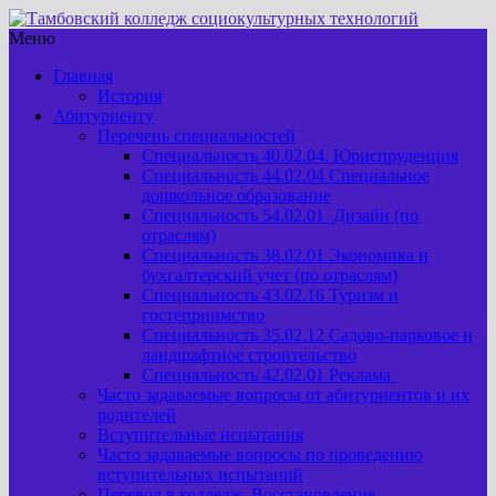
Меню
Главная
История
Абитуриенту
Перечень специальностей
Специальность 40.02.04. Юриспруденция
Специальность 44.02.04 Специальное
дошкольное образование
Специальность 54.02.01 Дизайн (по
отраслям)
Специальность 38.02.01 Экономика и
бухгалтерский учет (по отраслям)
Специальность 43.02.16 Туризм и
гостеприимство
Специальность 35.02.12 Садово-парковое и
ландшафтное строительство
Специальность 42.02.01 Реклама
Часто задаваемые вопросы от абитуриентов и их
родителей
Вступительные испытания
Часто задаваемые вопросы по проведению
вступительных испытаний
Перевод в колледж. Восстановление