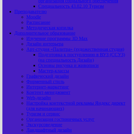
организация социального обеспечения
Специальность 43.02.10 Туризм
Преподавателю
Moodle
Расписание
Методическая копилка
Дополнительное образование
Изучение программы 3D Max
Дизайн интерьера
Арт-cтудия «Палитра» (художественная студия)
Подготовка к поступлению в ВУЗ (ССУЗ)
(на специальность Дизайн)
Основы рисунка и живописи
Мастер-классы
Графический дизайн
Фирменный стиль
Интернет-маркетинг
Контент-менеджмент
Web-дизайн
Настройка контекстной рекламы Яндекс директ
(для начинающих)
Туризм и сервис
Организация гостиничных услуг
Экскурсоведение
Ландшафтный дизайн