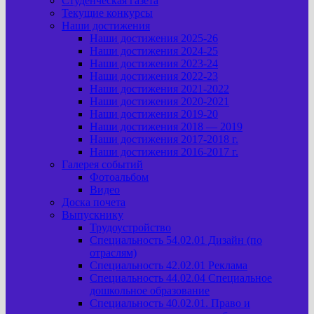
Студенческая газета
Текущие конкурсы
Наши достижения
Наши достижения 2025-26
Наши достижения 2024-25
Наши достижения 2023-24
Наши достижения 2022-23
Наши достижения 2021-2022
Наши достижения 2020-2021
Наши достижения 2019-20
Наши достижения 2018 — 2019
Наши достижения 2017-2018 г.
Наши достижения 2016-2017 г.
Галерея событий
Фотоальбом
Видео
Доска почета
Выпускнику
Трудоустройство
Специальность 54.02.01 Дизайн (по
отраслям)
Специальность 42.02.01 Реклама
Специальность 44.02.04 Специальное
дошкольное образование
Специальность 40.02.01. Право и