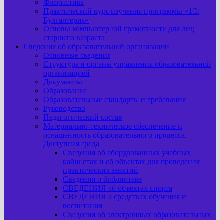
Флористика
Практический курс изучения программы «1С:
Бухгалтерия»
Основы компьютерной грамотности для лиц
старшего возраста
Сведения об образовательной организации
Основные сведения
Структура и органы управления образовательной
организацией
Документы
Образование
Образовательные стандарты и требования
Руководство
Педагогический состав
Материально-техническое обеспечение и
оснащенность образовательного процесса.
Доступная среда
Сведения об оборудованных учебных
кабинетах и об объектах для проведения
практических занятий
Сведения о библиотеке
СВЕДЕНИЯ об объектах спорта
СВЕДЕНИЯ о средствах обучения и
воспитания
Сведения об электронных образовательных