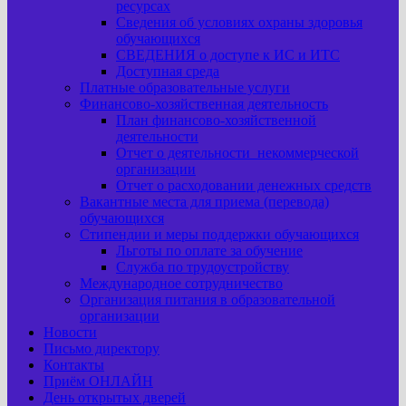
ресурсах
Сведения об условиях охраны здоровья
обучающихся
СВЕДЕНИЯ о доступе к ИС и ИТС
Доступная среда
Платные образовательные услуги
Финансово-хозяйственная деятельность
План финансово-хозяйственной
деятельности
Отчет о деятельности некоммерческой
организации
Отчет о расходовании денежных средств
Вакантные места для приема (перевода)
обучающихся
Стипендии и меры поддержки обучающихся
Льготы по оплате за обучение
Служба по трудоустройству
Международное сотрудничество
Организация питания в образовательной
организации
Новости
Письмо директору
Контакты
Приём ОНЛАЙН
День открытых дверей