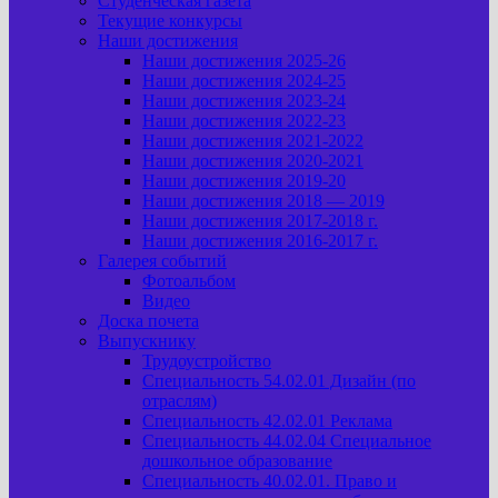
Студенческая газета
Текущие конкурсы
Наши достижения
Наши достижения 2025-26
Наши достижения 2024-25
Наши достижения 2023-24
Наши достижения 2022-23
Наши достижения 2021-2022
Наши достижения 2020-2021
Наши достижения 2019-20
Наши достижения 2018 — 2019
Наши достижения 2017-2018 г.
Наши достижения 2016-2017 г.
Галерея событий
Фотоальбом
Видео
Доска почета
Выпускнику
Трудоустройство
Специальность 54.02.01 Дизайн (по
отраслям)
Специальность 42.02.01 Реклама
Специальность 44.02.04 Специальное
дошкольное образование
Специальность 40.02.01. Право и