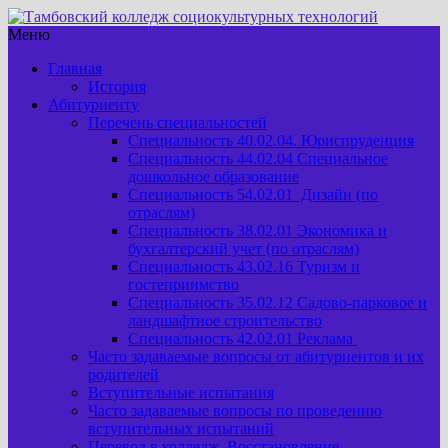
Меню
Главная
История
Абитуриенту
Перечень специальностей
Специальность 40.02.04. Юриспруденция
Специальность 44.02.04 Специальное
дошкольное образование
Специальность 54.02.01 Дизайн (по
отраслям)
Специальность 38.02.01 Экономика и
бухгалтерский учет (по отраслям)
Специальность 43.02.16 Туризм и
гостеприимство
Специальность 35.02.12 Садово-парковое и
ландшафтное строительство
Специальность 42.02.01 Реклама
Часто задаваемые вопросы от абитуриентов и их
родителей
Вступительные испытания
Часто задаваемые вопросы по проведению
вступительных испытаний
Перевод в колледж. Восстановление