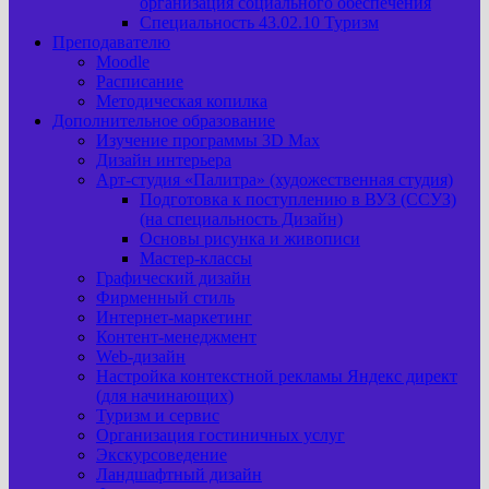
организация социального обеспечения
Специальность 43.02.10 Туризм
Преподавателю
Moodle
Расписание
Методическая копилка
Дополнительное образование
Изучение программы 3D Max
Дизайн интерьера
Арт-cтудия «Палитра» (художественная студия)
Подготовка к поступлению в ВУЗ (ССУЗ)
(на специальность Дизайн)
Основы рисунка и живописи
Мастер-классы
Графический дизайн
Фирменный стиль
Интернет-маркетинг
Контент-менеджмент
Web-дизайн
Настройка контекстной рекламы Яндекс директ
(для начинающих)
Туризм и сервис
Организация гостиничных услуг
Экскурсоведение
Ландшафтный дизайн