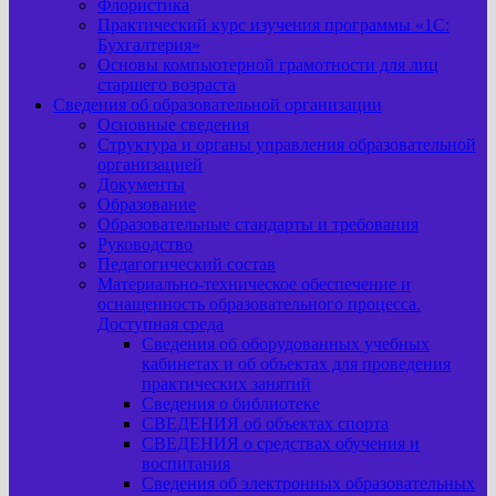
Флористика
Практический курс изучения программы «1С:
Бухгалтерия»
Основы компьютерной грамотности для лиц
старшего возраста
Сведения об образовательной организации
Основные сведения
Структура и органы управления образовательной
организацией
Документы
Образование
Образовательные стандарты и требования
Руководство
Педагогический состав
Материально-техническое обеспечение и
оснащенность образовательного процесса.
Доступная среда
Сведения об оборудованных учебных
кабинетах и об объектах для проведения
практических занятий
Сведения о библиотеке
СВЕДЕНИЯ об объектах спорта
СВЕДЕНИЯ о средствах обучения и
воспитания
Сведения об электронных образовательных