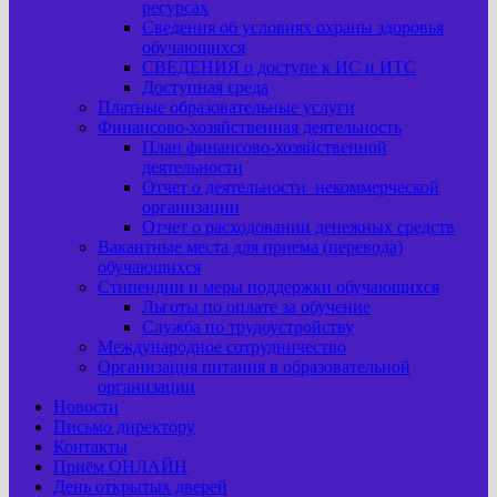
ресурсах
Сведения об условиях охраны здоровья
обучающихся
СВЕДЕНИЯ о доступе к ИС и ИТС
Доступная среда
Платные образовательные услуги
Финансово-хозяйственная деятельность
План финансово-хозяйственной
деятельности
Отчет о деятельности некоммерческой
организации
Отчет о расходовании денежных средств
Вакантные места для приема (перевода)
обучающихся
Стипендии и меры поддержки обучающихся
Льготы по оплате за обучение
Служба по трудоустройству
Международное сотрудничество
Организация питания в образовательной
организации
Новости
Письмо директору
Контакты
Приём ОНЛАЙН
День открытых дверей