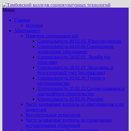
Меню
Главная
История
Абитуриенту
Перечень специальностей
Специальность 40.02.04. Юриспруденция
Специальность 44.02.04 Специальное
дошкольное образование
Специальность 54.02.01 Дизайн (по
отраслям)
Специальность 38.02.01 Экономика и
бухгалтерский учет (по отраслям)
Специальность 43.02.16 Туризм и
гостеприимство
Специальность 35.02.12 Садово-парковое и
ландшафтное строительство
Специальность 42.02.01 Реклама
Часто задаваемые вопросы от абитуриентов и их
родителей
Вступительные испытания
Часто задаваемые вопросы по проведению
вступительных испытаний
Перевод в колледж. Восстановление