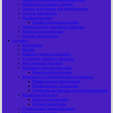
Прием иностранных граждан
Оплата за обучение для абитуриентов
Список документов
Профориентация
Профессиональные пробы
График работы приемной комиссии
Условия и перспективы
Список зачисленных
Студенту
Расписание
Moodle
Графики учебного процесса
Структура учебного процесса
Методические пособия
Производственная практика
Практика фотогалерея
Безопасность образовательного процесса
Профилактика заболеваний
Профилактика терроризма
Телефоны экстренных служб реагирования
Волонтерский отряд
Новости волонтеров
Лучшие волонтеры
Студенческое самоуправление