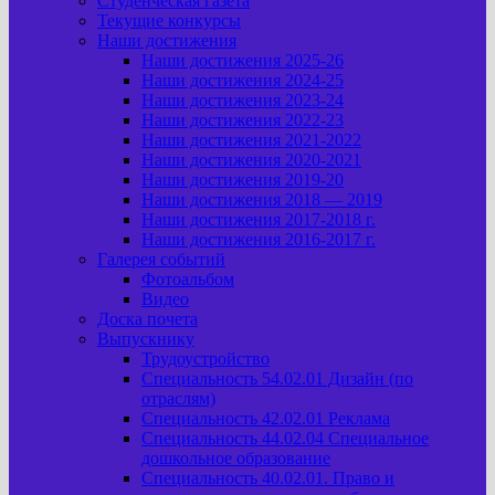
Студенческая газета
Текущие конкурсы
Наши достижения
Наши достижения 2025-26
Наши достижения 2024-25
Наши достижения 2023-24
Наши достижения 2022-23
Наши достижения 2021-2022
Наши достижения 2020-2021
Наши достижения 2019-20
Наши достижения 2018 — 2019
Наши достижения 2017-2018 г.
Наши достижения 2016-2017 г.
Галерея событий
Фотоальбом
Видео
Доска почета
Выпускнику
Трудоустройство
Специальность 54.02.01 Дизайн (по
отраслям)
Специальность 42.02.01 Реклама
Специальность 44.02.04 Специальное
дошкольное образование
Специальность 40.02.01. Право и