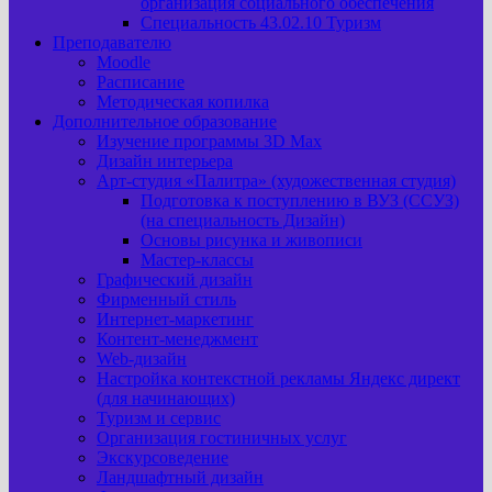
организация социального обеспечения
Специальность 43.02.10 Туризм
Преподавателю
Moodle
Расписание
Методическая копилка
Дополнительное образование
Изучение программы 3D Max
Дизайн интерьера
Арт-cтудия «Палитра» (художественная студия)
Подготовка к поступлению в ВУЗ (ССУЗ)
(на специальность Дизайн)
Основы рисунка и живописи
Мастер-классы
Графический дизайн
Фирменный стиль
Интернет-маркетинг
Контент-менеджмент
Web-дизайн
Настройка контекстной рекламы Яндекс директ
(для начинающих)
Туризм и сервис
Организация гостиничных услуг
Экскурсоведение
Ландшафтный дизайн