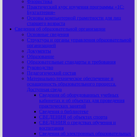
Флористика
Практический курс изучения программы «1С:
Бухгалтерия»
Основы компьютерной грамотности для лиц
старшего возраста
Сведения об образовательной организации
Основные сведения
Структура и органы управления образовательной
организацией
Документы
Образование
Образовательные стандарты и требования
Руководство
Педагогический состав
Материально-техническое обеспечение и
оснащенность образовательного процесса.
Доступная среда
Сведения об оборудованных учебных
кабинетах и об объектах для проведения
практических занятий
Сведения о библиотеке
СВЕДЕНИЯ об объектах спорта
СВЕДЕНИЯ о средствах обучения и
воспитания
Сведения об электронных образовательных