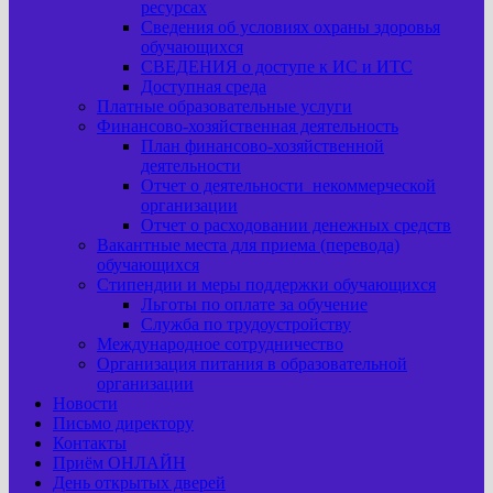
ресурсах
Сведения об условиях охраны здоровья
обучающихся
СВЕДЕНИЯ о доступе к ИС и ИТС
Доступная среда
Платные образовательные услуги
Финансово-хозяйственная деятельность
План финансово-хозяйственной
деятельности
Отчет о деятельности некоммерческой
организации
Отчет о расходовании денежных средств
Вакантные места для приема (перевода)
обучающихся
Стипендии и меры поддержки обучающихся
Льготы по оплате за обучение
Служба по трудоустройству
Международное сотрудничество
Организация питания в образовательной
организации
Новости
Письмо директору
Контакты
Приём ОНЛАЙН
День открытых дверей