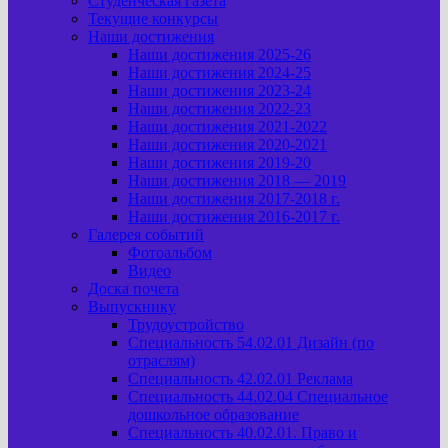
Студенческая газета
Текущие конкурсы
Наши достижения
Наши достижения 2025-26
Наши достижения 2024-25
Наши достижения 2023-24
Наши достижения 2022-23
Наши достижения 2021-2022
Наши достижения 2020-2021
Наши достижения 2019-20
Наши достижения 2018 — 2019
Наши достижения 2017-2018 г.
Наши достижения 2016-2017 г.
Галерея событий
Фотоальбом
Видео
Доска почета
Выпускнику
Трудоустройство
Специальность 54.02.01 Дизайн (по
отраслям)
Специальность 42.02.01 Реклама
Специальность 44.02.04 Специальное
дошкольное образование
Специальность 40.02.01. Право и