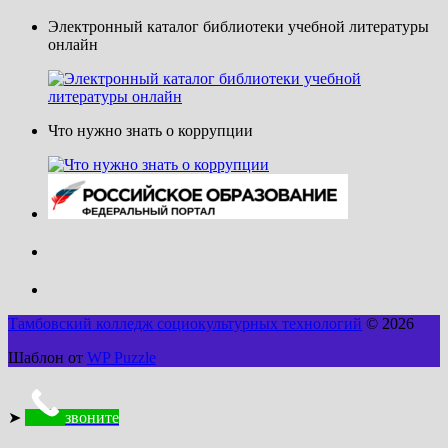
Электронный каталог библиотеки учебной литературы
онлайн
Что нужно знать о коррупции
Тамбовский колледж социокультурных технологий
© 2026
Шаблон от
WP Puzzle
➤
звоните