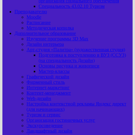
организация социального обеспечения
Специальность 43.02.10 Туризм
Преподавателю
Moodle
Расписание
Методическая копилка
Дополнительное образование
Изучение программы 3D Max
Дизайн интерьера
Арт-cтудия «Палитра» (художественная студия)
Подготовка к поступлению в ВУЗ (ССУЗ)
(на специальность Дизайн)
Основы рисунка и живописи
Мастер-классы
Графический дизайн
Фирменный стиль
Интернет-маркетинг
Контент-менеджмент
Web-дизайн
Настройка контекстной рекламы Яндекс директ
(для начинающих)
Туризм и сервис
Организация гостиничных услуг
Экскурсоведение
Ландшафтный дизайн