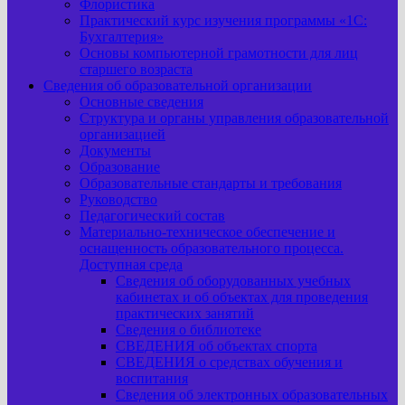
Флористика
Практический курс изучения программы «1С:
Бухгалтерия»
Основы компьютерной грамотности для лиц
старшего возраста
Сведения об образовательной организации
Основные сведения
Структура и органы управления образовательной
организацией
Документы
Образование
Образовательные стандарты и требования
Руководство
Педагогический состав
Материально-техническое обеспечение и
оснащенность образовательного процесса.
Доступная среда
Сведения об оборудованных учебных
кабинетах и об объектах для проведения
практических занятий
Сведения о библиотеке
СВЕДЕНИЯ об объектах спорта
СВЕДЕНИЯ о средствах обучения и
воспитания
Сведения об электронных образовательных