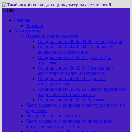
Меню
Главная
История
Абитуриенту
Перечень специальностей
Специальность 40.02.04. Юриспруденция
Специальность 44.02.04 Специальное
дошкольное образование
Специальность 54.02.01 Дизайн (по
отраслям)
Специальность 38.02.01 Экономика и
бухгалтерский учет (по отраслям)
Специальность 43.02.16 Туризм и
гостеприимство
Специальность 35.02.12 Садово-парковое и
ландшафтное строительство
Специальность 42.02.01 Реклама
Часто задаваемые вопросы от абитуриентов и их
родителей
Вступительные испытания
Часто задаваемые вопросы по проведению
вступительных испытаний
Перевод в колледж. Восстановление