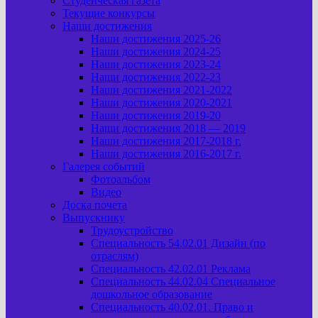
Студенческая газета
Текущие конкурсы
Наши достижения
Наши достижения 2025-26
Наши достижения 2024-25
Наши достижения 2023-24
Наши достижения 2022-23
Наши достижения 2021-2022
Наши достижения 2020-2021
Наши достижения 2019-20
Наши достижения 2018 — 2019
Наши достижения 2017-2018 г.
Наши достижения 2016-2017 г.
Галерея событий
Фотоальбом
Видео
Доска почета
Выпускнику
Трудоустройство
Специальность 54.02.01 Дизайн (по
отраслям)
Специальность 42.02.01 Реклама
Специальность 44.02.04 Специальное
дошкольное образование
Специальность 40.02.01. Право и