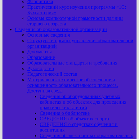
Флористика
Практический курс изучения программы «1С:
Бухгалтерия»
Основы компьютерной грамотности для лиц
старшего возраста
Сведения об образовательной организации
Основные сведения
Структура и органы управления образовательной
организацией
Документы
Образование
Образовательные стандарты и требования
Руководство
Педагогический состав
Материально-техническое обеспечение и
оснащенность образовательного процесса.
Доступная среда
Сведения об оборудованных учебных
кабинетах и об объектах для проведения
практических занятий
Сведения о библиотеке
СВЕДЕНИЯ об объектах спорта
СВЕДЕНИЯ о средствах обучения и
воспитания
Сведения об электронных образовательных