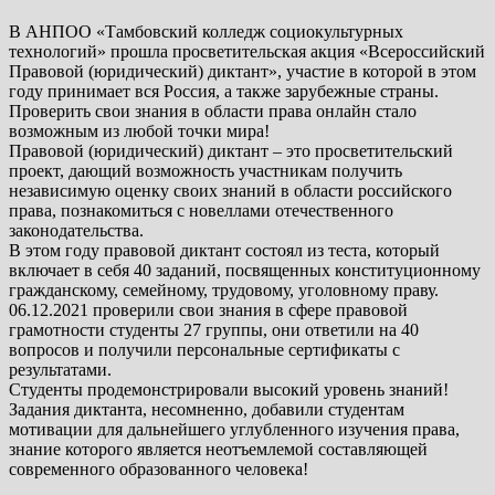
В АНПОО «Тамбовский колледж социокультурных
технологий» прошла просветительская акция «Всероссийский
Правовой (юридический) диктант», участие в которой в этом
году принимает вся Россия, а также зарубежные страны.
Проверить свои знания в области права онлайн стало
возможным из любой точки мира!
Правовой (юридический) диктант – это просветительский
проект, дающий возможность участникам получить
независимую оценку своих знаний в области российского
права, познакомиться с новеллами отечественного
законодательства.
В этом году правовой диктант состоял из теста, который
включает в себя 40 заданий, посвященных конституционному
гражданскому, семейному, трудовому, уголовному праву.
06.12.2021 проверили свои знания в сфере правовой
грамотности студенты 27 группы, они ответили на 40
вопросов и получили персональные сертификаты с
результатами.
Студенты продемонстрировали высокий уровень знаний!
Задания диктанта, несомненно, добавили студентам
мотивации для дальнейшего углубленного изучения права,
знание которого является неотъемлемой составляющей
современного образованного человека!