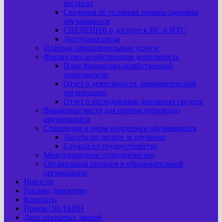
ресурсах
Сведения об условиях охраны здоровья
обучающихся
СВЕДЕНИЯ о доступе к ИС и ИТС
Доступная среда
Платные образовательные услуги
Финансово-хозяйственная деятельность
План финансово-хозяйственной
деятельности
Отчет о деятельности некоммерческой
организации
Отчет о расходовании денежных средств
Вакантные места для приема (перевода)
обучающихся
Стипендии и меры поддержки обучающихся
Льготы по оплате за обучение
Служба по трудоустройству
Международное сотрудничество
Организация питания в образовательной
организации
Новости
Письмо директору
Контакты
Приём ОНЛАЙН
День открытых дверей