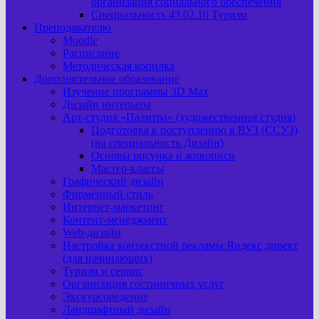
организация социального обеспечения
Специальность 43.02.10 Туризм
Преподавателю
Moodle
Расписание
Методическая копилка
Дополнительное образование
Изучение программы 3D Max
Дизайн интерьера
Арт-cтудия «Палитра» (художественная студия)
Подготовка к поступлению в ВУЗ (ССУЗ)
(на специальность Дизайн)
Основы рисунка и живописи
Мастер-классы
Графический дизайн
Фирменный стиль
Интернет-маркетинг
Контент-менеджмент
Web-дизайн
Настройка контекстной рекламы Яндекс директ
(для начинающих)
Туризм и сервис
Организация гостиничных услуг
Экскурсоведение
Ландшафтный дизайн