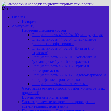
Меню
Главная
История
Абитуриенту
Перечень специальностей
Специальность 40.02.04. Юриспруденция
Специальность 44.02.04 Специальное
дошкольное образование
Специальность 54.02.01 Дизайн (по
отраслям)
Специальность 38.02.01 Экономика и
бухгалтерский учет (по отраслям)
Специальность 43.02.16 Туризм и
гостеприимство
Специальность 35.02.12 Садово-парковое и
ландшафтное строительство
Специальность 42.02.01 Реклама
Часто задаваемые вопросы от абитуриентов и их
родителей
Вступительные испытания
Часто задаваемые вопросы по проведению
вступительных испытаний
Перевод в колледж. Восстановление