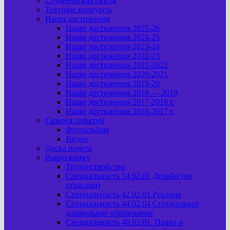
Студенческая газета
Текущие конкурсы
Наши достижения
Наши достижения 2025-26
Наши достижения 2024-25
Наши достижения 2023-24
Наши достижения 2022-23
Наши достижения 2021-2022
Наши достижения 2020-2021
Наши достижения 2019-20
Наши достижения 2018 — 2019
Наши достижения 2017-2018 г.
Наши достижения 2016-2017 г.
Галерея событий
Фотоальбом
Видео
Доска почета
Выпускнику
Трудоустройство
Специальность 54.02.01 Дизайн (по
отраслям)
Специальность 42.02.01 Реклама
Специальность 44.02.04 Специальное
дошкольное образование
Специальность 40.02.01. Право и