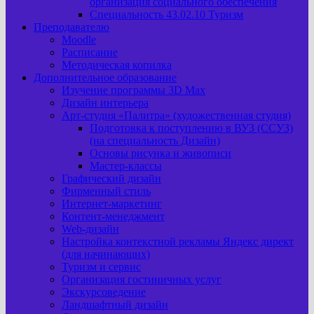
организация социального обеспечения
Специальность 43.02.10 Туризм
Преподавателю
Moodle
Расписание
Методическая копилка
Дополнительное образование
Изучение программы 3D Max
Дизайн интерьера
Арт-cтудия «Палитра» (художественная студия)
Подготовка к поступлению в ВУЗ (ССУЗ)
(на специальность Дизайн)
Основы рисунка и живописи
Мастер-классы
Графический дизайн
Фирменный стиль
Интернет-маркетинг
Контент-менеджмент
Web-дизайн
Настройка контекстной рекламы Яндекс директ
(для начинающих)
Туризм и сервис
Организация гостиничных услуг
Экскурсоведение
Ландшафтный дизайн