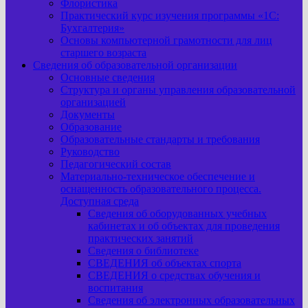
Флористика
Практический курс изучения программы «1С:
Бухгалтерия»
Основы компьютерной грамотности для лиц
старшего возраста
Сведения об образовательной организации
Основные сведения
Структура и органы управления образовательной
организацией
Документы
Образование
Образовательные стандарты и требования
Руководство
Педагогический состав
Материально-техническое обеспечение и
оснащенность образовательного процесса.
Доступная среда
Сведения об оборудованных учебных
кабинетах и об объектах для проведения
практических занятий
Сведения о библиотеке
СВЕДЕНИЯ об объектах спорта
СВЕДЕНИЯ о средствах обучения и
воспитания
Сведения об электронных образовательных