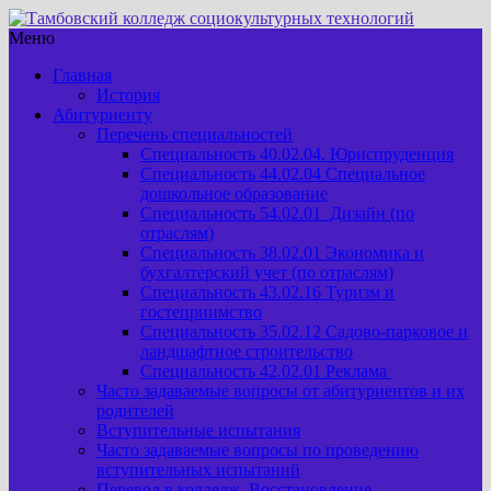
Меню
Главная
История
Абитуриенту
Перечень специальностей
Специальность 40.02.04. Юриспруденция
Специальность 44.02.04 Специальное
дошкольное образование
Специальность 54.02.01 Дизайн (по
отраслям)
Специальность 38.02.01 Экономика и
бухгалтерский учет (по отраслям)
Специальность 43.02.16 Туризм и
гостеприимство
Специальность 35.02.12 Садово-парковое и
ландшафтное строительство
Специальность 42.02.01 Реклама
Часто задаваемые вопросы от абитуриентов и их
родителей
Вступительные испытания
Часто задаваемые вопросы по проведению
вступительных испытаний
Перевод в колледж. Восстановление