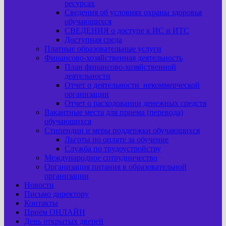
ресурсах
Сведения об условиях охраны здоровья
обучающихся
СВЕДЕНИЯ о доступе к ИС и ИТС
Доступная среда
Платные образовательные услуги
Финансово-хозяйственная деятельность
План финансово-хозяйственной
деятельности
Отчет о деятельности некоммерческой
организации
Отчет о расходовании денежных средств
Вакантные места для приема (перевода)
обучающихся
Стипендии и меры поддержки обучающихся
Льготы по оплате за обучение
Служба по трудоустройству
Международное сотрудничество
Организация питания в образовательной
организации
Новости
Письмо директору
Контакты
Приём ОНЛАЙН
День открытых дверей