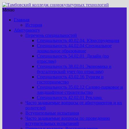
Меню
Главная
История
Абитуриенту
Перечень специальностей
Специальность 40.02.04. Юриспруденция
Специальность 44.02.04 Специальное
дошкольное образование
Специальность 54.02.01 Дизайн (по
отраслям)
Специальность 38.02.01 Экономика и
бухгалтерский учет (по отраслям)
Специальность 43.02.16 Туризм и
гостеприимство
Специальность 35.02.12 Садово-парковое и
ландшафтное строительство
Специальность 42.02.01 Реклама
Часто задаваемые вопросы от абитуриентов и их
родителей
Вступительные испытания
Часто задаваемые вопросы по проведению
вступительных испытаний
Перевод в колледж. Восстановление