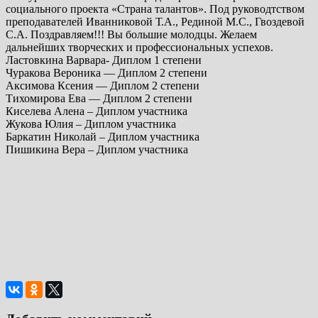
социального проекта «Страна талантов». Под руководтством
преподавателей Иванниковой Т.А., Рединой М.С., Гвоздевой
С.А. Поздравляем!!! Вы большие молодцы. Желаем
дальнейших творческих и профессиональных успехов.
Ластовкина Варвара- Диплом 1 степени
Чуракова Вероника — Диплом 2 степени
Аксимова Ксения — Диплом 2 степени
Тихомирова Ева — Диплом 2 степени
Киселева Алена – Диплом участника
Жукова Юлия – Диплом участника
Баркатин Николай – Диплом участника
Пишикина Вера – Диплом участника