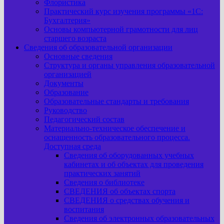
Флористика
Практический курс изучения программы «1С:
Бухгалтерия»
Основы компьютерной грамотности для лиц
старшего возраста
Сведения об образовательной организации
Основные сведения
Структура и органы управления образовательной
организацией
Документы
Образование
Образовательные стандарты и требования
Руководство
Педагогический состав
Материально-техническое обеспечение и
оснащенность образовательного процесса.
Доступная среда
Сведения об оборудованных учебных
кабинетах и об объектах для проведения
практических занятий
Сведения о библиотеке
СВЕДЕНИЯ об объектах спорта
СВЕДЕНИЯ о средствах обучения и
воспитания
Сведения об электронных образовательных