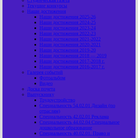
Студенческая газета
Текущие конкурсы
Наши достижения
Наши достижения 2025-26
Наши достижения 2024-25
Наши достижения 2023-24
Наши достижения 2022-23
Наши достижения 2021-2022
Наши достижения 2020-2021
Наши достижения 2019-20
Наши достижения 2018 — 2019
Наши достижения 2017-2018 г.
Наши достижения 2016-2017 г.
Галерея событий
Фотоальбом
Видео
Доска почета
Выпускнику
Трудоустройство
Специальность 54.02.01 Дизайн (по
отраслям)
Специальность 42.02.01 Реклама
Специальность 44.02.04 Специальное
дошкольное образование
Специальность 40.02.01. Право и