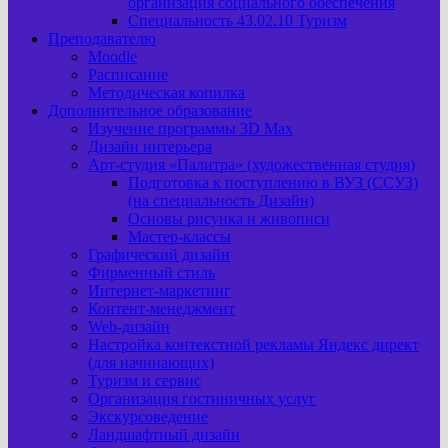
организация социального обеспечения
Специальность 43.02.10 Туризм
Преподавателю
Moodle
Расписание
Методическая копилка
Дополнительное образование
Изучение программы 3D Max
Дизайн интерьера
Арт-cтудия «Палитра» (художественная студия)
Подготовка к поступлению в ВУЗ (ССУЗ)
(на специальность Дизайн)
Основы рисунка и живописи
Мастер-классы
Графический дизайн
Фирменный стиль
Интернет-маркетинг
Контент-менеджмент
Web-дизайн
Настройка контекстной рекламы Яндекс директ
(для начинающих)
Туризм и сервис
Организация гостиничных услуг
Экскурсоведение
Ландшафтный дизайн