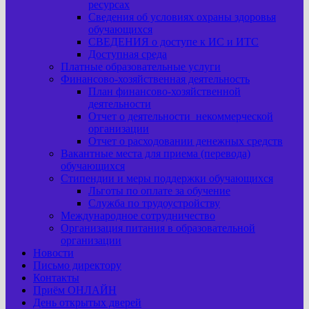
ресурсах
Сведения об условиях охраны здоровья
обучающихся
СВЕДЕНИЯ о доступе к ИС и ИТС
Доступная среда
Платные образовательные услуги
Финансово-хозяйственная деятельность
План финансово-хозяйственной
деятельности
Отчет о деятельности некоммерческой
организации
Отчет о расходовании денежных средств
Вакантные места для приема (перевода)
обучающихся
Стипендии и меры поддержки обучающихся
Льготы по оплате за обучение
Служба по трудоустройству
Международное сотрудничество
Организация питания в образовательной
организации
Новости
Письмо директору
Контакты
Приём ОНЛАЙН
День открытых дверей