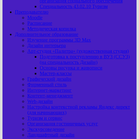
организация социального обеспечения
Специальность 43.02.10 Туризм
Преподавателю
Moodle
Расписание
Методическая копилка
Дополнительное образование
Изучение программы 3D Max
Дизайн интерьера
Арт-cтудия «Палитра» (художественная студия)
Подготовка к поступлению в ВУЗ (ССУЗ)
(на специальность Дизайн)
Основы рисунка и живописи
Мастер-классы
Графический дизайн
Фирменный стиль
Интернет-маркетинг
Контент-менеджмент
Web-дизайн
Настройка контекстной рекламы Яндекс директ
(для начинающих)
Туризм и сервис
Организация гостиничных услуг
Экскурсоведение
Ландшафтный дизайн