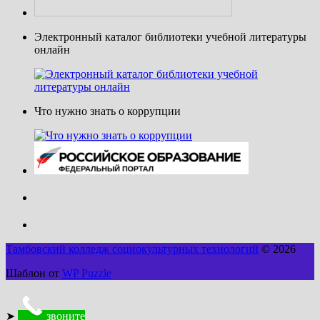
Электронный каталог библиотеки учебной литературы
онлайн
Что нужно знать о коррупции
Тамбовский колледж социокультурных технологий
© 2026
Шаблон от
WP Puzzle
➤
звоните