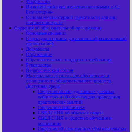
Флористика
Практический курс изучения программы «1С:
Бухгалтерия»
Основы компьютерной грамотности для лиц
старшего возраста
Сведения об образовательной организации
Основные сведения
Структура и органы управления образовательной
организацией
Документы
Образование
Образовательные стандарты и требования
Руководство
Педагогический состав
Материально-техническое обеспечение и
оснащенность образовательного процесса.
Доступная среда
Сведения об оборудованных учебных
кабинетах и об объектах для проведения
практических занятий
Сведения о библиотеке
СВЕДЕНИЯ об объектах спорта
СВЕДЕНИЯ о средствах обучения и
воспитания
Сведения об электронных образовательных