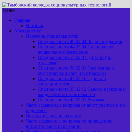
Меню
Главная
История
Абитуриенту
Перечень специальностей
Специальность 40.02.04. Юриспруденция
Специальность 44.02.04 Специальное
дошкольное образование
Специальность 54.02.01 Дизайн (по
отраслям)
Специальность 38.02.01 Экономика и
бухгалтерский учет (по отраслям)
Специальность 43.02.16 Туризм и
гостеприимство
Специальность 35.02.12 Садово-парковое и
ландшафтное строительство
Специальность 42.02.01 Реклама
Часто задаваемые вопросы от абитуриентов и их
родителей
Вступительные испытания
Часто задаваемые вопросы по проведению
вступительных испытаний
Перевод в колледж. Восстановление