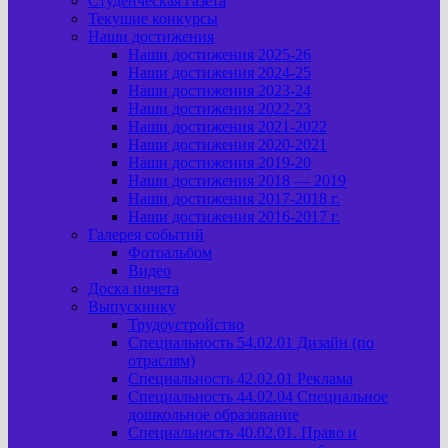
Студенческая газета
Текущие конкурсы
Наши достижения
Наши достижения 2025-26
Наши достижения 2024-25
Наши достижения 2023-24
Наши достижения 2022-23
Наши достижения 2021-2022
Наши достижения 2020-2021
Наши достижения 2019-20
Наши достижения 2018 — 2019
Наши достижения 2017-2018 г.
Наши достижения 2016-2017 г.
Галерея событий
Фотоальбом
Видео
Доска почета
Выпускнику
Трудоустройство
Специальность 54.02.01 Дизайн (по
отраслям)
Специальность 42.02.01 Реклама
Специальность 44.02.04 Специальное
дошкольное образование
Специальность 40.02.01. Право и