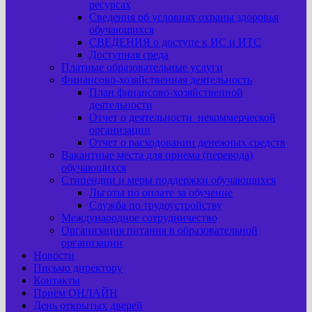
ресурсах
Сведения об условиях охраны здоровья
обучающихся
СВЕДЕНИЯ о доступе к ИС и ИТС
Доступная среда
Платные образовательные услуги
Финансово-хозяйственная деятельность
План финансово-хозяйственной
деятельности
Отчет о деятельности некоммерческой
организации
Отчет о расходовании денежных средств
Вакантные места для приема (перевода)
обучающихся
Стипендии и меры поддержки обучающихся
Льготы по оплате за обучение
Служба по трудоустройству
Международное сотрудничество
Организация питания в образовательной
организации
Новости
Письмо директору
Контакты
Приём ОНЛАЙН
День открытых дверей