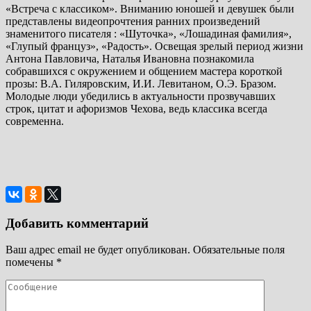
«Встреча с классиком». Вниманию юношей и девушек были
представлены видеопрочтения ранних произведений
знаменитого писателя : «Шуточка», «Лошадиная фамилия»,
«Глупый француз», «Радость». Освещая зрелый период жизни
Антона Павловича, Наталья Ивановна познакомила
собравшихся с окружением и общением мастера короткой
прозы: В.А. Гиляровским, И.И. Левитаном, О.Э. Бразом.
Молодые люди убедились в актуальности прозвучавших
строк, цитат и афоризмов Чехова, ведь классика всегда
современна.
Добавить комментарий
Ваш адрес email не будет опубликован.
Обязательные поля
помечены
*