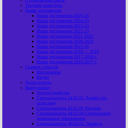
Студенческая газета
Текущие конкурсы
Наши достижения
Наши достижения 2025-26
Наши достижения 2024-25
Наши достижения 2023-24
Наши достижения 2022-23
Наши достижения 2021-2022
Наши достижения 2020-2021
Наши достижения 2019-20
Наши достижения 2018 — 2019
Наши достижения 2017-2018 г.
Наши достижения 2016-2017 г.
Галерея событий
Фотоальбом
Видео
Доска почета
Выпускнику
Трудоустройство
Специальность 54.02.01 Дизайн (по
отраслям)
Специальность 42.02.01 Реклама
Специальность 44.02.04 Специальное
дошкольное образование
Специальность 40.02.01. Право и