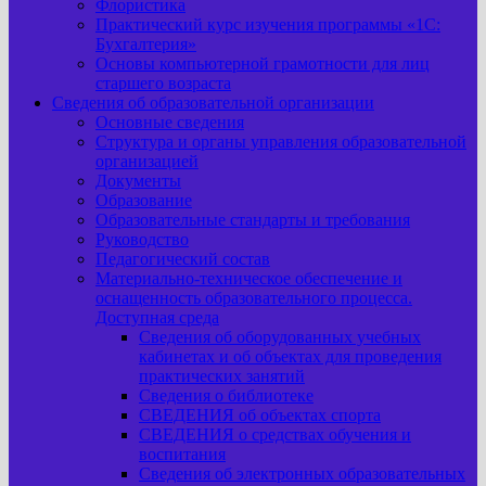
Флористика
Практический курс изучения программы «1С:
Бухгалтерия»
Основы компьютерной грамотности для лиц
старшего возраста
Сведения об образовательной организации
Основные сведения
Структура и органы управления образовательной
организацией
Документы
Образование
Образовательные стандарты и требования
Руководство
Педагогический состав
Материально-техническое обеспечение и
оснащенность образовательного процесса.
Доступная среда
Сведения об оборудованных учебных
кабинетах и об объектах для проведения
практических занятий
Сведения о библиотеке
СВЕДЕНИЯ об объектах спорта
СВЕДЕНИЯ о средствах обучения и
воспитания
Сведения об электронных образовательных