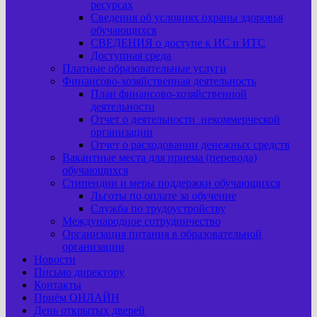
ресурсах
Сведения об условиях охраны здоровья
обучающихся
СВЕДЕНИЯ о доступе к ИС и ИТС
Доступная среда
Платные образовательные услуги
Финансово-хозяйственная деятельность
План финансово-хозяйственной
деятельности
Отчет о деятельности некоммерческой
организации
Отчет о расходовании денежных средств
Вакантные места для приема (перевода)
обучающихся
Стипендии и меры поддержки обучающихся
Льготы по оплате за обучение
Служба по трудоустройству
Международное сотрудничество
Организация питания в образовательной
организации
Новости
Письмо директору
Контакты
Приём ОНЛАЙН
День открытых дверей