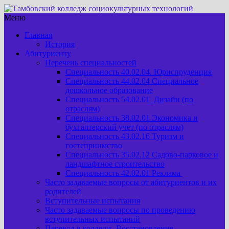
Меню
Главная
История
Абитуриенту
Перечень специальностей
Специальность 40.02.04. Юриспруденция
Специальность 44.02.04 Специальное
дошкольное образование
Специальность 54.02.01 Дизайн (по
отраслям)
Специальность 38.02.01 Экономика и
бухгалтерский учет (по отраслям)
Специальность 43.02.16 Туризм и
гостеприимство
Специальность 35.02.12 Садово-парковое и
ландшафтное строительство
Специальность 42.02.01 Реклама
Часто задаваемые вопросы от абитуриентов и их
родителей
Вступительные испытания
Часто задаваемые вопросы по проведению
вступительных испытаний
Перевод в колледж. Восстановление