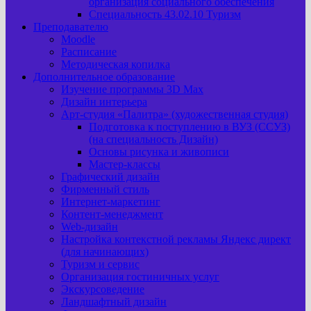
организация социального обеспечения
Специальность 43.02.10 Туризм
Преподавателю
Moodle
Расписание
Методическая копилка
Дополнительное образование
Изучение программы 3D Max
Дизайн интерьера
Арт-cтудия «Палитра» (художественная студия)
Подготовка к поступлению в ВУЗ (ССУЗ)
(на специальность Дизайн)
Основы рисунка и живописи
Мастер-классы
Графический дизайн
Фирменный стиль
Интернет-маркетинг
Контент-менеджмент
Web-дизайн
Настройка контекстной рекламы Яндекс директ
(для начинающих)
Туризм и сервис
Организация гостиничных услуг
Экскурсоведение
Ландшафтный дизайн