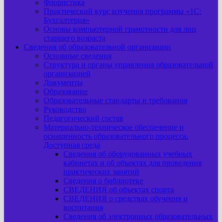
Флористика
Практический курс изучения программы «1С:
Бухгалтерия»
Основы компьютерной грамотности для лиц
старшего возраста
Сведения об образовательной организации
Основные сведения
Структура и органы управления образовательной
организацией
Документы
Образование
Образовательные стандарты и требования
Руководство
Педагогический состав
Материально-техническое обеспечение и
оснащенность образовательного процесса.
Доступная среда
Сведения об оборудованных учебных
кабинетах и об объектах для проведения
практических занятий
Сведения о библиотеке
СВЕДЕНИЯ об объектах спорта
СВЕДЕНИЯ о средствах обучения и
воспитания
Сведения об электронных образовательных