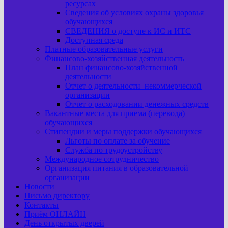
ресурсах
Сведения об условиях охраны здоровья
обучающихся
СВЕДЕНИЯ о доступе к ИС и ИТС
Доступная среда
Платные образовательные услуги
Финансово-хозяйственная деятельность
План финансово-хозяйственной
деятельности
Отчет о деятельности некоммерческой
организации
Отчет о расходовании денежных средств
Вакантные места для приема (перевода)
обучающихся
Стипендии и меры поддержки обучающихся
Льготы по оплате за обучение
Служба по трудоустройству
Международное сотрудничество
Организация питания в образовательной
организации
Новости
Письмо директору
Контакты
Приём ОНЛАЙН
День открытых дверей