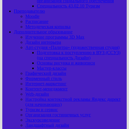
организация социального обеспечения
Специальность 43.02.10 Туризм
Преподавателю
Moodle
Расписание
Методическая копилка
Дополнительное образование
Изучение программы 3D Max
Дизайн интерьера
Арт-cтудия «Палитра» (художественная студия)
Подготовка к поступлению в ВУЗ (ССУЗ)
(на специальность Дизайн)
Основы рисунка и живописи
Мастер-классы
Графический дизайн
Фирменный стиль
Интернет-маркетинг
Контент-менеджмент
Web-дизайн
Настройка контекстной рекламы Яндекс директ
(для начинающих)
Туризм и сервис
Организация гостиничных услуг
Экскурсоведение
Ландшафтный дизайн