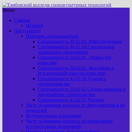
Меню
Главная
История
Абитуриенту
Перечень специальностей
Специальность 40.02.04. Юриспруденция
Специальность 44.02.04 Специальное
дошкольное образование
Специальность 54.02.01 Дизайн (по
отраслям)
Специальность 38.02.01 Экономика и
бухгалтерский учет (по отраслям)
Специальность 43.02.16 Туризм и
гостеприимство
Специальность 35.02.12 Садово-парковое и
ландшафтное строительство
Специальность 42.02.01 Реклама
Часто задаваемые вопросы от абитуриентов и их
родителей
Вступительные испытания
Часто задаваемые вопросы по проведению
вступительных испытаний
Перевод в колледж. Восстановление