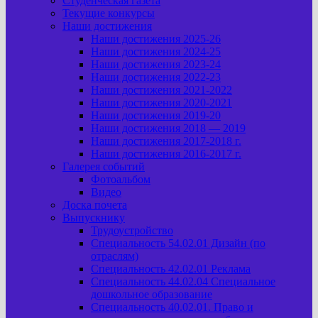
Студенческая газета
Текущие конкурсы
Наши достижения
Наши достижения 2025-26
Наши достижения 2024-25
Наши достижения 2023-24
Наши достижения 2022-23
Наши достижения 2021-2022
Наши достижения 2020-2021
Наши достижения 2019-20
Наши достижения 2018 — 2019
Наши достижения 2017-2018 г.
Наши достижения 2016-2017 г.
Галерея событий
Фотоальбом
Видео
Доска почета
Выпускнику
Трудоустройство
Специальность 54.02.01 Дизайн (по
отраслям)
Специальность 42.02.01 Реклама
Специальность 44.02.04 Специальное
дошкольное образование
Специальность 40.02.01. Право и