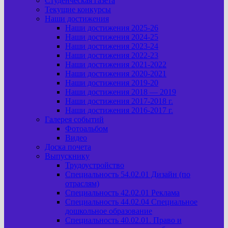
Студенческая газета
Текущие конкурсы
Наши достижения
Наши достижения 2025-26
Наши достижения 2024-25
Наши достижения 2023-24
Наши достижения 2022-23
Наши достижения 2021-2022
Наши достижения 2020-2021
Наши достижения 2019-20
Наши достижения 2018 — 2019
Наши достижения 2017-2018 г.
Наши достижения 2016-2017 г.
Галерея событий
Фотоальбом
Видео
Доска почета
Выпускнику
Трудоустройство
Специальность 54.02.01 Дизайн (по
отраслям)
Специальность 42.02.01 Реклама
Специальность 44.02.04 Специальное
дошкольное образование
Специальность 40.02.01. Право и