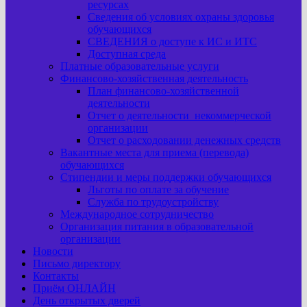
ресурсах
Сведения об условиях охраны здоровья
обучающихся
СВЕДЕНИЯ о доступе к ИС и ИТС
Доступная среда
Платные образовательные услуги
Финансово-хозяйственная деятельность
План финансово-хозяйственной
деятельности
Отчет о деятельности некоммерческой
организации
Отчет о расходовании денежных средств
Вакантные места для приема (перевода)
обучающихся
Стипендии и меры поддержки обучающихся
Льготы по оплате за обучение
Служба по трудоустройству
Международное сотрудничество
Организация питания в образовательной
организации
Новости
Письмо директору
Контакты
Приём ОНЛАЙН
День открытых дверей