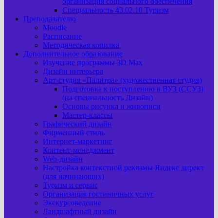
организация социального обеспечения
Специальность 43.02.10 Туризм
Преподавателю
Moodle
Расписание
Методическая копилка
Дополнительное образование
Изучение программы 3D Max
Дизайн интерьера
Арт-cтудия «Палитра» (художественная студия)
Подготовка к поступлению в ВУЗ (ССУЗ)
(на специальность Дизайн)
Основы рисунка и живописи
Мастер-классы
Графический дизайн
Фирменный стиль
Интернет-маркетинг
Контент-менеджмент
Web-дизайн
Настройка контекстной рекламы Яндекс директ
(для начинающих)
Туризм и сервис
Организация гостиничных услуг
Экскурсоведение
Ландшафтный дизайн