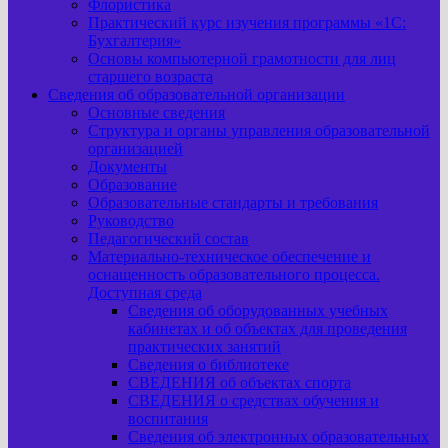
Флористика
Практический курс изучения программы «1С:
Бухгалтерия»
Основы компьютерной грамотности для лиц
старшего возраста
Сведения об образовательной организации
Основные сведения
Структура и органы управления образовательной
организацией
Документы
Образование
Образовательные стандарты и требования
Руководство
Педагогический состав
Материально-техническое обеспечение и
оснащенность образовательного процесса.
Доступная среда
Сведения об оборудованных учебных
кабинетах и об объектах для проведения
практических занятий
Сведения о библиотеке
СВЕДЕНИЯ об объектах спорта
СВЕДЕНИЯ о средствах обучения и
воспитания
Сведения об электронных образовательных