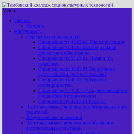
Меню
Главная
История
Абитуриенту
Перечень специальностей
Специальность 40.02.04. Юриспруденция
Специальность 44.02.04 Специальное
дошкольное образование
Специальность 54.02.01 Дизайн (по
отраслям)
Специальность 38.02.01 Экономика и
бухгалтерский учет (по отраслям)
Специальность 43.02.16 Туризм и
гостеприимство
Специальность 35.02.12 Садово-парковое и
ландшафтное строительство
Специальность 42.02.01 Реклама
Часто задаваемые вопросы от абитуриентов и их
родителей
Вступительные испытания
Часто задаваемые вопросы по проведению
вступительных испытаний
Перевод в колледж. Восстановление