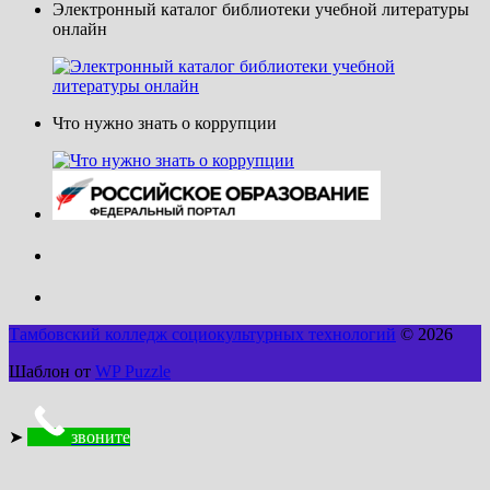
Электронный каталог библиотеки учебной литературы
онлайн
Что нужно знать о коррупции
Тамбовский колледж социокультурных технологий
© 2026
Шаблон от
WP Puzzle
➤
звоните