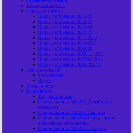
Студенческая газета
Текущие конкурсы
Наши достижения
Наши достижения 2025-26
Наши достижения 2024-25
Наши достижения 2023-24
Наши достижения 2022-23
Наши достижения 2021-2022
Наши достижения 2020-2021
Наши достижения 2019-20
Наши достижения 2018 — 2019
Наши достижения 2017-2018 г.
Наши достижения 2016-2017 г.
Галерея событий
Фотоальбом
Видео
Доска почета
Выпускнику
Трудоустройство
Специальность 54.02.01 Дизайн (по
отраслям)
Специальность 42.02.01 Реклама
Специальность 44.02.04 Специальное
дошкольное образование
Специальность 40.02.01. Право и