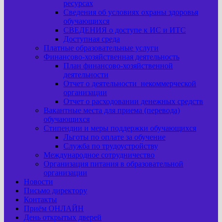
ресурсах
Сведения об условиях охраны здоровья
обучающихся
СВЕДЕНИЯ о доступе к ИС и ИТС
Доступная среда
Платные образовательные услуги
Финансово-хозяйственная деятельность
План финансово-хозяйственной
деятельности
Отчет о деятельности некоммерческой
организации
Отчет о расходовании денежных средств
Вакантные места для приема (перевода)
обучающихся
Стипендии и меры поддержки обучающихся
Льготы по оплате за обучение
Служба по трудоустройству
Международное сотрудничество
Организация питания в образовательной
организации
Новости
Письмо директору
Контакты
Приём ОНЛАЙН
День открытых дверей