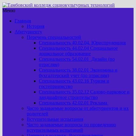
Меню
Главная
История
Абитуриенту
Перечень специальностей
Специальность 40.02.04. Юриспруденция
Специальность 44.02.04 Специальное
дошкольное образование
Специальность 54.02.01 Дизайн (по
отраслям)
Специальность 38.02.01 Экономика и
бухгалтерский учет (по отраслям)
Специальность 43.02.16 Туризм и
гостеприимство
Специальность 35.02.12 Садово-парковое и
ландшафтное строительство
Специальность 42.02.01 Реклама
Часто задаваемые вопросы от абитуриентов и их
родителей
Вступительные испытания
Часто задаваемые вопросы по проведению
вступительных испытаний
Перевод в колледж. Восстановление