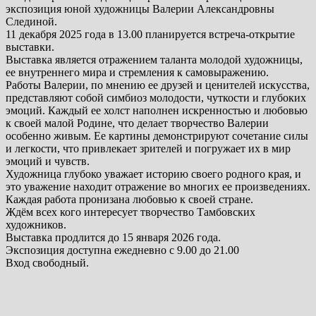
экспозиция юной художницы Валерии Александровны
Слединой.
11 декабря 2025 года в 13.00 планируется встреча-открытие
выставки.
Выставка является отражением таланта молодой художницы,
ее внутреннего мира и стремления к самовыражению.
Работы Валерии, по мнению ее друзей и ценителей искусства,
представляют собой симбиоз молодости, чуткости и глубоких
эмоций. Каждый ее холст наполнен искренностью и любовью
к своей малой Родине, что делает творчество Валерии
особенно живым. Ее картины демонстрируют сочетание силы
и легкости, что привлекает зрителей и погружает их в мир
эмоций и чувств.
Художница глубоко уважает историю своего родного края, и
это уважение находит отражение во многих ее произведениях.
Каждая работа пронизана любовью к своей стране.
Ждём всех кого интересует творчество Тамбовских
художников.
Выставка продлится до 15 января 2026 года.
Экспозиция доступна ежедневно с 9.00 до 21.00
Вход свободный.