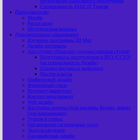
организация социального обеспечения
Специальность 43.02.10 Туризм
Преподавателю
Moodle
Расписание
Методическая копилка
Дополнительное образование
Изучение программы 3D Max
Дизайн интерьера
Арт-cтудия «Палитра» (художественная студия)
Подготовка к поступлению в ВУЗ (ССУЗ)
(на специальность Дизайн)
Основы рисунка и живописи
Мастер-классы
Графический дизайн
Фирменный стиль
Интернет-маркетинг
Контент-менеджмент
Web-дизайн
Настройка контекстной рекламы Яндекс директ
(для начинающих)
Туризм и сервис
Организация гостиничных услуг
Экскурсоведение
Ландшафтный дизайн