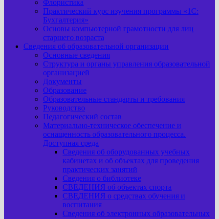
Флористика
Практический курс изучения программы «1С:
Бухгалтерия»
Основы компьютерной грамотности для лиц
старшего возраста
Сведения об образовательной организации
Основные сведения
Структура и органы управления образовательной
организацией
Документы
Образование
Образовательные стандарты и требования
Руководство
Педагогический состав
Материально-техническое обеспечение и
оснащенность образовательного процесса.
Доступная среда
Сведения об оборудованных учебных
кабинетах и об объектах для проведения
практических занятий
Сведения о библиотеке
СВЕДЕНИЯ об объектах спорта
СВЕДЕНИЯ о средствах обучения и
воспитания
Сведения об электронных образовательных