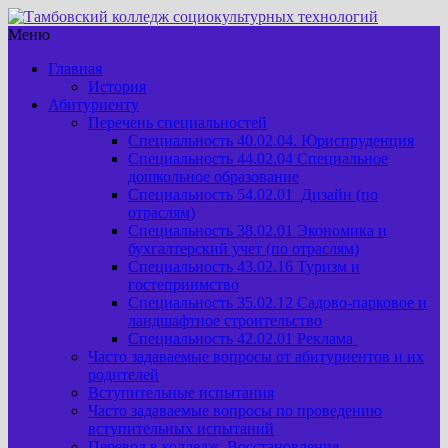
Меню
Главная
История
Абитуриенту
Перечень специальностей
Специальность 40.02.04. Юриспруденция
Специальность 44.02.04 Специальное
дошкольное образование
Специальность 54.02.01 Дизайн (по
отраслям)
Специальность 38.02.01 Экономика и
бухгалтерский учет (по отраслям)
Специальность 43.02.16 Туризм и
гостеприимство
Специальность 35.02.12 Садово-парковое и
ландшафтное строительство
Специальность 42.02.01 Реклама
Часто задаваемые вопросы от абитуриентов и их
родителей
Вступительные испытания
Часто задаваемые вопросы по проведению
вступительных испытаний
Перевод в колледж. Восстановление