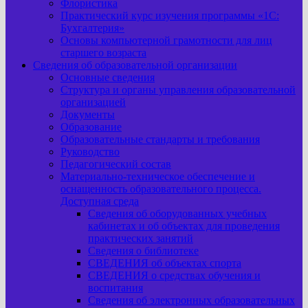
Флористика
Практический курс изучения программы «1С:
Бухгалтерия»
Основы компьютерной грамотности для лиц
старшего возраста
Сведения об образовательной организации
Основные сведения
Структура и органы управления образовательной
организацией
Документы
Образование
Образовательные стандарты и требования
Руководство
Педагогический состав
Материально-техническое обеспечение и
оснащенность образовательного процесса.
Доступная среда
Сведения об оборудованных учебных
кабинетах и об объектах для проведения
практических занятий
Сведения о библиотеке
СВЕДЕНИЯ об объектах спорта
СВЕДЕНИЯ о средствах обучения и
воспитания
Сведения об электронных образовательных