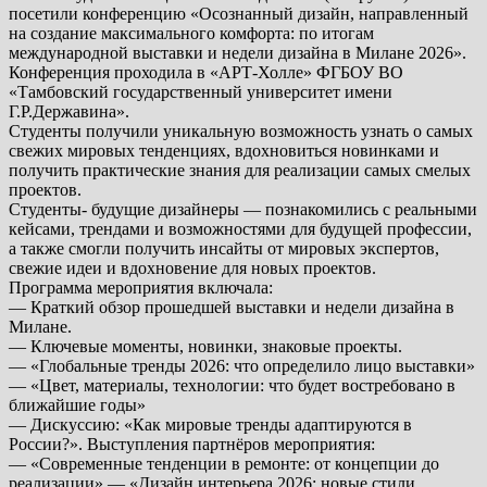
посетили конференцию «Осознанный дизайн, направленный
на создание максимального комфорта: по итогам
международной выставки и недели дизайна в Милане 2026».
Конференция проходила в «АРТ-Холле» ФГБОУ ВО
«Тамбовский государственный университет имени
Г.Р.Державина».
Студенты получили уникальную возможность узнать о самых
свежих мировых тенденциях, вдохновиться новинками и
получить практические знания для реализации самых смелых
проектов.
Студенты- будущие дизайнеры — познакомились с реальными
кейсами, трендами и возможностями для будущей профессии,
а также смогли получить инсайты от мировых экспертов,
свежие идеи и вдохновение для новых проектов.
Программа мероприятия включала:
— Краткий обзор прошедшей выставки и недели дизайна в
Милане.
— Ключевые моменты, новинки, знаковые проекты.
— «Глобальные тренды 2026: что определило лицо выставки»
— «Цвет, материалы, технологии: что будет востребовано в
ближайшие годы»
— Дискуссию: «Как мировые тренды адаптируются в
России?». Выступления партнёров мероприятия:
— «Современные тенденции в ремонте: от концепции до
реализации» — «Дизайн интерьера 2026: новые стили,