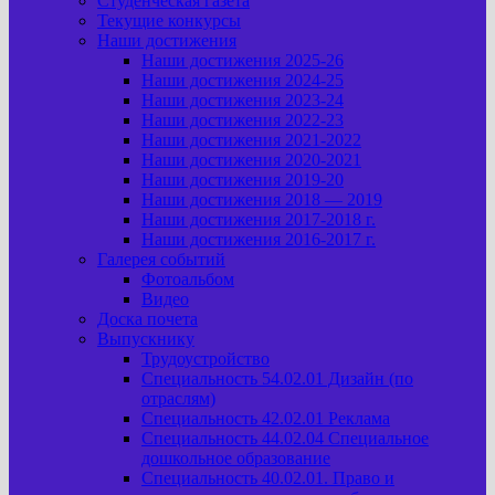
Студенческая газета
Текущие конкурсы
Наши достижения
Наши достижения 2025-26
Наши достижения 2024-25
Наши достижения 2023-24
Наши достижения 2022-23
Наши достижения 2021-2022
Наши достижения 2020-2021
Наши достижения 2019-20
Наши достижения 2018 — 2019
Наши достижения 2017-2018 г.
Наши достижения 2016-2017 г.
Галерея событий
Фотоальбом
Видео
Доска почета
Выпускнику
Трудоустройство
Специальность 54.02.01 Дизайн (по
отраслям)
Специальность 42.02.01 Реклама
Специальность 44.02.04 Специальное
дошкольное образование
Специальность 40.02.01. Право и