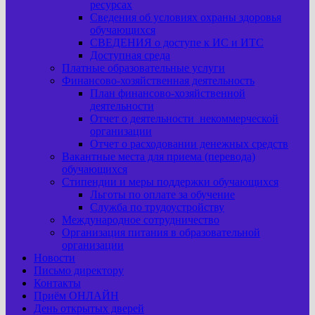
ресурсах
Сведения об условиях охраны здоровья
обучающихся
СВЕДЕНИЯ о доступе к ИС и ИТС
Доступная среда
Платные образовательные услуги
Финансово-хозяйственная деятельность
План финансово-хозяйственной
деятельности
Отчет о деятельности некоммерческой
организации
Отчет о расходовании денежных средств
Вакантные места для приема (перевода)
обучающихся
Стипендии и меры поддержки обучающихся
Льготы по оплате за обучение
Служба по трудоустройству
Международное сотрудничество
Организация питания в образовательной
организации
Новости
Письмо директору
Контакты
Приём ОНЛАЙН
День открытых дверей