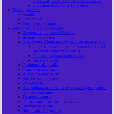
организация социального обеспечения
Специальность 43.02.10 Туризм
Преподавателю
Moodle
Расписание
Методическая копилка
Дополнительное образование
Изучение программы 3D Max
Дизайн интерьера
Арт-cтудия «Палитра» (художественная студия)
Подготовка к поступлению в ВУЗ (ССУЗ)
(на специальность Дизайн)
Основы рисунка и живописи
Мастер-классы
Графический дизайн
Фирменный стиль
Интернет-маркетинг
Контент-менеджмент
Web-дизайн
Настройка контекстной рекламы Яндекс директ
(для начинающих)
Туризм и сервис
Организация гостиничных услуг
Экскурсоведение
Ландшафтный дизайн